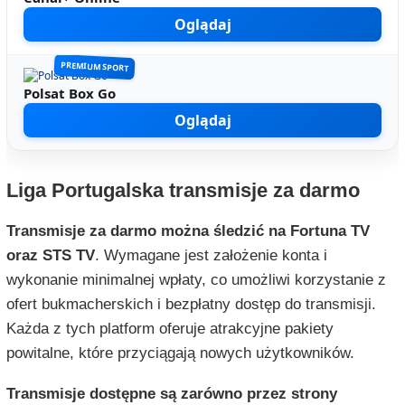
Oglądaj
PREMIUM SPORT
Polsat Box Go
Oglądaj
Liga Portugalska transmisje za darmo
Transmisje za darmo można śledzić na Fortuna TV
oraz STS TV
. Wymagane jest założenie konta i
wykonanie minimalnej wpłaty, co umożliwi korzystanie z
ofert bukmacherskich i bezpłatny dostęp do transmisji.
Każda z tych platform oferuje atrakcyjne pakiety
powitalne, które przyciągają nowych użytkowników.
Transmisje dostępne są zarówno przez strony