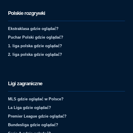
Polskie rozgrywki
Ekstraklasa gdzie oglądać?
Puchar Polski gdzie oglądać?
1. liga polska gdzie oglądać?
2. liga polska gdzie oglądać?
Ligi zagraniczne
MLS gdzie oglądać w Polsce?
La Liga gdzie oglądać?
Premier League gdzie oglądać?
Bundesliga gdzie oglądać?