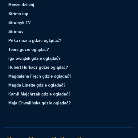
Mecze dzisiaj
Strims top
Strumyk TV
Strimov
Piłka nożna gdzie oglądać?
Tenis gdzie oglądać?
Iga Świątek gdzie oglądać?
Hubert Hurkacz gdzie oglądać?
Magdalena Fręch gdzie oglądać?
Magda Linette gdzie oglądać?
Kamil Majchrzak gdzie oglądać?
Maja Chwalińska gdzie oglądać?