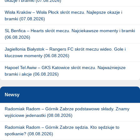
okazje i bramki (07.08.2026)
Wisła Kraków – Wisła Płock skrót meczu. Najlepsze okazje i
bramki (07.08.2026)
SL Benfica – Hearts skrót meczu. Najciekawsze momenty i bramki
(06.08.2026)
Jagiellonia Białystok – Rangers FC skrót meczu wideo. Gole i
kluczowe momenty (06.08.2026)
Hapoel Tel Awiw – GKS Katowice skrót meczu. Najważniejsze
bramki i akcje (06.08.2026)
Newsy
Radomiak Radom – Górnik Zabrze podstawowe składy. Znamy
wyjściowe jedenastki (08.08.2026)
Radomiak Radom – Górnik Zabrze sędzia. Kto sędziuje to
spotkanie? (08.08.2026)