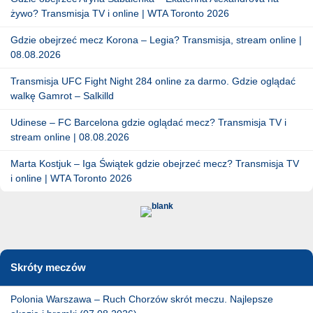
żywo? Transmisja TV i online | WTA Toronto 2026
Gdzie obejrzeć mecz Korona – Legia? Transmisja, stream online |
08.08.2026
Transmisja UFC Fight Night 284 online za darmo. Gdzie oglądać
walkę Gamrot – Salkilld
Udinese – FC Barcelona gdzie oglądać mecz? Transmisja TV i
stream online | 08.08.2026
Marta Kostjuk – Iga Świątek gdzie obejrzeć mecz? Transmisja TV
i online | WTA Toronto 2026
Skróty meczów
Polonia Warszawa – Ruch Chorzów skrót meczu. Najlepsze