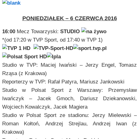
PONIEDZIAŁEK – 6 CZERWCA 2016
16:00
Mecz Towarzyski:
STUDIO
*(od 17:20 w TVP Sport, od 17:40 w TVP 1)
Studio w TVP: Maciej Iwański – Jerzy Engel, Tomasz
Rząsa (z Krakowa)
Reporterzy w TVP: Rafał Patyra, Mariusz Jankowski
Studio w Polsat Sport z Warszawy: Przemysław
Iwańczyk – Jacek Gmoch, Dariusz Dziekanowski,
Wojciech Kowalczyk, Jacek
Magiera
Studio w Polsat Sport ze stadionu: Jerzy Mielewski –
Roman Kołtoń, Andrzej Strejlau, Andrzej Iwan (z
Krakowa)