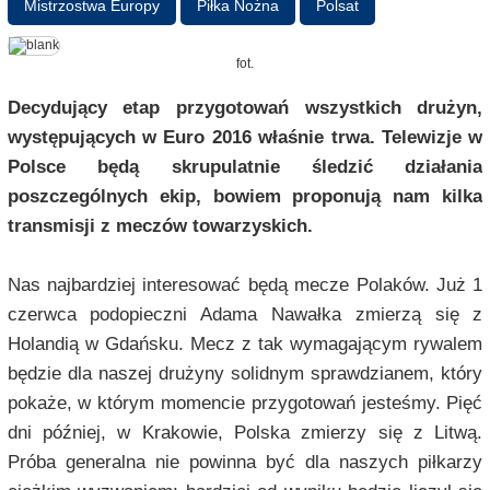
Mistrzostwa Europy
Piłka Nożna
Polsat
fot.
Decydujący etap przygotowań wszystkich drużyn,
występujących w Euro 2016 właśnie trwa. Telewizje w
Polsce będą skrupulatnie śledzić działania
poszczególnych ekip, bowiem proponują nam kilka
transmisji z meczów towarzyskich.
Nas najbardziej interesować będą mecze Polaków. Już 1
czerwca podopieczni Adama Nawałka zmierzą się z
Holandią w Gdańsku. Mecz z tak wymagającym rywalem
będzie dla naszej drużyny solidnym sprawdzianem, który
pokaże, w którym momencie przygotowań jesteśmy. Pięć
dni później, w Krakowie, Polska zmierzy się z Litwą.
Próba generalna nie powinna być dla naszych piłkarzy