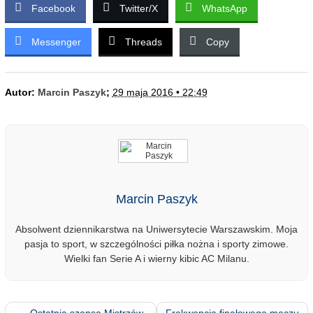
Facebook
Twitter/X
WhatsApp
Messenger
Threads
Copy
Autor:
Marcin Paszyk
;
29 maja 2016 • 22:49
Marcin Paszyk
Absolwent dziennikarstwa na Uniwersytecie Warszawskim. Moja
pasja to sport, w szczególności piłka nożna i sporty zimowe.
Wielki fan Serie A i wierny kibic AC Milanu.