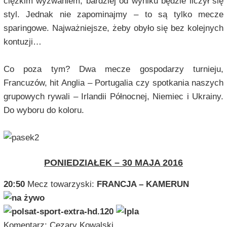
ciężkim wyzwaniem; bardziej od wyniku będzie liczył się
styl. Jednak nie zapominajmy – to są tylko mecze
sparingowe. Najważniejsze, żeby obyło się bez kolejnych
kontuzji…
Co poza tym? Dwa mecze gospodarzy turnieju,
Francuzów, hit Anglia – Portugalia czy spotkania naszych
grupowych rywali – Irlandii Północnej, Niemiec i Ukrainy.
Do wyboru do koloru.
PONIEDZIAŁEK – 30 MAJA 2016
20:50
Mecz towarzyski:
FRANCJA – KAMERUN
Komentarz: Cezary Kowalski