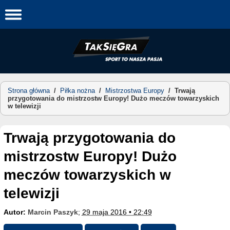
Skip
to
content
Strona główna
/
Piłka nożna
/
Mistrzostwa Europy
/
Trwają
przygotowania do mistrzostw Europy! Dużo meczów towarzyskich
w telewizji
Trwają przygotowania do
mistrzostw Europy! Dużo
meczów towarzyskich w
telewizji
Autor:
Marcin Paszyk
;
29 maja 2016 • 22:49