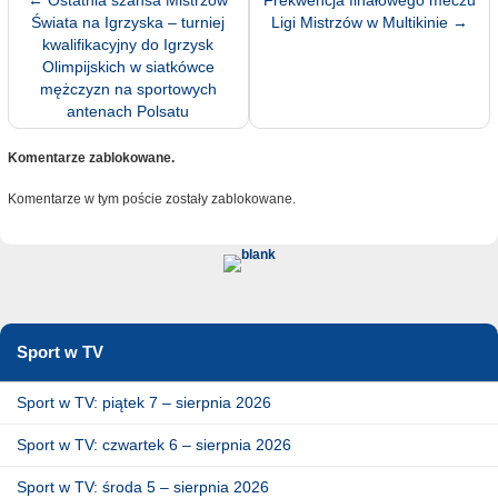
←
Ostatnia szansa Mistrzów
Frekwencja finałowego meczu
Świata na Igrzyska – turniej
Ligi Mistrzów w Multikinie
→
kwalifikacyjny do Igrzysk
Olimpijskich w siatkówce
mężczyzn na sportowych
antenach Polsatu
Komentarze zablokowane.
Komentarze w tym poście zostały zablokowane.
Sport w TV
Sport w TV: piątek 7 – sierpnia 2026
Sport w TV: czwartek 6 – sierpnia 2026
Sport w TV: środa 5 – sierpnia 2026