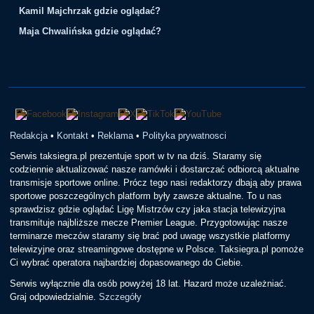
Kamil Majchrzak gdzie oglądać?
Maja Chwalińska gdzie oglądać?
Redakcja
•
Kontakt
•
Reklama
•
Polityka prywatnosci
Serwis taksiegra.pl prezentuje sport w tv na dziś. Staramy się
codziennie aktualizować nasze ramówki i dostarczać odbiorcą aktualne
transmisje sportowe online. Prócz tego nasi redaktorzy dbają aby prawa
sportowe poszczególnych platform były zawsze aktualne. To u nas
sprawdzisz gdzie oglądać Ligę Mistrzów czy jaka stacja telewizyjna
transmituje najbliższe mecze Premier League. Przygotowując nasze
terminarze meczów staramy się brać pod uwagę wszystkie platformy
telewizyjne oraz streamingowe dostępne w Polsce. Taksiegra.pl pomoże
Ci wybrać operatora najbardziej dopasowanego do Ciebie.
Serwis wyłącznie dla osób powyżej 18 lat. Hazard może uzależniać.
Graj odpowiedzialnie.
Szczegóły