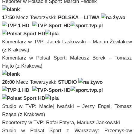
Reporter w Polsacie Sport: Marcin Feddek
17:50
Mecz Towarzyski:
POLSKA – LITWA
Komentarz
w TVP: Jacek Laskowski – Marcin Żewłakow
(z Krakowa)
Komentarz w Polsat Sport: Mateusz Borek
– Tomasz
Hajto (z Krakowa)
20:00
Mecz Towarzyski:
STUDIO
Studio w TVP: Maciej Iwański – Jerzy Engel, Tomasz
Rząsa (z Krakowa)
Reporterzy w TVP: Rafał Patyra, Mariusz Jankowski
Studio w Polsat Sport z Warszawy: Przemysław