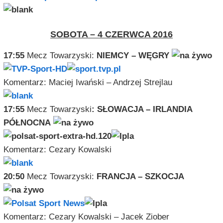
SOBOTA – 4 CZERWCA 2016
17:55
Mecz Towarzyski:
NIEMCY – WĘGRY
Komentarz: Maciej Iwański – Andrzej Strejlau
17:55
Mecz Towarzyski
:
SŁOWACJA – IRLANDIA
PÓŁNOCNA
Komentarz: Cezar
y Kowalski
20:50
Mecz Towarzyski:
FRANCJA – SZKOCJA
Komentarz: Cezary Kowalski – Jacek Ziober