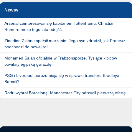
Newsy
Arsenal zainteresował się kapitanem Tottenhamu. Christian
Romero może tego lata odejść
Zinedine Zidane spełnił marzenie. Jego syn zdradził, jak Francuz
podchodzi do nowej roli
Mohamed Salah oficjalnie w Trabzonsporze. Tysiące kibiców
powitały egipską gwiazdę
PSG i Liverpool porozumieją się w sprawie transferu Bradleya
Barcoli?
Rodri wybrał Barcelonę. Manchester City odrzucił pierwszą ofertę