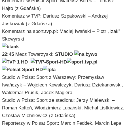
Komentarz w Polsat Sport: Mateusz Borek – Tomasz
Hajto (z Gdańska)
Komentarz w TVP: Dariusz Szpakowski – Andrzej
Juskowiak (z Gdańska)
Komentarz na sport.tvp.pl: Maciej Iwański – Piotr „Izak”
Skowyrski
22:45
Mecz Towarzyski:
STUDIO
Studio w Polsat Sport z Warszawy: Przemysław
Iwańczyk – Wojciech Kowalczyk, Dariusz Dziekanowski,
Waldemar Prusik, Jacek Magiera
Studio w Polsat Sport ze stadionu: Jerzy Mielewski –
Roman Kołtoń, Włodzimierz Lubański, Michał Listkiewicz,
Czesław Michniewicz (z Gdańska)
Reporterzy w Polsat Sport: Marcin Feddek, Marcin Lepa