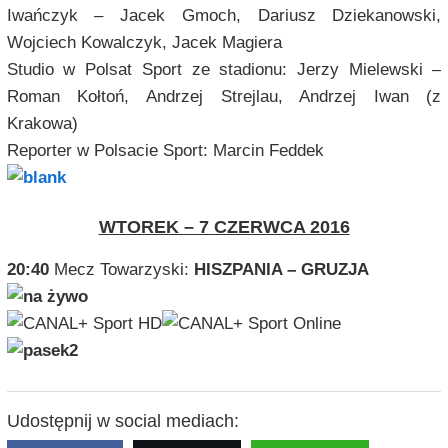
Iwańczyk – Jacek Gmoch, Dariusz Dziekanowski,
Wojciech Kowalczyk, Jacek
Magiera
Studio w Polsat Sport ze stadionu: Jerzy Mielewski –
Roman Kołtoń, Andrzej Strejlau, Andrzej Iwan (z
Krakowa)
Reporter w Polsacie Sport: Marcin Feddek
WTOREK – 7 CZERWCA 2016
20:40
Mecz Towarzyski:
HISZPANIA – GRUZJA
Udostępnij w social mediach: