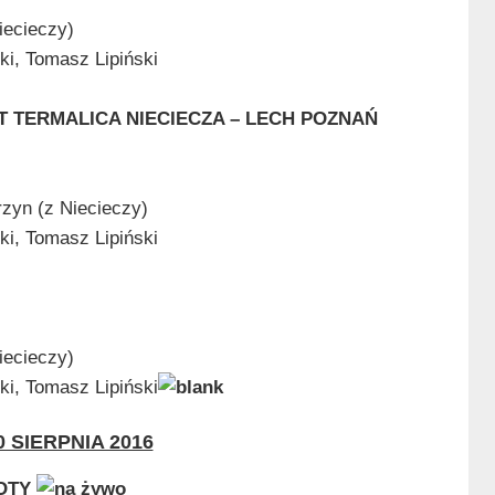
iecieczy)
ki, Tomasz Lipiński
 TERMALICA NIECIECZA – LECH POZNAŃ
yn (z Niecieczy)
ki, Tomasz Lipiński
iecieczy)
ki, Tomasz Lipiński
 SIERPNIA 2016
OTY