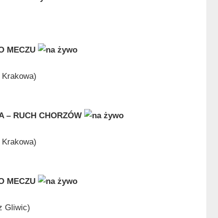
O MECZU
z Krakowa)
A – RUCH CHORZÓW
z Krakowa)
O MECZU
z Gliwic)