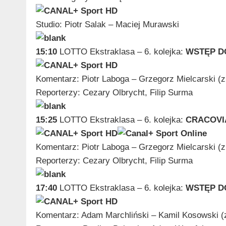
Studio: Piotr Salak – Maciej Murawski
15:10
LOTTO Ekstraklasa – 6. kolejka:
WSTĘP D
Komentarz: Piotr Laboga – Grzegorz Mielc
arski (
Reporterzy: Cezary Olbrycht, Filip Surma
15:25
LOTTO Ekstraklasa – 6. kolejka:
CRACOVI
Komentarz: Piotr Laboga – Grzegorz Mielc
arski (
Reporterzy: Cezary Olbrycht, Filip Surma
17:40
LOTTO Ekstraklasa – 6. kolejka:
WSTĘP D
Komentarz: Adam Marchl
iński – Kamil Kosowski (