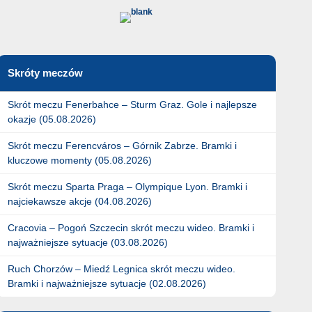
Skróty meczów
Skrót meczu Fenerbahce – Sturm Graz. Gole i najlepsze
okazje (05.08.2026)
Skrót meczu Ferencváros – Górnik Zabrze. Bramki i
kluczowe momenty (05.08.2026)
Skrót meczu Sparta Praga – Olympique Lyon. Bramki i
najciekawsze akcje (04.08.2026)
Cracovia – Pogoń Szczecin skrót meczu wideo. Bramki i
najważniejsze sytuacje (03.08.2026)
Ruch Chorzów – Miedź Legnica skrót meczu wideo.
Bramki i najważniejsze sytuacje (02.08.2026)