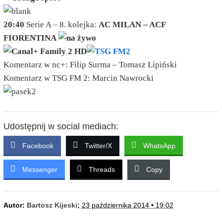
20:40
Serie A – 8. kolejka:
AC MILAN – ACF
FIORENTINA
Komentarz w nc+: Filip Surma – Tomasz Lipiński
Komentarz w TSG FM 2: Marcin Nawrocki
Udostępnij w social mediach:
Facebook
Twitter/X
WhatsApp
Messenger
Threads
Copy
Autor:
Bartosz Kijeski
;
23 października 2014 • 19:02