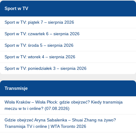
Sport w TV
Sport w TV: piątek 7 – sierpnia 2026
Sport w TV: czwartek 6 – sierpnia 2026
Sport w TV: środa 5 – sierpnia 2026
Sport w TV: wtorek 4 – sierpnia 2026
Sport w TV: poniedziałek 3 – sierpnia 2026
Transmisje
Wisła Kraków – Wisła Płock: gdzie obejrzeć? Kiedy transmisja
meczu w tv i online? (07.08.2026)
Gdzie obejrzeć Aryna Sabalenka – Shuai Zhang na żywo?
Transmisja TV i online | WTA Toronto 2026