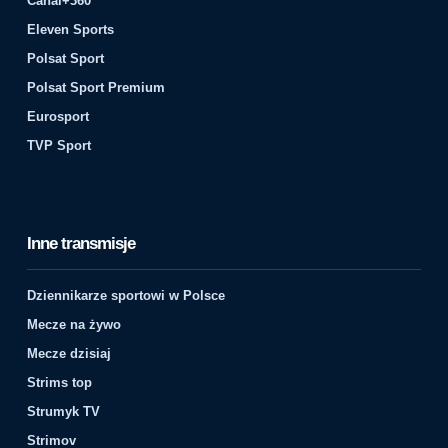
Canal+360
Eleven Sports
Polsat Sport
Polsat Sport Premium
Eurosport
TVP Sport
Inne transmisje
Dziennikarze sportowi w Polsce
Mecze na żywo
Mecze dzisiaj
Strims top
Strumyk TV
Strimov