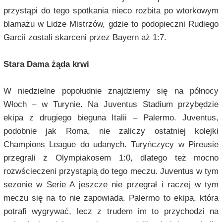
przystąpi do tego spotkania nieco rozbita po wtorkowym
blamażu w Lidze Mistrzów, gdzie to podopieczni Rudiego
Garcii zostali skarceni przez Bayern aż 1:7.
Stara Dama żąda krwi
W niedzielne popołudnie znajdziemy się na północy
Włoch – w Turynie. Na Juventus Stadium przybędzie
ekipa z drugiego bieguna Italii – Palermo. Juventus,
podobnie jak Roma, nie zaliczy ostatniej kolejki
Champions League do udanych. Turyńczycy w Pireusie
przegrali z Olympiakosem 1:0, dlatego też mocno
rozwścieczeni przystąpią do tego meczu. Juventus w tym
sezonie w Serie A jeszcze nie przegrał i raczej w tym
meczu się na to nie zapowiada. Palermo to ekipa, która
potrafi wygrywać, lecz z trudem im to przychodzi na