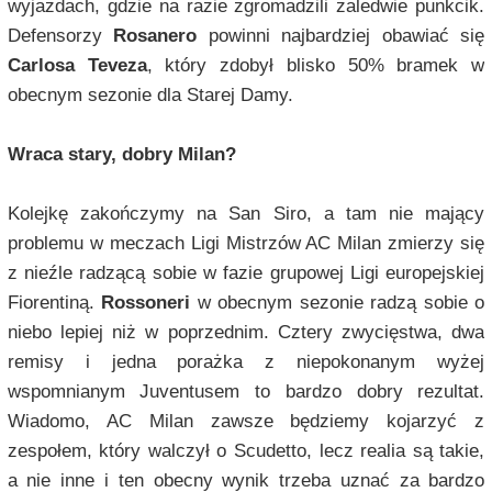
wyjazdach, gdzie na razie zgromadzili zaledwie punkcik.
Defensorzy
Rosanero
powinni najbardziej obawiać się
Carlosa Teveza
, który zdobył blisko 50% bramek w
obecnym sezonie dla Starej Damy.
Wraca stary, dobry Milan?
Kolejkę zakończymy na San Siro, a tam nie mający
problemu w meczach Ligi Mistrzów AC Milan zmierzy się
z nieźle radzącą sobie w fazie grupowej Ligi europejskiej
Fiorentiną.
Rossoneri
w obecnym sezonie radzą sobie o
niebo lepiej niż w poprzednim. Cztery zwycięstwa, dwa
remisy i jedna porażka z niepokonanym wyżej
wspomnianym Juventusem to bardzo dobry rezultat.
Wiadomo, AC Milan zawsze będziemy kojarzyć z
zespołem, który walczył o Scudetto, lecz realia są takie,
a nie inne i ten obecny wynik trzeba uznać za bardzo