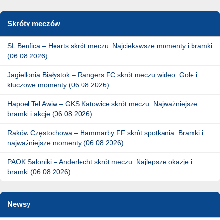
Skróty meczów
SL Benfica – Hearts skrót meczu. Najciekawsze momenty i bramki
(06.08.2026)
Jagiellonia Białystok – Rangers FC skrót meczu wideo. Gole i
kluczowe momenty (06.08.2026)
Hapoel Tel Awiw – GKS Katowice skrót meczu. Najważniejsze
bramki i akcje (06.08.2026)
Raków Częstochowa – Hammarby FF skrót spotkania. Bramki i
najważniejsze momenty (06.08.2026)
PAOK Saloniki – Anderlecht skrót meczu. Najlepsze okazje i
bramki (06.08.2026)
Newsy