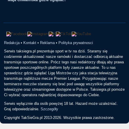
Redakcja
•
Kontakt
•
Reklama
•
Polityka prywatnosci
Serwis taksiegra.pl prezentuje sport w tv na dziś. Staramy się
codziennie aktualizować nasze ramówki i dostarczać odbiorcą aktualne
transmisje sportowe online. Prócz tego nasi redaktorzy dbają aby prawa
sportowe poszczególnych platform były zawsze aktualne. To u nas
sprawdzisz gdzie oglądać Ligę Mistrzów czy jaka stacja telewizyjna
transmituje najbliższe mecze Premier League. Przygotowując nasze
terminarze meczów staramy się brać pod uwagę wszystkie platformy
telewizyjne oraz streamingowe dostępne w Polsce. Taksiegra.pl pomoże
Ci wybrać operatora najbardziej dopasowanego do Ciebie.
Serwis wyłącznie dla osób powyżej 18 lat. Hazard może uzależniać.
Graj odpowiedzialnie.
Szczegóły
Copyright TakSieGra.pl 2013-2026. Wszystkie prawa zastrzeżone.