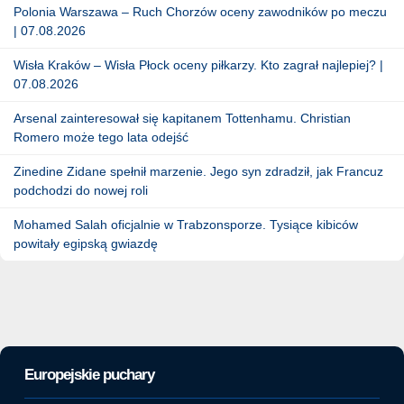
Polonia Warszawa – Ruch Chorzów oceny zawodników po meczu
| 07.08.2026
Wisła Kraków – Wisła Płock oceny piłkarzy. Kto zagrał najlepiej? |
07.08.2026
Arsenal zainteresował się kapitanem Tottenhamu. Christian
Romero może tego lata odejść
Zinedine Zidane spełnił marzenie. Jego syn zdradził, jak Francuz
podchodzi do nowej roli
Mohamed Salah oficjalnie w Trabzonsporze. Tysiące kibiców
powitały egipską gwiazdę
Europejskie puchary