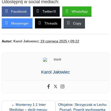
Udostępnij w social mediach:
Facebook
Twitter/X
WhatsApp
Messenger
Threads
Copy
Autor:
Karol Jałowiec
;
19 czerwca 2025 • 09:22
Karol Jałowiec
←
Monterrey 1:1 Inter
Oficjalnie: Skrzypczak w Lechu
Mediolan – skrót meczu:
Poznań. Powrót wychowanka