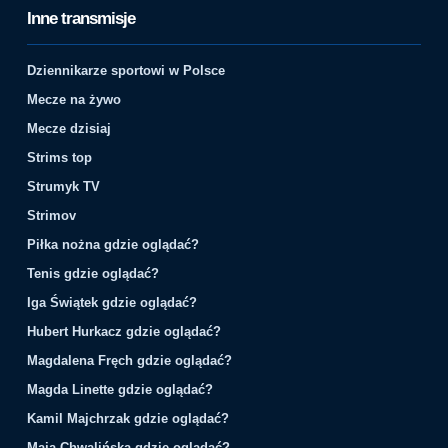
Inne transmisje
Dziennikarze sportowi w Polsce
Mecze na żywo
Mecze dzisiaj
Strims top
Strumyk TV
Strimov
Piłka nożna gdzie oglądać?
Tenis gdzie oglądać?
Iga Świątek gdzie oglądać?
Hubert Hurkacz gdzie oglądać?
Magdalena Fręch gdzie oglądać?
Magda Linette gdzie oglądać?
Kamil Majchrzak gdzie oglądać?
Maja Chwalińska gdzie oglądać?