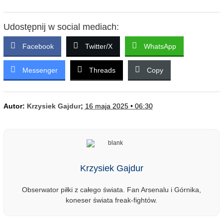
Udostępnij w social mediach:
Facebook
Twitter/X
WhatsApp
Messenger
Threads
Copy
Autor:
Krzysiek Gajdur
;
16 maja 2025 • 06:30
Krzysiek Gajdur
Obserwator piłki z całego świata. Fan Arsenalu i Górnika,
koneser świata freak-fightów.