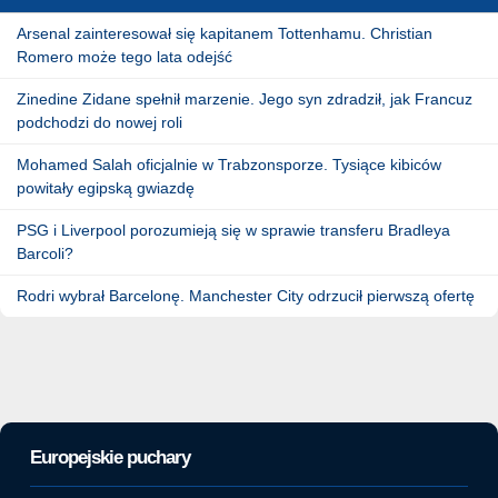
Arsenal zainteresował się kapitanem Tottenhamu. Christian
Romero może tego lata odejść
Zinedine Zidane spełnił marzenie. Jego syn zdradził, jak Francuz
podchodzi do nowej roli
Mohamed Salah oficjalnie w Trabzonsporze. Tysiące kibiców
powitały egipską gwiazdę
PSG i Liverpool porozumieją się w sprawie transferu Bradleya
Barcoli?
Rodri wybrał Barcelonę. Manchester City odrzucił pierwszą ofertę
Europejskie puchary