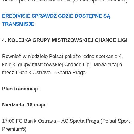
EREDIVISIE SPRAWDŹ GDZIE DOSTĘPNE SĄ
TRANSMISJE
4. KOLEJKA GRUPY MISTRZOWSKIEJ CHANCE LIGI
Również w niedzielę Polsat pokaże jedno spotkanie 4.
kolejki grupy mistrzowskiej Chance Ligi. Mowa tutaj o
meczu Banik Ostrava – Sparta Praga.
Plan transmisji:
Niedziela, 18 maja:
17:00 FC Banik Ostrava – AC Sparta Praga (Polsat Sport
Premium5)