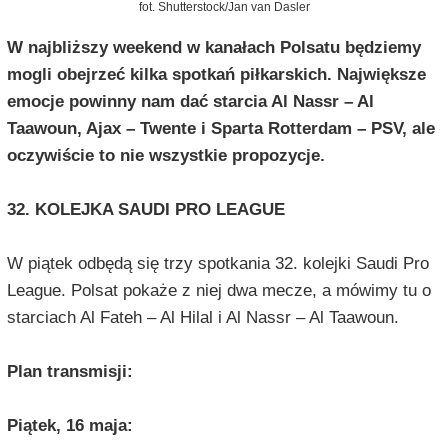
fot. Shutterstock/Jan van Dasler
W najbliższy weekend w kanałach Polsatu będziemy
mogli obejrzeć kilka spotkań piłkarskich. Największe
emocje powinny nam dać starcia Al Nassr – Al
Taawoun, Ajax – Twente i Sparta Rotterdam – PSV, ale
oczywiście to nie wszystkie propozycje.
32. KOLEJKA SAUDI PRO LEAGUE
W piątek odbędą się trzy spotkania 32. kolejki Saudi Pro
League. Polsat pokaże z niej dwa mecze, a mówimy tu o
starciach Al Fateh – Al Hilal i Al Nassr – Al Taawoun.
Plan transmisji:
Piątek, 16 maja: