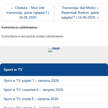
←
Chelsea – Man Utd:
Transmisja Stal Mielec –
transmisja, gdzie oglądać? |
Radomiak Radom: gdzie
16.05.2025
oglądać? | 16.05.2025
→
Komentarze zablokowane.
Komentarze w tym poście zostały zablokowane.
Sport w TV
Sport w TV: piątek 7 – sierpnia 2026
Sport w TV: czwartek 6 – sierpnia 2026
Sport w TV: środa 5 – sierpnia 2026
Sport w TV: wtorek 4 – sierpnia 2026