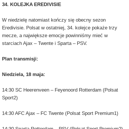
34. KOLEJKA EREDIVISIE
W niedzielę natomiast kończy się obecny sezon
Eredivisie. Polsat w ostatniej, 34. kolejce pokaże trzy
mecze, a największe emocje powinniśmy mieć w
starciach Ajax – Twente i Sparta – PSV.
Plan transmisji:
Niedziela, 18 maja:
14:30 SC Heerenveen – Feyenoord Rotterdam (Polsat
Sport2)
14:30 AFC Ajax – FC Twente (Polsat Sport Premium1)
14:30 Sparta Rotterdam – PSV (Polsat Sport Premium2)