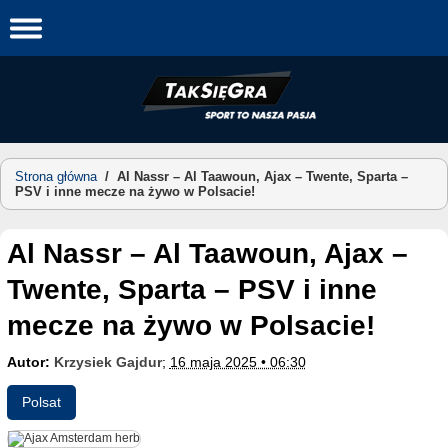
Skip
to
content
Strona główna
/
Al Nassr – Al Taawoun, Ajax – Twente, Sparta –
PSV i inne mecze na żywo w Polsacie!
Al Nassr – Al Taawoun, Ajax –
Twente, Sparta – PSV i inne
mecze na żywo w Polsacie!
Autor:
Krzysiek Gajdur
;
16 maja 2025 • 06:30
Polsat