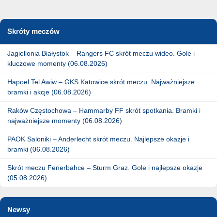
Skróty meczów
Jagiellonia Białystok – Rangers FC skrót meczu wideo. Gole i
kluczowe momenty (06.08.2026)
Hapoel Tel Awiw – GKS Katowice skrót meczu. Najważniejsze
bramki i akcje (06.08.2026)
Raków Częstochowa – Hammarby FF skrót spotkania. Bramki i
najważniejsze momenty (06.08.2026)
PAOK Saloniki – Anderlecht skrót meczu. Najlepsze okazje i
bramki (06.08.2026)
Skrót meczu Fenerbahce – Sturm Graz. Gole i najlepsze okazje
(05.08.2026)
Newsy