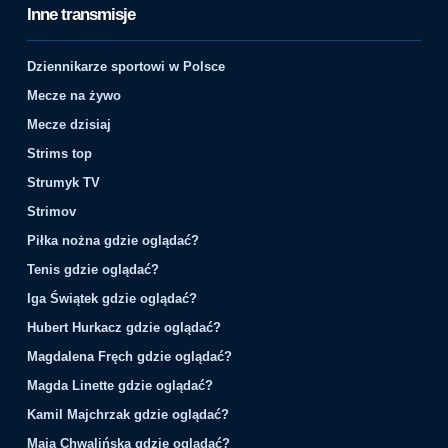
Inne transmisje
Dziennikarze sportowi w Polsce
Mecze na żywo
Mecze dzisiaj
Strims top
Strumyk TV
Strimov
Piłka nożna gdzie oglądać?
Tenis gdzie oglądać?
Iga Świątek gdzie oglądać?
Hubert Hurkacz gdzie oglądać?
Magdalena Fręch gdzie oglądać?
Magda Linette gdzie oglądać?
Kamil Majchrzak gdzie oglądać?
Maja Chwalińska gdzie oglądać?