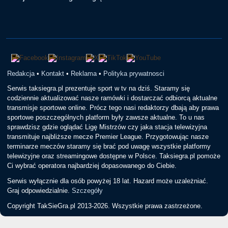
Redakcja
•
Kontakt
•
Reklama
•
Polityka prywatnosci
Serwis taksiegra.pl prezentuje sport w tv na dziś. Staramy się
codziennie aktualizować nasze ramówki i dostarczać odbiorcą aktualne
transmisje sportowe online. Prócz tego nasi redaktorzy dbają aby prawa
sportowe poszczególnych platform były zawsze aktualne. To u nas
sprawdzisz gdzie oglądać Ligę Mistrzów czy jaka stacja telewizyjna
transmituje najbliższe mecze Premier League. Przygotowując nasze
terminarze meczów staramy się brać pod uwagę wszystkie platformy
telewizyjne oraz streamingowe dostępne w Polsce. Taksiegra.pl pomoże
Ci wybrać operatora najbardziej dopasowanego do Ciebie.
Serwis wyłącznie dla osób powyżej 18 lat. Hazard może uzależniać.
Graj odpowiedzialnie.
Szczegóły
Copyright TakSieGra.pl 2013-2026. Wszystkie prawa zastrzeżone.