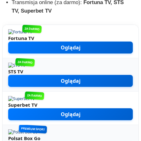
Transmisja online (za darmo):
Fortuna TV, STS
TV, Superbet TV
ZA DARMO
Fortuna TV
Oglądaj
ZA DARMO
STS TV
Oglądaj
ZA DARMO
Superbet TV
Oglądaj
PREMIUM SPORT
Polsat Box Go