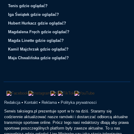
Tenis gdzie oglądać?
Iga Świątek gdzie oglądać?
Hubert Hurkacz gdzie oglądać?
Magdalena Fręch gdzie oglądać?
Magda Linette gdzie oglądać?
Kamil Majchrzak gdzie oglądać?
Maja Chwalińska gdzie oglądać?
Redakcja
•
Kontakt
•
Reklama
•
Polityka prywatnosci
Serwis taksiegra.pl prezentuje sport w tv na dziś. Staramy się
codziennie aktualizować nasze ramówki i dostarczać odbiorcą aktualne
transmisje sportowe online. Prócz tego nasi redaktorzy dbają aby prawa
sportowe poszczególnych platform były zawsze aktualne. To u nas
sprawdzisz gdzie oglądać Ligę Mistrzów czy jaka stacja telewizyjna