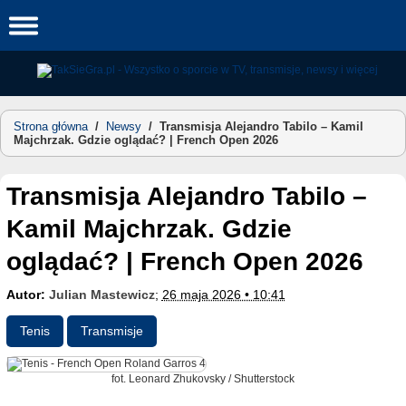
Skip
to
content
Strona główna
/
Newsy
/
Transmisja Alejandro Tabilo – Kamil
Majchrzak. Gdzie oglądać? | French Open 2026
Transmisja Alejandro Tabilo –
Kamil Majchrzak. Gdzie
oglądać? | French Open 2026
Autor:
Julian Mastewicz
;
26 maja 2026 • 10:41
Tenis
Transmisje
fot. Leonard Zhukovsky / Shutterstock