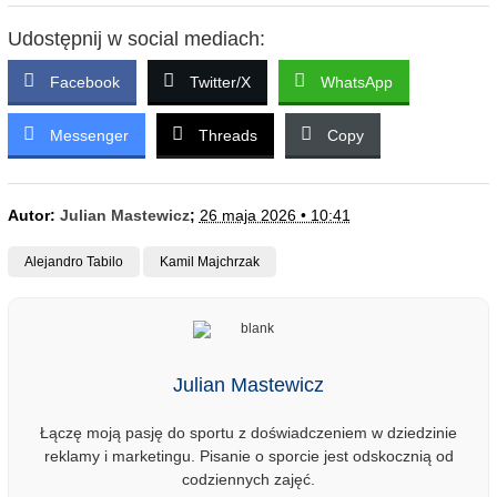
Udostępnij w social mediach:
Facebook
Twitter/X
WhatsApp
Messenger
Threads
Copy
Autor:
Julian Mastewicz
;
26 maja 2026 • 10:41
Alejandro Tabilo
Kamil Majchrzak
Julian Mastewicz
Łączę moją pasję do sportu z doświadczeniem w dziedzinie
reklamy i marketingu. Pisanie o sporcie jest odskocznią od
codziennych zajęć.