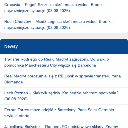
Cracovia – Pogoń Szczecin skrót meczu wideo. Bramki i
najważniejsze sytuacje (03.08.2026)
Ruch Chorzów – Miedź Legnica skrót meczu wideo. Bramki i
najważniejsze sytuacje (02.08.2026)
Newsy
Transfer Rodriego do Realu Madryt zagrożony. Do walki o
pomocnika Manchesteru City włącza się Barcelona
Real Madryt porozumiał się z RB Lipsk w sprawie transferu Yana
Diomande
Lech Poznań – Klaksvik sędzia. Kto będzie arbitrem spotkania?
(06.08.2026)
Ferran Torres może odejść z Barcelony. Paris Saint-Germain
szykuje ofertę
Jagiellonia Białystok – Rangers FC podstawowe składy. Znamy