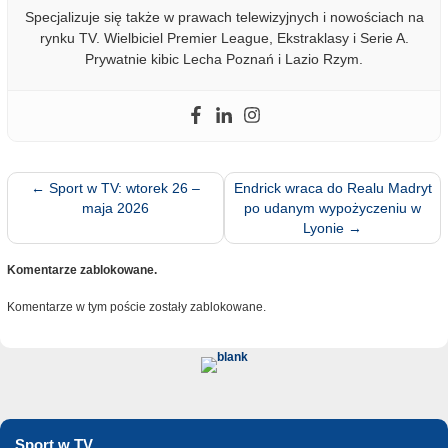
Specjalizuje się także w prawach telewizyjnych i nowościach na
rynku TV. Wielbiciel Premier League, Ekstraklasy i Serie A.
Prywatnie kibic Lecha Poznań i Lazio Rzym.
←
Sport w TV: wtorek 26 –
Endrick wraca do Realu Madryt
maja 2026
po udanym wypożyczeniu w
Lyonie
→
Komentarze zablokowane.
Komentarze w tym poście zostały zablokowane.
Sport w TV