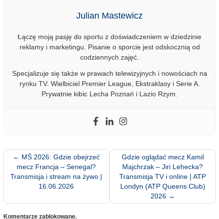
Julian Mastewicz
Łączę moją pasję do sportu z doświadczeniem w dziedzinie
reklamy i marketingu. Pisanie o sporcie jest odskocznią od
codziennych zajęć.
Specjalizuje się także w prawach telewizyjnych i nowościach na
rynku TV. Wielbiciel Premier League, Ekstraklasy i Serie A.
Prywatnie kibic Lecha Poznań i Lazio Rzym.
←
MŚ 2026: Gdzie obejrzeć
Gdzie oglądać mecz Kamil
mecz Francja – Senegal?
Majchrzak – Jiri Lehecka?
Transmisja i stream na żywo |
Transmisja TV i online | ATP
16.06.2026
Londyn (ATP Queens Club)
2026
→
Komentarze zablokowane.