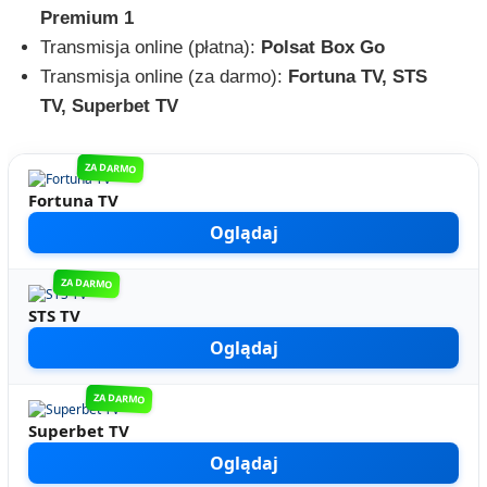
Premium 1
Transmisja online (płatna):
Polsat Box Go
Transmisja online (za darmo):
Fortuna TV, STS
TV, Superbet TV
ZA DARMO
Fortuna TV
Oglądaj
ZA DARMO
STS TV
Oglądaj
ZA DARMO
Superbet TV
Oglądaj