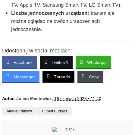
TV, Apple TV, Samsung Smart TV, LG Smart TV).
Liczba jednoczesnych urządzeń:
transmisje
można oglądać na dwóch urządzeniach
jednocześnie.
Udostępnij w social mediach:
Facebook
Twitter/X
WhatsApp
Messenger
Threads
Copy
Autor:
Julian Mastewicz
;
16 czerwca 2026 • 11:40
Andriej Rublow
Hubert Hurkacz