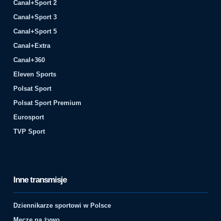
Canal+Sport 2
Canal+Sport 3
Canal+Sport 5
Canal+Extra
Canal+360
Eleven Sports
Polsat Sport
Polsat Sport Premium
Eurosport
TVP Sport
Inne transmisje
Dziennikarze sportowi w Polsce
Mecze na żywo