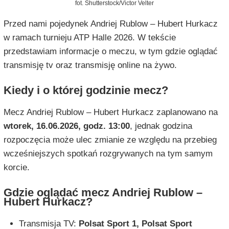
fot. Shutterstock/Victor Velter
Przed nami pojedynek Andriej Rublow – Hubert Hurkacz
w ramach turnieju ATP Halle 2026. W tekście
przedstawiam informacje o meczu, w tym gdzie oglądać
transmisję tv oraz transmisję online na żywo.
Kiedy i o której godzinie mecz?
Mecz Andriej Rublow – Hubert Hurkacz zaplanowano na
wtorek, 16.06.2026, godz. 13:00
, jednak godzina
rozpoczęcia może ulec zmianie ze względu na przebieg
wcześniejszych spotkań rozgrywanych na tym samym
korcie.
Gdzie oglądać mecz Andriej Rublow –
Hubert Hurkacz?
Transmisja TV:
Polsat Sport 1, Polsat Sport