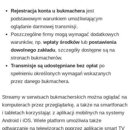
Rejestracja konta u bukmachera
jest
podstawowym warunkiem umożliwiającym
oglądanie darmowej transmisji.
Poszczególne firmy mogą wymagać dodatkowych
warunków, np.
wpłaty środków
lub
postawienia
dowolnego zakładu
, szczegóły dostępne są na
stronach bukmacherów.
Transmisje są udostępniane bez opłat
po
spełnieniu określonych wymagań wskazanych
przez danego bukmachera.
Streamy w serwisach bukmacherskich można oglądać na
komputerach przez przeglądarkę, a także na smartfonach
i tabletach korzystając z aplikacji mobilnych na systemy
Android i iOS. Wiele platform umożliwia także
odtwarzanie na telewizorach poprzez aplikacje smart TV