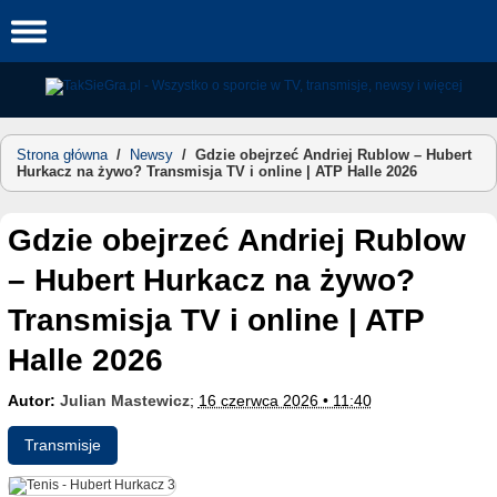
Skip
to
content
Strona główna
/
Newsy
/
Gdzie obejrzeć Andriej Rublow – Hubert
Hurkacz na żywo? Transmisja TV i online | ATP Halle 2026
Gdzie obejrzeć Andriej Rublow
– Hubert Hurkacz na żywo?
Transmisja TV i online | ATP
Halle 2026
Autor:
Julian Mastewicz
;
16 czerwca 2026 • 11:40
Transmisje