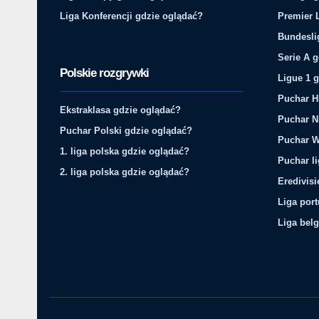
Liga Konferencji gdzie oglądać?
Premier 
Bundesli
Serie A 
Polskie rozgrywki
Ligue 1 
Puchar H
Ekstraklasa gdzie oglądać?
Puchar N
Puchar Polski gdzie oglądać?
Puchar W
1. liga polska gdzie oglądać?
Puchar li
2. liga polska gdzie oglądać?
Eredivis
Liga por
Liga belg