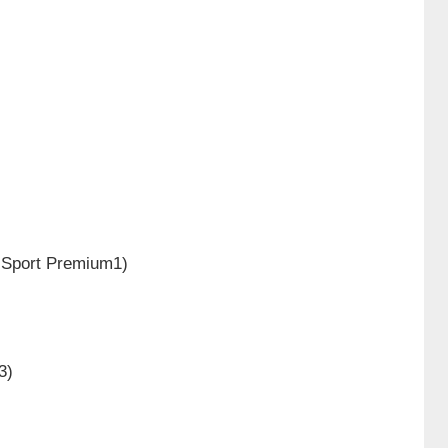
t Sport Premium1)
3)