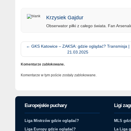
Krzysiek Gajdur
Obserwator piłki z całego świata. Fan Arsenalu
←
GKS Katowice – ZAKSA: gdzie oglądać? Transmisja |
21.03.2025
Komentarze zablokowane.
Komentarze w tym poście zostały zablokowane.
Europejskie puchary
Ligi zag
Liga Mistrzów gdzie oglądać?
MLS gdzi
Liga Europy gdzie oglądać?
La Liga 