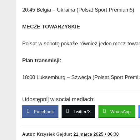
20:45 Belgia – Ukraina (Polsat Sport Premium5)
MECZE TOWARZYSKIE
Polsat w sobotę pokaże również jeden mecz towar
Plan transmisji:
18:00 Luksemburg – Szwecja (Polsat Sport Premi
Udostępnij w social mediach:
Facebook
Twitter/X
WhatsApp
Autor:
Krzysiek Gajdur
;
21 marca 2025 • 06:30