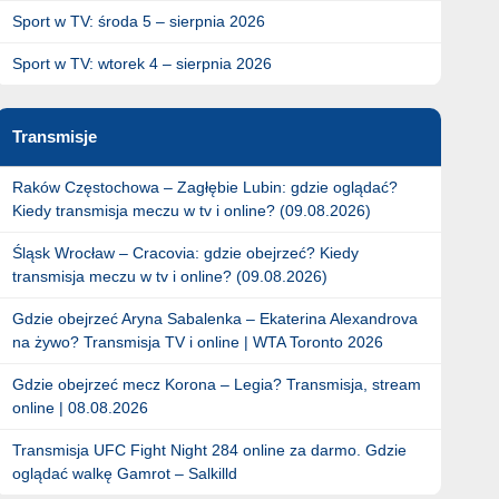
Sport w TV: środa 5 – sierpnia 2026
Sport w TV: wtorek 4 – sierpnia 2026
Transmisje
Raków Częstochowa – Zagłębie Lubin: gdzie oglądać?
Kiedy transmisja meczu w tv i online? (09.08.2026)
Śląsk Wrocław – Cracovia: gdzie obejrzeć? Kiedy
transmisja meczu w tv i online? (09.08.2026)
Gdzie obejrzeć Aryna Sabalenka – Ekaterina Alexandrova
na żywo? Transmisja TV i online | WTA Toronto 2026
Gdzie obejrzeć mecz Korona – Legia? Transmisja, stream
online | 08.08.2026
Transmisja UFC Fight Night 284 online za darmo. Gdzie
oglądać walkę Gamrot – Salkilld