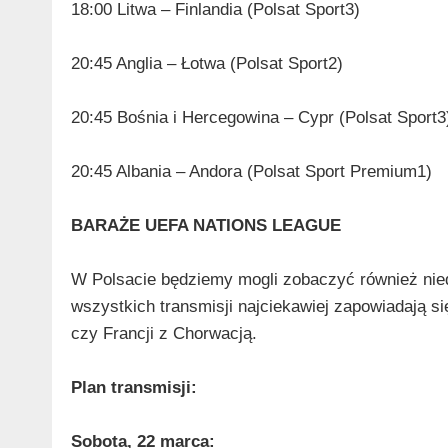
18:00 Litwa – Finlandia (Polsat Sport3)
20:45 Anglia – Łotwa (Polsat Sport2)
20:45 Bośnia i Hercegowina – Cypr (Polsat Sport3
20:45 Albania – Andora (Polsat Sport Premium1)
BARAŻE UEFA NATIONS LEAGUE
W Polsacie będziemy mogli zobaczyć również nie
wszystkich transmisji najciekawiej zapowiadają s
czy Francji z Chorwacją.
Plan transmisji:
Sobota, 22 marca: