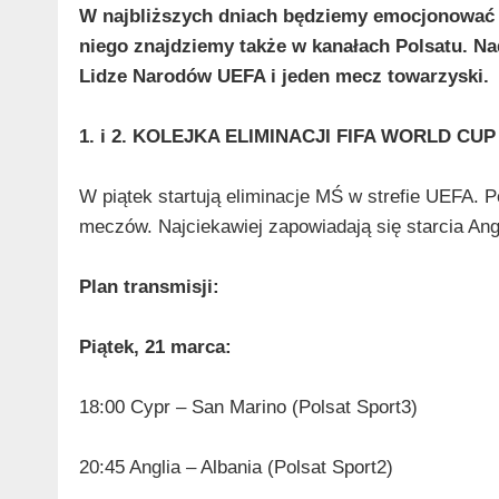
W najbliższych dniach będziemy emocjonować s
niego znajdziemy także w kanałach Polsatu. N
Lidze Narodów UEFA i jeden mecz towarzyski.
1. i 2. KOLEJKA ELIMINACJI FIFA WORLD 
W piątek startują eliminacje MŚ w strefie UEFA. P
meczów. Najciekawiej zapowiadają się starcia Angli
Plan transmisji:
Piątek, 21 marca:
18:00 Cypr – San Marino (Polsat Sport3)
20:45 Anglia – Albania (Polsat Sport2)