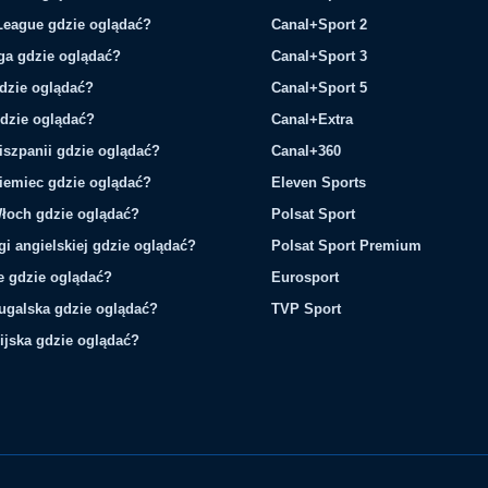
League gdzie oglądać?
Canal+Sport 2
ga gdzie oglądać?
Canal+Sport 3
gdzie oglądać?
Canal+Sport 5
gdzie oglądać?
Canal+Extra
iszpanii gdzie oglądać?
Canal+360
iemiec gdzie oglądać?
Eleven Sports
łoch gdzie oglądać?
Polsat Sport
gi angielskiej gdzie oglądać?
Polsat Sport Premium
ie gdzie oglądać?
Eurosport
tugalska gdzie oglądać?
TVP Sport
ijska gdzie oglądać?