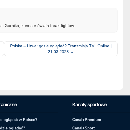
 i Górnika, koneser świata freak-fightów.
Polska – Litwa: gdzie oglądać? Transmisja TV i Online |
21.03.2025
→
raniczne
Kanały sportowe
e oglądać w Polsce?
Canal+Premium
gdzie oglądać?
Canal+Sport