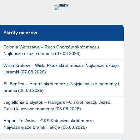
Skróty meczów
Polonia Warszawa – Ruch Chorzów skrót meczu.
Najlepsze okazje i bramki (07.08.2026)
Wisła Kraków – Wisła Płock skrót meczu. Najlepsze okazje
i bramki (07.08.2026)
SL Benfica – Hearts skrót meczu. Najciekawsze momenty i
bramki (06.08.2026)
Jagiellonia Białystok – Rangers FC skrót meczu wideo.
Gole i kluczowe momenty (06.08.2026)
Hapoel Tel Awiw – GKS Katowice skrót meczu.
Najważniejsze bramki i akcje (06.08.2026)