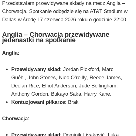
Przedstawiam przewidywane składy na mecz Anglia –
Chorwacja. Spotkanie odbędzie się na AT&T Stadium w
Dallas w środę 17 czerwca 2026 roku o godzinie 22:00.
Anglia – Chorwacja przewidywane
jedenastki na spotkanie
Anglia:
Przewidywany skład
: Jordan Pickford, Marc
Guéhi, John Stones, Nico O’reilly, Reece James,
Declan Rice, Elliot Anderson, Jude Bellingham,
Anthony Gordon, Bukayo Saka, Harry Kane.
Kontuzjowani piłkarze
: Brak
Chorwacja:
Przewidywany skład
: Dominik Livaković, Luka