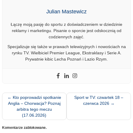
Julian Mastewicz
Łączę moją pasję do sportu z doświadczeniem w dziedzinie
reklamy i marketingu. Pisanie o sporcie jest odskocznią od
codziennych zajęć.
Specjalizuje się także w prawach telewizyjnych i nowościach na
rynku TV. Wielbiciel Premier League, Ekstraklasy i Serie A.
Prywatnie kibic Lecha Poznań i Lazio Rzym.
←
Kto poprowadzi spotkanie
Sport w TV: czwartek 18 –
Anglia – Chorwacja? Poznaj
czerwca 2026
→
arbitra tego meczu
(17.06.2026)
Komentarze zablokowane.