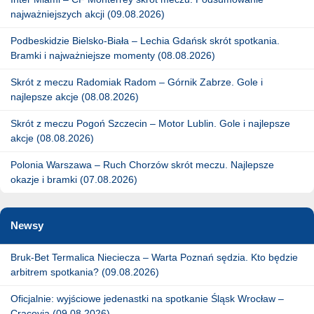
najważniejszych akcji (09.08.2026)
Podbeskidzie Bielsko-Biała – Lechia Gdańsk skrót spotkania.
Bramki i najważniejsze momenty (08.08.2026)
Skrót z meczu Radomiak Radom – Górnik Zabrze. Gole i
najlepsze akcje (08.08.2026)
Skrót z meczu Pogoń Szczecin – Motor Lublin. Gole i najlepsze
akcje (08.08.2026)
Polonia Warszawa – Ruch Chorzów skrót meczu. Najlepsze
okazje i bramki (07.08.2026)
Newsy
Bruk-Bet Termalica Nieciecza – Warta Poznań sędzia. Kto będzie
arbitrem spotkania? (09.08.2026)
Oficjalnie: wyjściowe jedenastki na spotkanie Śląsk Wrocław –
Cracovia (09.08.2026)