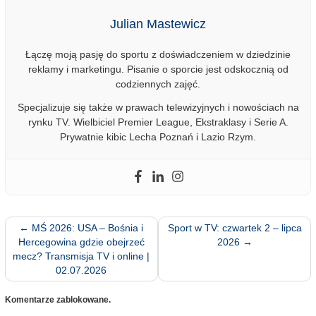
Julian Mastewicz
Łączę moją pasję do sportu z doświadczeniem w dziedzinie
reklamy i marketingu. Pisanie o sporcie jest odskocznią od
codziennych zajęć.
Specjalizuje się także w prawach telewizyjnych i nowościach na
rynku TV. Wielbiciel Premier League, Ekstraklasy i Serie A.
Prywatnie kibic Lecha Poznań i Lazio Rzym.
←
MŚ 2026: USA – Bośnia i
Sport w TV: czwartek 2 – lipca
Hercegowina gdzie obejrzeć
2026
→
mecz? Transmisja TV i online |
02.07.2026
Komentarze zablokowane.