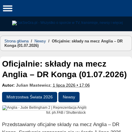
Skip
to
content
Strona główna
/
Newsy
/
Oficjalnie: składy na mecz Anglia – DR
Konga (01.07.2026)
Oficjalnie: składy na mecz
Anglia – DR Konga (01.07.2026)
Autor:
Julian Mastewicz
;
1 lipca 2026 • 17:06
Mistrzostwa Świata 2026
Newsy
fot. ph.FAB / Shutterstock
Przedstawiamy oficjalne składy na mecz Anglia – DR