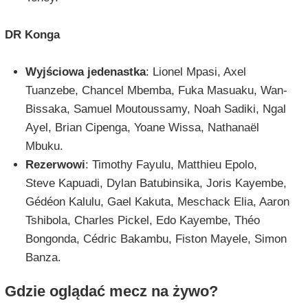
DR Konga
Wyjściowa jedenastka
: Lionel Mpasi, Axel
Tuanzebe, Chancel Mbemba, Fuka Masuaku, Wan-
Bissaka, Samuel Moutoussamy, Noah Sadiki, Ngal
Ayel, Brian Cipenga, Yoane Wissa, Nathanaël
Mbuku.
Rezerwowi
: Timothy Fayulu, Matthieu Epolo,
Steve Kapuadi, Dylan Batubinsika, Joris Kayembe,
Gédéon Kalulu, Gael Kakuta, Meschack Elia, Aaron
Tshibola, Charles Pickel, Edo Kayembe, Théo
Bongonda, Cédric Bakambu, Fiston Mayele, Simon
Banza.
Gdzie oglądać mecz na żywo?