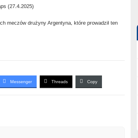
ps (27.4.2025)
nich meczów drużyny Argentyna, które prowadził ten
Messenger
Threads
Copy