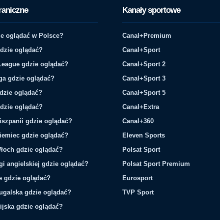
raniczne
Kanały sportowe
e oglądać w Polsce?
Canal+Premium
gdzie oglądać?
Canal+Sport
League gdzie oglądać?
Canal+Sport 2
ga gdzie oglądać?
Canal+Sport 3
gdzie oglądać?
Canal+Sport 5
gdzie oglądać?
Canal+Extra
iszpanii gdzie oglądać?
Canal+360
iemiec gdzie oglądać?
Eleven Sports
łoch gdzie oglądać?
Polsat Sport
gi angielskiej gdzie oglądać?
Polsat Sport Premium
ie gdzie oglądać?
Eurosport
tugalska gdzie oglądać?
TVP Sport
ijska gdzie oglądać?