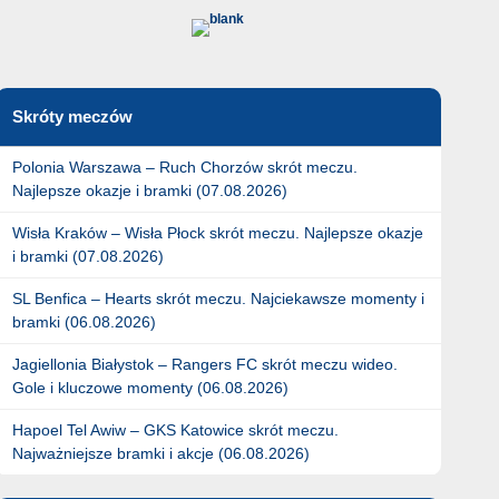
Skróty meczów
Polonia Warszawa – Ruch Chorzów skrót meczu.
Najlepsze okazje i bramki (07.08.2026)
Wisła Kraków – Wisła Płock skrót meczu. Najlepsze okazje
i bramki (07.08.2026)
SL Benfica – Hearts skrót meczu. Najciekawsze momenty i
bramki (06.08.2026)
Jagiellonia Białystok – Rangers FC skrót meczu wideo.
Gole i kluczowe momenty (06.08.2026)
Hapoel Tel Awiw – GKS Katowice skrót meczu.
Najważniejsze bramki i akcje (06.08.2026)