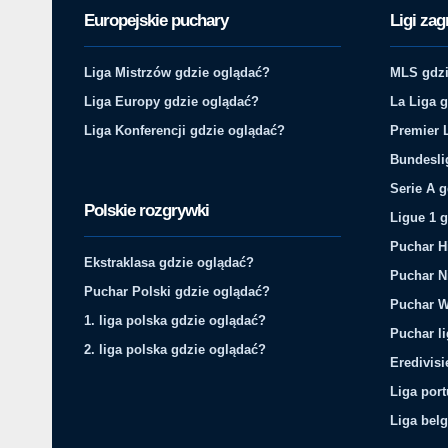
Europejskie puchary
Ligi zag
Liga Mistrzów gdzie oglądać?
MLS gdzi
Liga Europy gdzie oglądać?
La Liga 
Liga Konferencji gdzie oglądać?
Premier 
Bundesli
Serie A 
Polskie rozgrywki
Ligue 1 
Puchar H
Ekstraklasa gdzie oglądać?
Puchar N
Puchar Polski gdzie oglądać?
Puchar W
1. liga polska gdzie oglądać?
Puchar li
2. liga polska gdzie oglądać?
Eredivis
Liga por
Liga belg