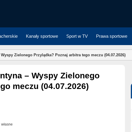
cherskie
Kanały sportowe
Sport w TV
Prawa sportowe
 Wyspy Zielonego Przylądka? Poznaj arbitra tego meczu (04.07.2026)
ego meczu (04.07.2026)
t. własne