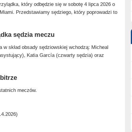
ylądka, który odbędzie się w sobotę 4 lipca 2026 o
 Miami. Przedstawiamy sędziego, który poprowadzi to
ądka sędzia meczu
 a w skład obsady sędziowskiej wchodzą: Micheal
systujący), Katia García (czwarty sędzia) oraz
bitrze
ostatnich meczów.
.4.2026)