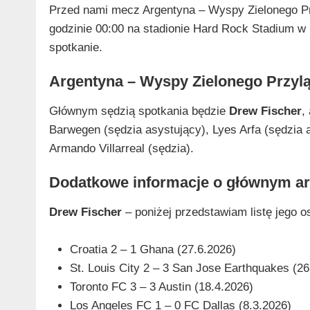
Przed nami mecz Argentyna – Wyspy Zielonego Prz
godzinie 00:00 na stadionie Hard Rock Stadium w
spotkanie.
Argentyna – Wyspy Zielonego Przyl
Głównym sędzią spotkania będzie
Drew Fischer
,
Barwegen (sędzia asystujący), Lyes Arfa (sędzia a
Armando Villarreal (sędzia).
Dodatkowe informacje o głównym ar
Drew Fischer
– poniżej przedstawiam listę jego 
Croatia 2 – 1 Ghana (27.6.2026)
St. Louis City 2 – 3 San Jose Earthquakes (26
Toronto FC 3 – 3 Austin (18.4.2026)
Los Angeles FC 1 – 0 FC Dallas (8.3.2026)