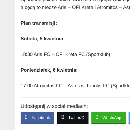
a będą to mecze Aris – OFI Kreta i Atromitos – Ast
Plan transmisji:
Sobota, 5 kwietnia:
18:30 Aris FC – OFI Kreta FC (Sportklub)
Poniedziałek, 6 kwietnia:
17:00 Atromitos FC – Asteras Tripolis FC (Sportkl
Udostępnij w social mediach:
Facebook
Twitter/X
WhatsApp