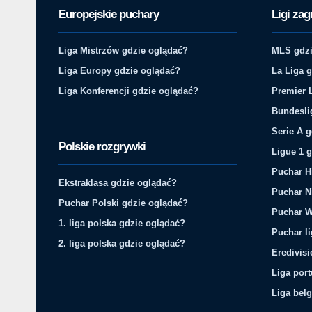
Europejskie puchary
Ligi zag
Liga Mistrzów gdzie oglądać?
MLS gdzi
Liga Europy gdzie oglądać?
La Liga 
Liga Konferencji gdzie oglądać?
Premier 
Bundesli
Serie A 
Polskie rozgrywki
Ligue 1 
Puchar H
Ekstraklasa gdzie oglądać?
Puchar N
Puchar Polski gdzie oglądać?
Puchar W
1. liga polska gdzie oglądać?
Puchar li
2. liga polska gdzie oglądać?
Eredivis
Liga por
Liga belg