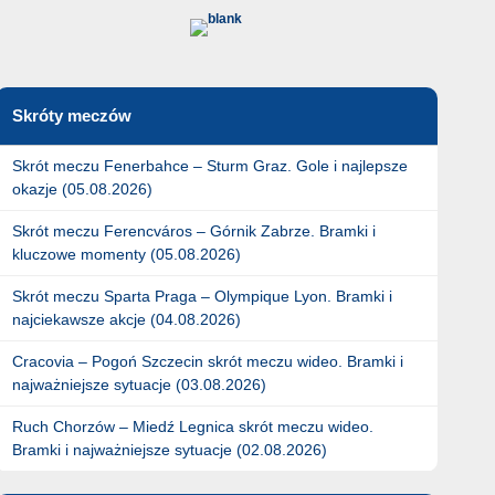
Skróty meczów
Skrót meczu Fenerbahce – Sturm Graz. Gole i najlepsze
okazje (05.08.2026)
Skrót meczu Ferencváros – Górnik Zabrze. Bramki i
kluczowe momenty (05.08.2026)
Skrót meczu Sparta Praga – Olympique Lyon. Bramki i
najciekawsze akcje (04.08.2026)
Cracovia – Pogoń Szczecin skrót meczu wideo. Bramki i
najważniejsze sytuacje (03.08.2026)
Ruch Chorzów – Miedź Legnica skrót meczu wideo.
Bramki i najważniejsze sytuacje (02.08.2026)