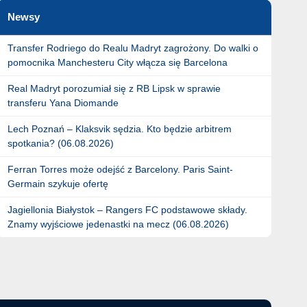
Newsy
Transfer Rodriego do Realu Madryt zagrożony. Do walki o
pomocnika Manchesteru City włącza się Barcelona
Real Madryt porozumiał się z RB Lipsk w sprawie
transferu Yana Diomande
Lech Poznań – Klaksvik sędzia. Kto będzie arbitrem
spotkania? (06.08.2026)
Ferran Torres może odejść z Barcelony. Paris Saint-
Germain szykuje ofertę
Jagiellonia Białystok – Rangers FC podstawowe składy.
Znamy wyjściowe jedenastki na mecz (06.08.2026)