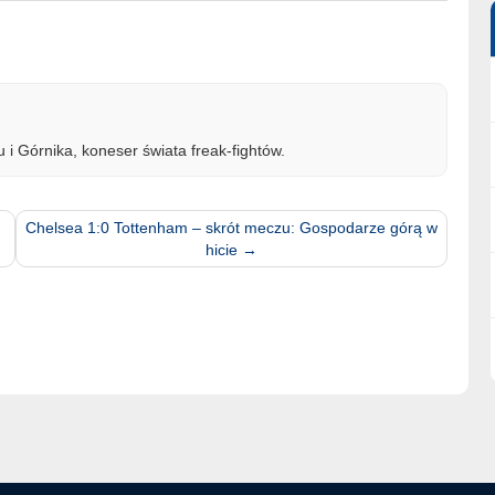
 i Górnika, koneser świata freak-fightów.
Chelsea 1:0 Tottenham – skrót meczu: Gospodarze górą w
hicie
→