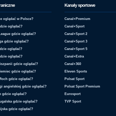
raniczne
Kanały sportowe
e oglądać w Polsce?
Canal+Premium
gdzie oglądać?
Canal+Sport
League gdzie oglądać?
Canal+Sport 2
ga gdzie oglądać?
Canal+Sport 3
gdzie oglądać?
Canal+Sport 5
gdzie oglądać?
Canal+Extra
iszpanii gdzie oglądać?
Canal+360
iemiec gdzie oglądać?
Eleven Sports
łoch gdzie oglądać?
Polsat Sport
gi angielskiej gdzie oglądać?
Polsat Sport Premium
ie gdzie oglądać?
Eurosport
tugalska gdzie oglądać?
TVP Sport
ijska gdzie oglądać?