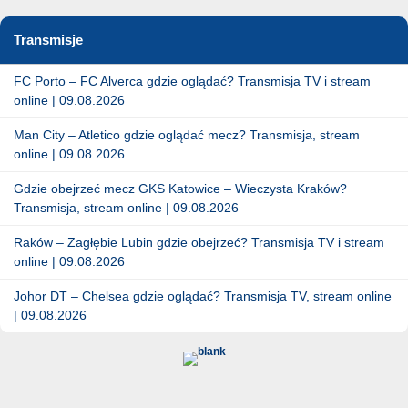
Transmisje
FC Porto – FC Alverca gdzie oglądać? Transmisja TV i stream
online | 09.08.2026
Man City – Atletico gdzie oglądać mecz? Transmisja, stream
online | 09.08.2026
Gdzie obejrzeć mecz GKS Katowice – Wieczysta Kraków?
Transmisja, stream online | 09.08.2026
Raków – Zagłębie Lubin gdzie obejrzeć? Transmisja TV i stream
online | 09.08.2026
Johor DT – Chelsea gdzie oglądać? Transmisja TV, stream online
| 09.08.2026