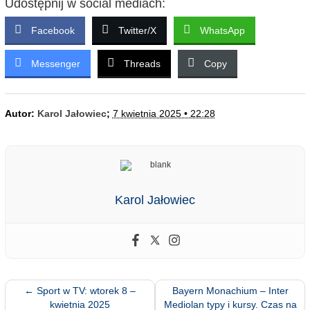
Udostępnij w social mediach:
Facebook
Twitter/X
WhatsApp
Messenger
Threads
Copy
Autor:
Karol Jałowiec
;
7 kwietnia 2025 • 22:28
Karol Jałowiec
←
Sport w TV: wtorek 8 –
Bayern Monachium – Inter
kwietnia 2025
Mediolan typy i kursy. Czas na