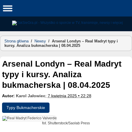
Skip
to
content
Strona główna
/
Newsy
/
Arsenal Londyn – Real Madryt typy i
kursy. Analiza bukmacherska | 08.04.2025
Arsenal Londyn – Real Madryt
typy i kursy. Analiza
bukmacherska | 08.04.2025
Autor:
Karol Jałowiec
;
7 kwietnia 2025 • 22:28
Typy Bukmacherskie
fot. Shutterstock/Saolab Press