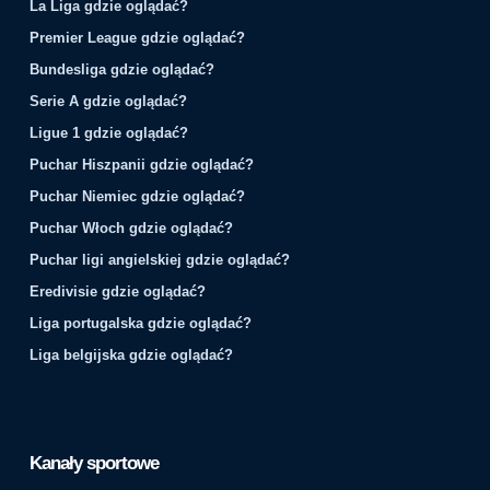
La Liga gdzie oglądać?
Premier League gdzie oglądać?
Bundesliga gdzie oglądać?
Serie A gdzie oglądać?
Ligue 1 gdzie oglądać?
Puchar Hiszpanii gdzie oglądać?
Puchar Niemiec gdzie oglądać?
Puchar Włoch gdzie oglądać?
Puchar ligi angielskiej gdzie oglądać?
Eredivisie gdzie oglądać?
Liga portugalska gdzie oglądać?
Liga belgijska gdzie oglądać?
Kanały sportowe