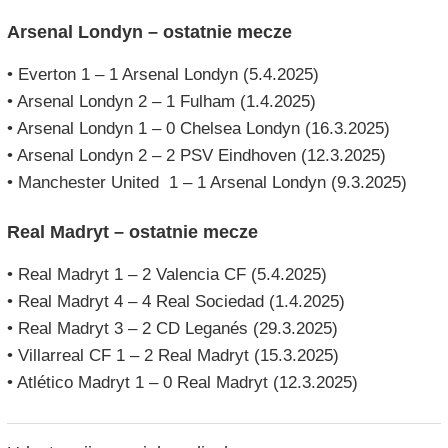
Arsenal Londyn – ostatnie mecze
• Everton 1 – 1 Arsenal Londyn (5.4.2025)
• Arsenal Londyn 2 – 1 Fulham (1.4.2025)
• Arsenal Londyn 1 – 0 Chelsea Londyn (16.3.2025)
• Arsenal Londyn 2 – 2 PSV Eindhoven (12.3.2025)
• Manchester United 1 – 1 Arsenal Londyn (9.3.2025)
Real Madryt – ostatnie mecze
• Real Madryt 1 – 2 Valencia CF (5.4.2025)
• Real Madryt 4 – 4 Real Sociedad (1.4.2025)
• Real Madryt 3 – 2 CD Leganés (29.3.2025)
• Villarreal CF 1 – 2 Real Madryt (15.3.2025)
• Atlético Madryt 1 – 0 Real Madryt (12.3.2025)