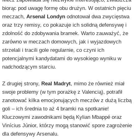
biorąc pod uwagę formę obu drużyn. W ostatnich pięciu
meczach,
Arsenal Londyn
odnotował dwa zwycięstwa
oraz trzy remisy, co pokazuje ich solidną defensywę i
zdolność do zdobywania bramek. Warto zauważyć, że
zarówno w meczach domowych, jak i wyjazdowych
strzelali i tracili gole regularnie, co czyni ich
potencjalnymi kandydatami do wysokiego wyniku w
nadchodzącym starciu.
Z drugiej strony,
Real Madryt
, mimo że również miał
swoje problemy (w tym porażkę z Valencią), potrafił
zanotować kilka emocjonujących meczów z dużą liczbą
goli – ich średnia to aż 4 bramki na spotkanie!
Kluczowymi zawodnikami będą Kylian Mbappé oraz
Vinícius Júnior, którzy mogą stanowić spore zagrożenie
dla defensywy Arsenalu.