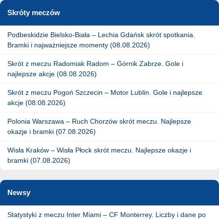
Skróty meczów
Podbeskidzie Bielsko-Biała – Lechia Gdańsk skrót spotkania.
Bramki i najważniejsze momenty (08.08.2026)
Skrót z meczu Radomiak Radom – Górnik Zabrze. Gole i
najlepsze akcje (08.08.2026)
Skrót z meczu Pogoń Szczecin – Motor Lublin. Gole i najlepsze
akcje (08.08.2026)
Polonia Warszawa – Ruch Chorzów skrót meczu. Najlepsze
okazje i bramki (07.08.2026)
Wisła Kraków – Wisła Płock skrót meczu. Najlepsze okazje i
bramki (07.08.2026)
Newsy
Statystyki z meczu Inter Miami – CF Monterrey. Liczby i dane po