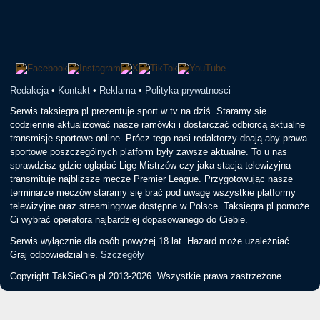
Redakcja
•
Kontakt
•
Reklama
•
Polityka prywatnosci
Serwis taksiegra.pl prezentuje sport w tv na dziś. Staramy się
codziennie aktualizować nasze ramówki i dostarczać odbiorcą aktualne
transmisje sportowe online. Prócz tego nasi redaktorzy dbają aby prawa
sportowe poszczególnych platform były zawsze aktualne. To u nas
sprawdzisz gdzie oglądać Ligę Mistrzów czy jaka stacja telewizyjna
transmituje najbliższe mecze Premier League. Przygotowując nasze
terminarze meczów staramy się brać pod uwagę wszystkie platformy
telewizyjne oraz streamingowe dostępne w Polsce. Taksiegra.pl pomoże
Ci wybrać operatora najbardziej dopasowanego do Ciebie.
Serwis wyłącznie dla osób powyżej 18 lat. Hazard może uzależniać.
Graj odpowiedzialnie.
Szczegóły
Copyright TakSieGra.pl 2013-2026. Wszystkie prawa zastrzeżone.