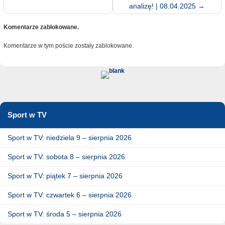
analizę! | 08.04.2025
→
Komentarze zablokowane.
Komentarze w tym poście zostały zablokowane.
Sport w TV
Sport w TV: niedziela 9 – sierpnia 2026
Sport w TV: sobota 8 – sierpnia 2026
Sport w TV: piątek 7 – sierpnia 2026
Sport w TV: czwartek 6 – sierpnia 2026
Sport w TV: środa 5 – sierpnia 2026