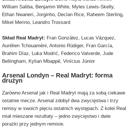
William Saliba, Benjamin White, Myles Lewis-Skelly,
Ethan Nwaneri, Jorginho, Declan Rice, Raheem Sterling,
Mikel Merino, Leandro Trossard
Skład Real Madryt:
Fran González, Lucas Vázquez,
Aurélien Tchouaméni, Antonio Rüdiger, Fran García,
Brahim Díaz, Luka Modrić, Federico Valverde, Jude
Bellingham, Kylian Mbappé, Vinícius Júnior
Arsenal Londyn – Real Madryt: forma
drużyn
Zarówno Arsenal jak i Real Madryt mają za sobą ciekawe
ostatnie mecze. Arsenal zdobył dwa zwycięstwa i trzy
remisy w swoich pięciu ostatnich występach. Z kolei Real
miał mieszane rezultaty – jedno zwycięstwo i dwie
porażki przy jednym remisie.