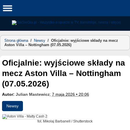
Skip
to
content
Strona główna
/
Newsy
/
Oficjalnie: wyjściowe składy na mecz
Aston Villa – Nottingham (07.05.2026)
Oficjalnie: wyjściowe składy na
mecz Aston Villa – Nottingham
(07.05.2026)
Autor:
Julian Mastewicz
;
7 maja 2026 • 20:06
Newsy
fot. Mikolaj Barbanell / Shutterstock