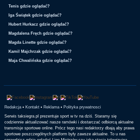
Tenis gdzie oglądać?
Iga Świątek gdzie oglądać?
Hubert Hurkacz gdzie oglądać?
Magdalena Fręch gdzie oglądać?
Magda Linette gdzie oglądać?
Kamil Majchrzak gdzie oglądać?
Maja Chwalińska gdzie oglądać?
Redakcja
•
Kontakt
•
Reklama
•
Polityka prywatnosci
Serwis taksiegra.pl prezentuje sport w tv na dziś. Staramy się
codziennie aktualizować nasze ramówki i dostarczać odbiorcą aktualne
transmisje sportowe online. Prócz tego nasi redaktorzy dbają aby prawa
sportowe poszczególnych platform były zawsze aktualne. To u nas
sprawdzisz gdzie oglądać Ligę Mistrzów czy jaka stacja telewizyjna