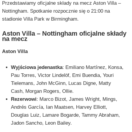
Przedstawiamy oficjalne składy na mecz Aston Villa –
Nottingham. Spotkanie rozpocznie się o 21:00 na
stadionie Villa Park w Birmingham.
Aston Villa – Nottingham oficjalne składy
na mecz
Aston Villa
Wyjściowa jedenastka
: Emiliano Martínez, Konsa,
Pau Torres, Victor Lindelöf, Emi Buendia, Youri
Tielemans, John McGinn, Lucas Digne, Matty
Cash, Morgan Rogers, Ollie.
Rezerwowi
: Marco Bizot, James Wright, Mings,
Andrés García, Ian Maatsen, Harvey Elliott,
Douglas Luiz, Lamare Bogarde, Tammy Abraham,
Jadon Sancho, Leon Bailey.