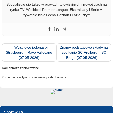
Specjalizuje się także w prawach telewizyjnych i nowościach na
rynku TV. Wielbiciel Premier League, Ekstraklasy i Serie A.
Prywatnie kibic Lecha Poznań i Lazio Rzym.
←
Wyjściowe jedenastki
Znamy podstawowe składy na
Strasbourg – Rayo Vallecano
spotkanie SC Freiburg – SC
(07.05.2026)
Braga (07.05.2026)
→
Komentarze zablokowane.
Komentarze w tym poście zostały zablokowane.
Sport w TV