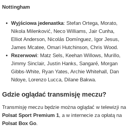
Nottingham
Wyjściowa jedenastka
: Stefan Ortega, Morato,
Nikola Milenković, Neco Williams, Jair Cunha,
Elliot Anderson, Nicolás Domínguez, Igor Jesus,
James Mcatee, Omari Hutchinson, Chris Wood.
Rezerwowi
: Matz Sels, Keehan Willows, Murillo,
Jimmy Sinclair, Justin Hanks, Sangaré, Morgan
Gibbs-White, Ryan Yates, Archie Whitehall, Dan
Ndoye, Lorenzo Lucca, Dilane Bakwa.
Gdzie oglądać transmisję meczu?
Transmisję meczu będzie można oglądać w telewizji na
Polsat Sport Premium 1
, a w internecie za opłatą na
Polsat Box Go
.