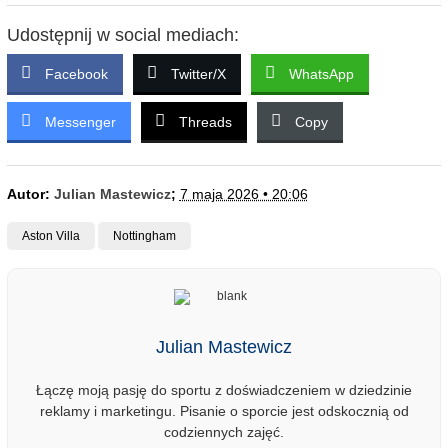
Udostępnij w social mediach:
Facebook
Twitter/X
WhatsApp
Messenger
Threads
Copy
Autor:
Julian Mastewicz
;
7 maja 2026 • 20:06
Aston Villa
Nottingham
Julian Mastewicz
Łączę moją pasję do sportu z doświadczeniem w dziedzinie
reklamy i marketingu. Pisanie o sporcie jest odskocznią od
codziennych zajęć.