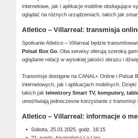
internetowe, jak i aplikacje mobilne obsługujące 
oglądać na różnych urządzeniach, takich jak smart
Atletico – Villarreal: transmisja onlin
Spotkanie Atletico – Villarreal będzie transmitow
Polsat Box Go
. Oba serwisy oferują szeroką gam
oglądanie relacji w wysokiej jakości obrazu i dźwi
Transmisje dostępne na CANAL+ Online i Polsat B
internetowych, jak i aplikacjach mobilnych. Dzię
takich jak
telewizory Smart TV, komputery, table
umożliwiają jednoczesne korzystanie z transmisji
Atletico – Villarreal: informacje o m
Sobota, 25.01.2025, godz. 16:15
21. runda, hiszpańska La Liga