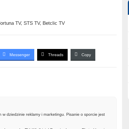
Fortuna TV, STS TV, Betclic TV
Messenger
Threads
Copy
w dziedzinie reklamy i marketingu. Pisanie o sporcie jest