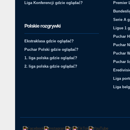
Liga Konferencji gdzie oglądać?
Premier 
Bundesli
Serie A 
Polskie rozgrywki
Ligue 1 
Puchar H
Ekstraklasa gdzie oglądać?
Puchar N
Puchar Polski gdzie oglądać?
Puchar W
1. liga polska gdzie oglądać?
Puchar li
2. liga polska gdzie oglądać?
Eredivis
Liga por
Liga belg