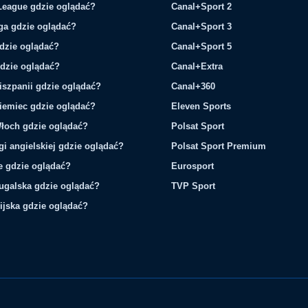
League gdzie oglądać?
Canal+Sport 2
ga gdzie oglądać?
Canal+Sport 3
gdzie oglądać?
Canal+Sport 5
gdzie oglądać?
Canal+Extra
iszpanii gdzie oglądać?
Canal+360
iemiec gdzie oglądać?
Eleven Sports
łoch gdzie oglądać?
Polsat Sport
gi angielskiej gdzie oglądać?
Polsat Sport Premium
ie gdzie oglądać?
Eurosport
tugalska gdzie oglądać?
TVP Sport
ijska gdzie oglądać?