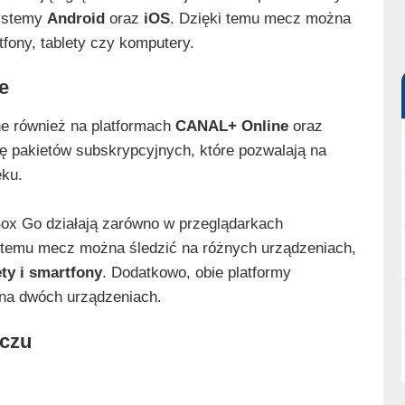
systemy
Android
oraz
iOS
. Dzięki temu mecz można
fony, tablety czy komputery.
e
ane również na platformach
CANAL+ Online
oraz
ę pakietów subskrypcyjnych, które pozwalają na
ęku.
ox Go działają zarówno w przeglądarkach
ki temu mecz można śledzić na różnych urządzeniach,
ty i smartfony
. Dodatkowo, obie platformy
 na dwóch urządzeniach.
eczu