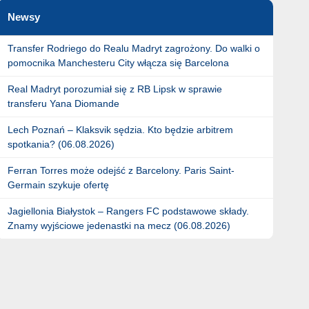
Newsy
Transfer Rodriego do Realu Madryt zagrożony. Do walki o
pomocnika Manchesteru City włącza się Barcelona
Real Madryt porozumiał się z RB Lipsk w sprawie
transferu Yana Diomande
Lech Poznań – Klaksvik sędzia. Kto będzie arbitrem
spotkania? (06.08.2026)
Ferran Torres może odejść z Barcelony. Paris Saint-
Germain szykuje ofertę
Jagiellonia Białystok – Rangers FC podstawowe składy.
Znamy wyjściowe jedenastki na mecz (06.08.2026)