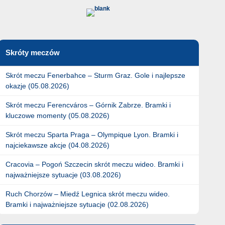
Skróty meczów
Skrót meczu Fenerbahce – Sturm Graz. Gole i najlepsze
okazje (05.08.2026)
Skrót meczu Ferencváros – Górnik Zabrze. Bramki i
kluczowe momenty (05.08.2026)
Skrót meczu Sparta Praga – Olympique Lyon. Bramki i
najciekawsze akcje (04.08.2026)
Cracovia – Pogoń Szczecin skrót meczu wideo. Bramki i
najważniejsze sytuacje (03.08.2026)
Ruch Chorzów – Miedź Legnica skrót meczu wideo.
Bramki i najważniejsze sytuacje (02.08.2026)