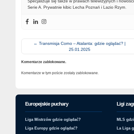
Specjalizuje się także w prawach telewizyjnych i nowości
Serie A. Prywatnie kibic Lecha Poznań i Lazio Rzym.
←
Transmisja Como – Atalanta: gdzie oglądać? |
25.01.2025
Komentarze zablokowane.
Komentarze w tym poście zostały zablokowane.
Europejskie puchary
Ligi zag
Liga Mistrzów gdzie oglądać?
MLS gdzi
Liga Europy gdzie oglądać?
La Liga 