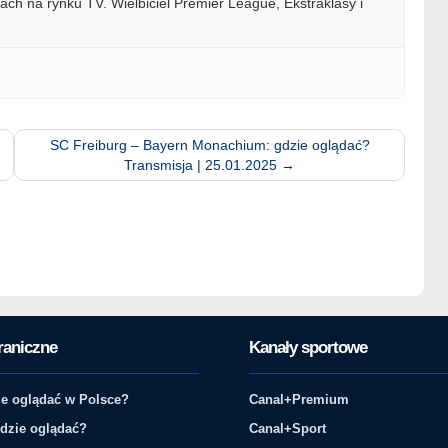
ach na rynku TV. Wielbiciel Premier League, Ekstraklasy i
SC Freiburg – Bayern Monachium: gdzie oglądać?
Transmisja | 25.01.2025
→
raniczne
Kanały sportowe
e oglądać w Polsce?
Canal+Premium
gdzie oglądać?
Canal+Sport