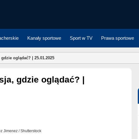
cherskie
Kanały sportowe
Sport w TV
Prawa sportowe
a, gdzie oglądać? | 25.01.2025
ez Jimenez / Shutterstock