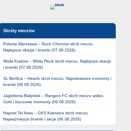
Skróty meczów
Polonia Warszawa – Ruch Chorzów skrót meczu.
Najlepsze okazje i bramki (07.08.2026)
Wisła Kraków – Wisła Płock skrót meczu. Najlepsze okazje
i bramki (07.08.2026)
SL Benfica – Hearts skrót meczu. Najciekawsze momenty i
bramki (06.08.2026)
Jagiellonia Białystok – Rangers FC skrót meczu wideo.
Gole i kluczowe momenty (06.08.2026)
Hapoel Tel Awiw – GKS Katowice skrót meczu.
Najważniejsze bramki i akcje (06.08.2026)