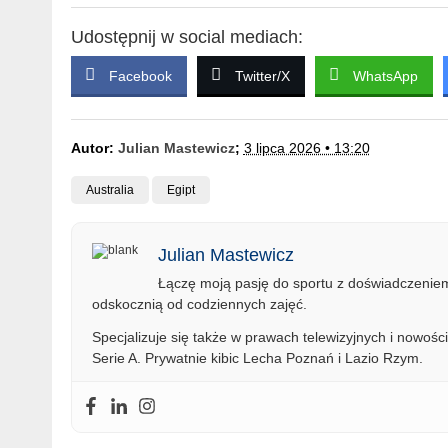
Udostępnij w social mediach:
Facebook
Twitter/X
WhatsApp
Autor:
Julian Mastewicz
;
3 lipca 2026 • 13:20
Australia
Egipt
Julian Mastewicz
Łączę moją pasję do sportu z doświadczeniem 
odskocznią od codziennych zajęć.
Specjalizuje się także w prawach telewizyjnych i nowości
Serie A. Prywatnie kibic Lecha Poznań i Lazio Rzym.