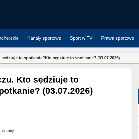
cherskie
Kanały sportowe
Sport w TV
Prawa sportowe
 sędziuje to spotkanie?Kto sędziuje to spotkanie? (03.07.2026)
potkanie? (03.07.2026)
. pixabay