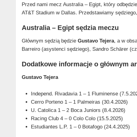
Przed nami mecz Australia – Egipt, który odbędzie
AT&T Stadium w Dallas. Przedstawiamy sędziego, 
Australia – Egipt sędzia meczu
Głównym sędzią będzie
Gustavo Tejera
, a w obsa
Barreiro (asystenci sędziego), Sandro Schärer (c
Dodatkowe informacje o głównym ar
Gustavo Tejera
Independ. Rivadavia 1 – 1 Fluminense (7.5.20
Cerro Porteno 1 – 1 Palmeiras (30.4.2026)
U. Catolica 1 – 2 Boca Juniors (8.4.2026)
Racing Club 4 – 0 Colo Colo (15.5.2025)
Estudiantes L.P. 1 – 0 Botafogo (24.4.2025)