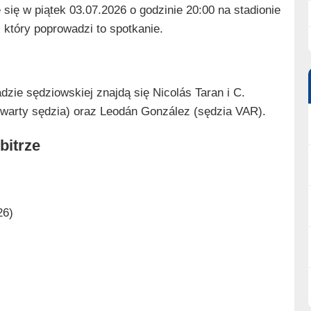
 się w piątek 03.07.2026 o godzinie 20:00 na stadionie
który poprowadzi to spotkanie.
dzie sędziowskiej znajdą się Nicolás Taran i C.
zwarty sędzia) oraz Leodán González (sędzia VAR).
bitrze
26)