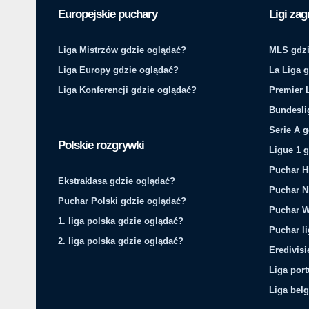
Europejskie puchary
Ligi zag
Liga Mistrzów gdzie oglądać?
MLS gdzi
Liga Europy gdzie oglądać?
La Liga 
Liga Konferencji gdzie oglądać?
Premier 
Bundesli
Serie A 
Polskie rozgrywki
Ligue 1 
Puchar H
Ekstraklasa gdzie oglądać?
Puchar N
Puchar Polski gdzie oglądać?
Puchar W
1. liga polska gdzie oglądać?
Puchar li
2. liga polska gdzie oglądać?
Eredivis
Liga por
Liga belg