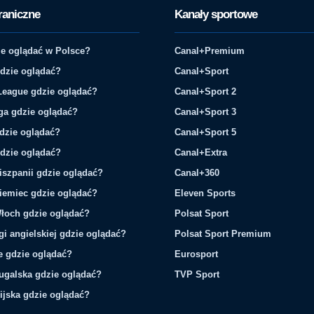
raniczne
Kanały sportowe
e oglądać w Polsce?
Canal+Premium
gdzie oglądać?
Canal+Sport
League gdzie oglądać?
Canal+Sport 2
ga gdzie oglądać?
Canal+Sport 3
gdzie oglądać?
Canal+Sport 5
gdzie oglądać?
Canal+Extra
iszpanii gdzie oglądać?
Canal+360
iemiec gdzie oglądać?
Eleven Sports
łoch gdzie oglądać?
Polsat Sport
gi angielskiej gdzie oglądać?
Polsat Sport Premium
ie gdzie oglądać?
Eurosport
tugalska gdzie oglądać?
TVP Sport
ijska gdzie oglądać?