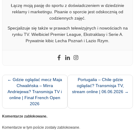
Łączę moją pasję do sportu z doświadczeniem w dziedzinie
reklamy i marketingu. Pisanie o sporcie jest odskocznią od
codziennych zajęć.
Specjalizuje się także w prawach telewizyjnych i nowościach na
rynku TV. Wielbiciel Premier League, Ekstraklasy i Serie A.
Prywatnie kibic Lecha Poznań i Lazio Rzym.
←
Gdzie oglądać mecz Maja
Portugalia – Chile gdzie
Chwalińska – Mirra
oglądać? Transmisja TV,
Andriejewa? Transmisja TV i
stream online | 06.06.2026
→
online | Finał French Open
2026
Komentarze zablokowane.
Komentarze w tym poście zostały zablokowane.