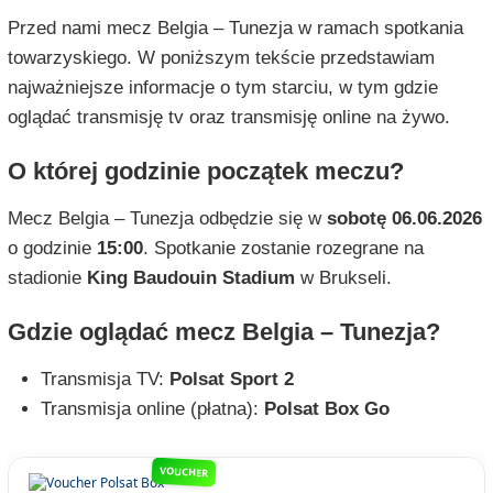
Przed nami mecz Belgia – Tunezja w ramach spotkania
towarzyskiego. W poniższym tekście przedstawiam
najważniejsze informacje o tym starciu, w tym gdzie
oglądać transmisję tv oraz transmisję online na żywo.
O której godzinie początek meczu?
Mecz Belgia – Tunezja odbędzie się w
sobotę 06.06.2026
o godzinie
15:00
. Spotkanie zostanie rozegrane na
stadionie
King Baudouin Stadium
w Brukseli.
Gdzie oglądać mecz Belgia – Tunezja?
Transmisja TV:
Polsat Sport 2
Transmisja online (płatna):
Polsat Box Go
VOUCHER