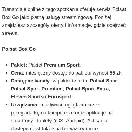
Transmisję online z tego spotkania oferuje serwis Polsat
Box Go jako płatną usługę streamingową. Poniżej
znajdziesz szczegóły oferty i informacje, gdzie obejrzeć
stream.
Polsat Box Go
Pakiet:
Pakiet
Premium Sport
.
Cena:
miesięczny dostęp do pakietu wynosi
55 zł
.
Dostępne kanały:
w pakiecie m.in.
Polsat Sport
,
Polsat Sport Premium
,
Polsat Sport Extra
,
Eleven Sports
i
Eurosport
.
Urządzenia:
możliwość oglądania przez
przeglądarkę na komputerze oraz aplikacje na
smartfony i tablety (iOS, Android). Aplikacja
dostępna jest także na telewizory i inne