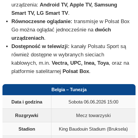
urządzenia:
Android TV, Apple TV, Samsung
Smart TV, LG Smart TV
.
Równoczesne oglądanie:
transmisje w Polsat Box
Go można oglądać jednocześnie na
dwóch
urządzeniach
.
Dostępność w telewizji:
kanały Polsatu Sport są
również dostępne w wybranych sieciach
kablowych, m.in.
Vectra, UPC, Inea, Toya
, oraz na
platformie satelitarnej
Polsat Box
.
Belgia – Tunezja
Data i godzina
Sobota 06.06.2026 15:00
Rozgrywki
Mecz towarzyski
Stadion
King Baudouin Stadium (Bruksela)