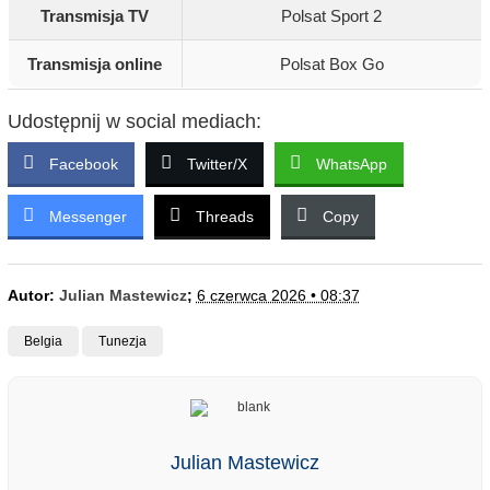
Transmisja TV
Polsat Sport 2
Transmisja online
Polsat Box Go
Udostępnij w social mediach:
Facebook
Twitter/X
WhatsApp
Messenger
Threads
Copy
Autor:
Julian Mastewicz
;
6 czerwca 2026 • 08:37
Belgia
Tunezja
Julian Mastewicz