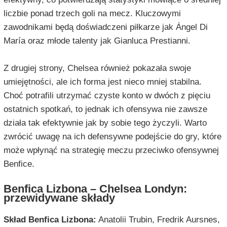
liczbie ponad trzech goli na mecz. Kluczowymi
zawodnikami będą doświadczeni piłkarze jak Ángel Di
María oraz młode talenty jak Gianluca Prestianni.
Z drugiej strony, Chelsea również pokazała swoje
umiejętności, ale ich forma jest nieco mniej stabilna.
Choć potrafili utrzymać czyste konto w dwóch z pięciu
ostatnich spotkań, to jednak ich ofensywa nie zawsze
działa tak efektywnie jak by sobie tego życzyli. Warto
zwrócić uwagę na ich defensywne podejście do gry, które
może wpłynąć na strategię meczu przeciwko ofensywnej
Benfice.
Benfica Lizbona – Chelsea Londyn:
przewidywane składy
Skład Benfica Lizbona:
Anatolii Trubin, Fredrik Aursnes,