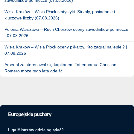
zawodników po meczu (07.08.2026)
Wisła Kraków – Wisła Płock statystyki. Strzały, posiadanie i
kluczowe liczby (07.08.2026)
Polonia Warszawa – Ruch Chorzów oceny zawodników po meczu
| 07.08.2026
Wisła Kraków – Wisła Płock oceny piłkarzy. Kto zagrał najlepiej? |
07.08.2026
Arsenal zainteresował się kapitanem Tottenhamu. Christian
Romero może tego lata odejść
Europejskie puchary
Liga Mistrzów gdzie oglądać?