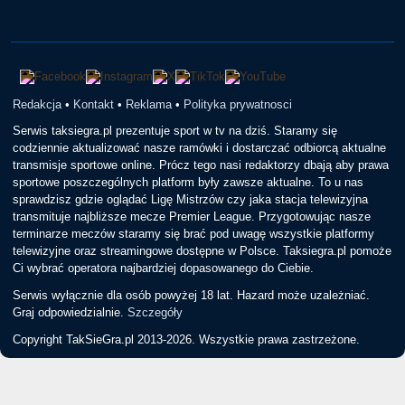
Redakcja
•
Kontakt
•
Reklama
•
Polityka prywatnosci
Serwis taksiegra.pl prezentuje sport w tv na dziś. Staramy się
codziennie aktualizować nasze ramówki i dostarczać odbiorcą aktualne
transmisje sportowe online. Prócz tego nasi redaktorzy dbają aby prawa
sportowe poszczególnych platform były zawsze aktualne. To u nas
sprawdzisz gdzie oglądać Ligę Mistrzów czy jaka stacja telewizyjna
transmituje najbliższe mecze Premier League. Przygotowując nasze
terminarze meczów staramy się brać pod uwagę wszystkie platformy
telewizyjne oraz streamingowe dostępne w Polsce. Taksiegra.pl pomoże
Ci wybrać operatora najbardziej dopasowanego do Ciebie.
Serwis wyłącznie dla osób powyżej 18 lat. Hazard może uzależniać.
Graj odpowiedzialnie.
Szczegóły
Copyright TakSieGra.pl 2013-2026. Wszystkie prawa zastrzeżone.