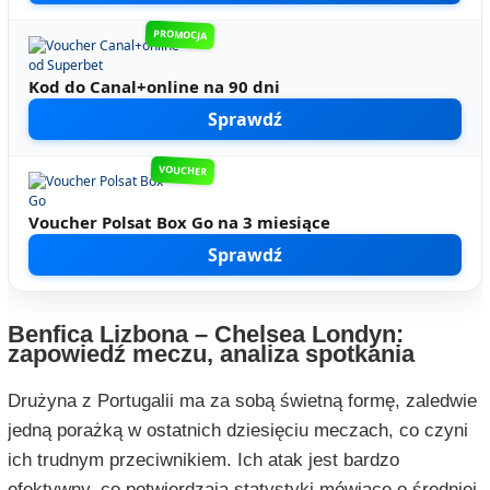
PROMOCJA
Kod do Canal+online na 90 dni
Sprawdź
VOUCHER
Voucher Polsat Box Go na 3 miesiące
Sprawdź
Benfica Lizbona – Chelsea Londyn:
zapowiedź meczu, analiza spotkania
Drużyna z Portugalii ma za sobą świetną formę, zaledwie
jedną porażką w ostatnich dziesięciu meczach, co czyni
ich trudnym przeciwnikiem. Ich atak jest bardzo
efektywny, co potwierdzają statystyki mówiące o średniej