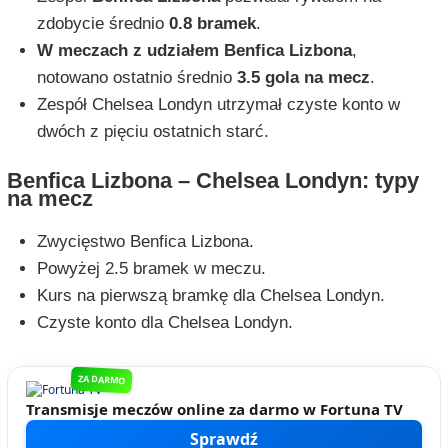
zdobycie średnio
0.8 bramek
.
W meczach z udziałem Benfica Lizbona
,
notowano ostatnio średnio
3.5 gola na mecz
.
Zespół Chelsea Londyn utrzymał czyste konto w
dwóch z pięciu ostatnich starć.
Benfica Lizbona – Chelsea Londyn: typy
na mecz
Zwycięstwo Benfica Lizbona.
Powyżej 2.5 bramek w meczu.
Kurs na pierwszą bramkę dla Chelsea Londyn.
Czyste konto dla Chelsea Londyn.
ZA DARMO
Transmisje meczów online za darmo w Fortuna TV
Sprawdź