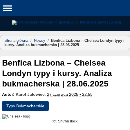
Skip
to
content
Strona główna
/
Newsy
/
Benfica Lizbona – Chelsea Londyn typy i
kursy. Analiza bukmacherska | 28.06.2025
Benfica Lizbona – Chelsea
Londyn typy i kursy. Analiza
bukmacherska | 28.06.2025
Autor:
Karol Jałowiec
;
27 czerwca 2025 • 22:55
Typy Bukmacherskie
fot. Shutterstock