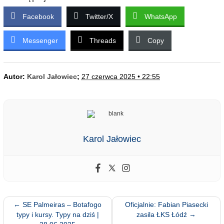
Facebook
Twitter/X
WhatsApp
Messenger
Threads
Copy
Autor:
Karol Jałowiec
;
27 czerwca 2025 • 22:55
Karol Jałowiec
←
SE Palmeiras – Botafogo
Oficjalnie: Fabian Piasecki
typy i kursy. Typy na dziś |
zasila ŁKS Łódź
→