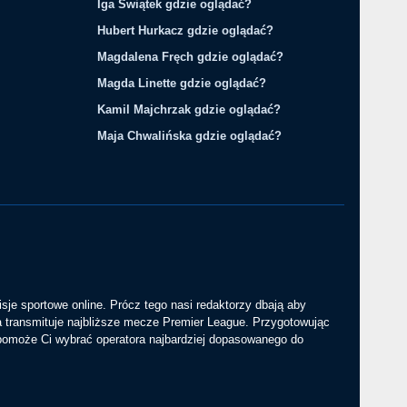
Iga Świątek gdzie oglądać?
Hubert Hurkacz gdzie oglądać?
Magdalena Fręch gdzie oglądać?
Magda Linette gdzie oglądać?
Kamil Majchrzak gdzie oglądać?
Maja Chwalińska gdzie oglądać?
sje sportowe online. Prócz tego nasi redaktorzy dbają aby
a transmituje najbliższe mecze Premier League. Przygotowując
 pomoże Ci wybrać operatora najbardziej dopasowanego do