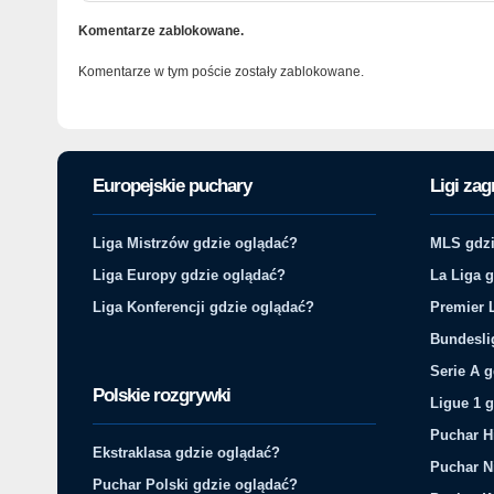
Komentarze zablokowane.
Komentarze w tym poście zostały zablokowane.
Europejskie puchary
Ligi zag
Liga Mistrzów gdzie oglądać?
MLS gdzi
Liga Europy gdzie oglądać?
La Liga 
Liga Konferencji gdzie oglądać?
Premier 
Bundesli
Serie A 
Polskie rozgrywki
Ligue 1 
Puchar H
Ekstraklasa gdzie oglądać?
Puchar N
Puchar Polski gdzie oglądać?