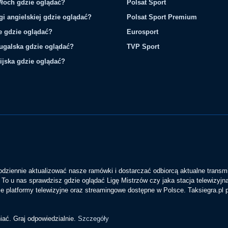
łoch gdzie oglądać?
Polsat Sport
gi angielskiej gdzie oglądać?
Polsat Sport Premium
ie gdzie oglądać?
Eurosport
tugalska gdzie oglądać?
TVP Sport
ijska gdzie oglądać?
codziennie aktualizować nasze ramówki i dostarczać odbiorcą aktualne transmi
To u nas sprawdzisz gdzie oglądać Ligę Mistrzów czy jaka stacja telewizyjn
 platformy telewizyjne oraz streamingowe dostępne w Polsce. Taksiegra.pl
iać. Graj odpowiedzialnie.
Szczegóły