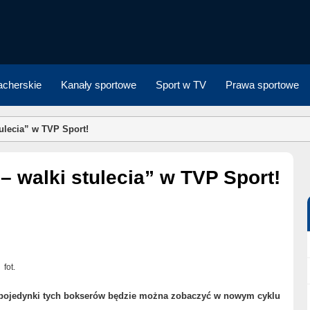
cherskie
Kanały sportowe
Sport w TV
Prawa sportowe
tulecia” w TVP Sport!
 – walki stulecia” w TVP Sport!
fot.
pojedynki tych bokserów będzie można zobaczyć w nowym cyklu