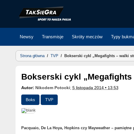
Skip
to
content
Newsy
Transmisje
Skróty meczów
Typy bukma
Strona główna
/
TVP
/
Bokserski cykl „Megafights – walki s
Bokserski cykl „Megafights
Autor:
Nikodem Potocki
;
5 listopada 2014 • 13:53
Boks
TVP
Pacquaio, De La Hoya, Hopkins czy
Mayweather
– pamiętne 