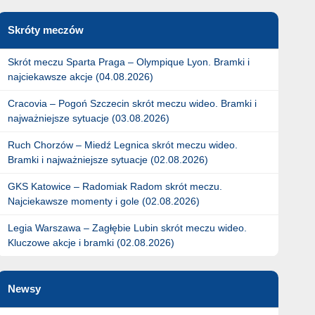
Skróty meczów
Skrót meczu Sparta Praga – Olympique Lyon. Bramki i
najciekawsze akcje (04.08.2026)
Cracovia – Pogoń Szczecin skrót meczu wideo. Bramki i
najważniejsze sytuacje (03.08.2026)
Ruch Chorzów – Miedź Legnica skrót meczu wideo.
Bramki i najważniejsze sytuacje (02.08.2026)
GKS Katowice – Radomiak Radom skrót meczu.
Najciekawsze momenty i gole (02.08.2026)
Legia Warszawa – Zagłębie Lubin skrót meczu wideo.
Kluczowe akcje i bramki (02.08.2026)
Newsy