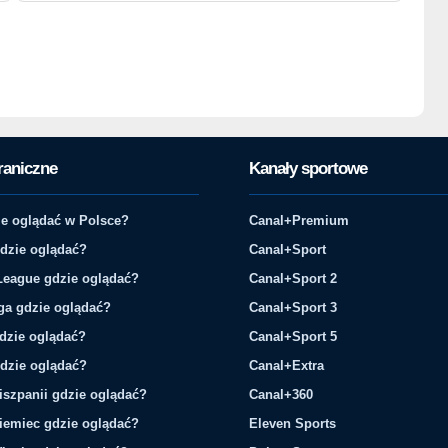
raniczne
Kanały sportowe
e oglądać w Polsce?
Canal+Premium
gdzie oglądać?
Canal+Sport
League gdzie oglądać?
Canal+Sport 2
ga gdzie oglądać?
Canal+Sport 3
gdzie oglądać?
Canal+Sport 5
gdzie oglądać?
Canal+Extra
iszpanii gdzie oglądać?
Canal+360
iemiec gdzie oglądać?
Eleven Sports