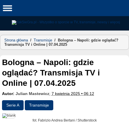
Skip
to
content
Strona główna
/
Transmisje
/
Bologna – Napoli: gdzie oglądać?
Transmisja TV i Online | 07.04.2025
Bologna – Napoli: gdzie
oglądać? Transmisja TV i
Online | 07.04.2025
Autor:
Julian Mastewicz
;
7 kwietnia 2025 • 06:12
Serie A
Transmisje
fot. Fabrizio Andrea Bertani / Shutterstock