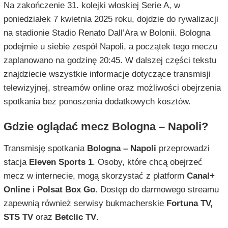
Na zakończenie 31. kolejki włoskiej Serie A, w
poniedziałek 7 kwietnia 2025 roku, dojdzie do rywalizacji
na stadionie Stadio Renato Dall’Ara w Bolonii. Bologna
podejmie u siebie zespół Napoli, a początek tego meczu
zaplanowano na godzinę 20:45. W dalszej części tekstu
znajdziecie wszystkie informacje dotyczące transmisji
telewizyjnej, streamów online oraz możliwości obejrzenia
spotkania bez ponoszenia dodatkowych kosztów.
Gdzie oglądać mecz Bologna – Napoli?
Transmisję spotkania
Bologna – Napoli
przeprowadzi
stacja
Eleven Sports 1
. Osoby, które chcą obejrzeć
mecz w internecie, mogą skorzystać z platform
Canal+
Online
i
Polsat Box Go
. Dostęp do darmowego streamu
zapewnią również serwisy bukmacherskie
Fortuna TV,
STS TV
oraz
Betclic TV
.