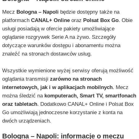
Mecz
Bologna – Napoli
będzie dostępny także na
platformach
CANAL+ Online
oraz
Polsat Box Go
. Obie
usługi posiadają w ofercie pakiety umożliwiające
oglądanie rozgrywek Serie A na żywo. Szczegóły
dotyczące warunków dostępu i abonamentu można
znaleźć na stronach dostawców usług.
Wszystkie wymienione wyżej serwisy oferują możliwość
oglądania transmisji
zarówno na stronach
internetowych, jak i w aplikacjach mobilnych
. Mecz
można śledzić na
komputerach, Smart TV, smartfonach
oraz tabletach
. Dodatkowo CANAL+ Online i Polsat Box
Go umożliwiają jednoczesne korzystanie z konta na
dwóch urządzeniach.
Bologna – Napoli: informacje o meczu