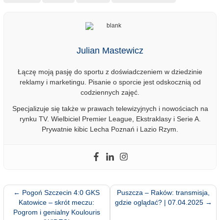
Julian Mastewicz
Łączę moją pasję do sportu z doświadczeniem w dziedzinie
reklamy i marketingu. Pisanie o sporcie jest odskocznią od
codziennych zajęć.
Specjalizuje się także w prawach telewizyjnych i nowościach na
rynku TV. Wielbiciel Premier League, Ekstraklasy i Serie A.
Prywatnie kibic Lecha Poznań i Lazio Rzym.
←
Pogoń Szczecin 4:0 GKS
Puszcza – Raków: transmisja,
Katowice – skrót meczu:
gdzie oglądać? | 07.04.2025
→
Pogrom i genialny Koulouris