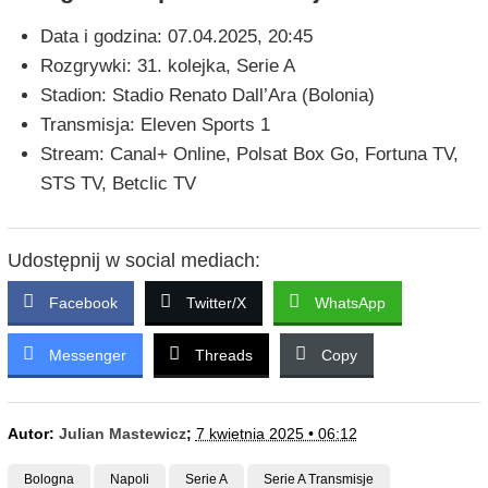
Data i godzina: 07.04.2025, 20:45
Rozgrywki: 31. kolejka, Serie A
Stadion: Stadio Renato Dall’Ara (Bolonia)
Transmisja: Eleven Sports 1
Stream: Canal+ Online, Polsat Box Go, Fortuna TV,
STS TV, Betclic TV
Udostępnij w social mediach:
Facebook
Twitter/X
WhatsApp
Messenger
Threads
Copy
Autor:
Julian Mastewicz
;
7 kwietnia 2025 • 06:12
Bologna
Napoli
Serie A
Serie A Transmisje