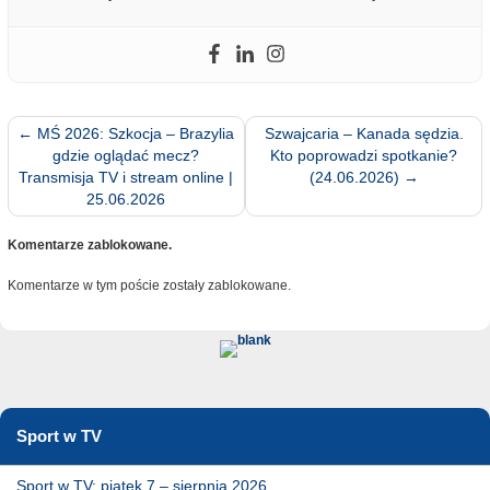
←
MŚ 2026: Szkocja – Brazylia
Szwajcaria – Kanada sędzia.
gdzie oglądać mecz?
Kto poprowadzi spotkanie?
Transmisja TV i stream online |
(24.06.2026)
→
25.06.2026
Komentarze zablokowane.
Komentarze w tym poście zostały zablokowane.
Sport w TV
Sport w TV: piątek 7 – sierpnia 2026