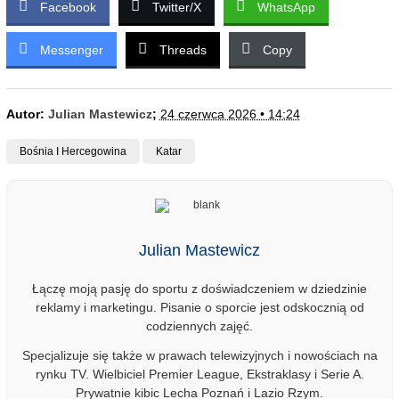
Facebook
Twitter/X
WhatsApp
Messenger
Threads
Copy
Autor:
Julian Mastewicz
;
24 czerwca 2026 • 14:24
Bośnia I Hercegowina
Katar
Julian Mastewicz
Łączę moją pasję do sportu z doświadczeniem w dziedzinie
reklamy i marketingu. Pisanie o sporcie jest odskocznią od
codziennych zajęć.
Specjalizuje się także w prawach telewizyjnych i nowościach na
rynku TV. Wielbiciel Premier League, Ekstraklasy i Serie A.
Prywatnie kibic Lecha Poznań i Lazio Rzym.