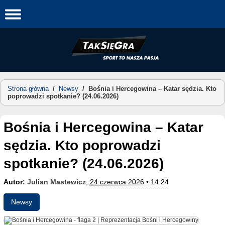
Skip
to
content
Strona główna
/
Newsy
/
Bośnia i Hercegowina – Katar sędzia. Kto
poprowadzi spotkanie? (24.06.2026)
Bośnia i Hercegowina – Katar
sędzia. Kto poprowadzi
spotkanie? (24.06.2026)
Autor:
Julian Mastewicz
;
24 czerwca 2026 • 14:24
Newsy