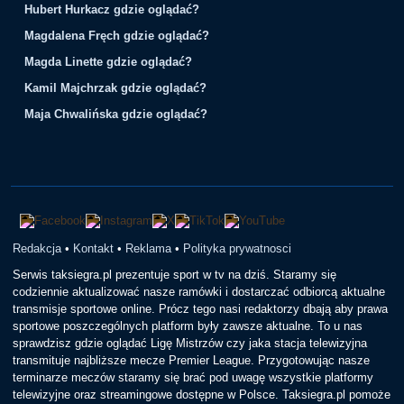
Hubert Hurkacz gdzie oglądać?
Magdalena Fręch gdzie oglądać?
Magda Linette gdzie oglądać?
Kamil Majchrzak gdzie oglądać?
Maja Chwalińska gdzie oglądać?
Redakcja
•
Kontakt
•
Reklama
•
Polityka prywatnosci
Serwis taksiegra.pl prezentuje sport w tv na dziś. Staramy się
codziennie aktualizować nasze ramówki i dostarczać odbiorcą aktualne
transmisje sportowe online. Prócz tego nasi redaktorzy dbają aby prawa
sportowe poszczególnych platform były zawsze aktualne. To u nas
sprawdzisz gdzie oglądać Ligę Mistrzów czy jaka stacja telewizyjna
transmituje najbliższe mecze Premier League. Przygotowując nasze
terminarze meczów staramy się brać pod uwagę wszystkie platformy
telewizyjne oraz streamingowe dostępne w Polsce. Taksiegra.pl pomoże