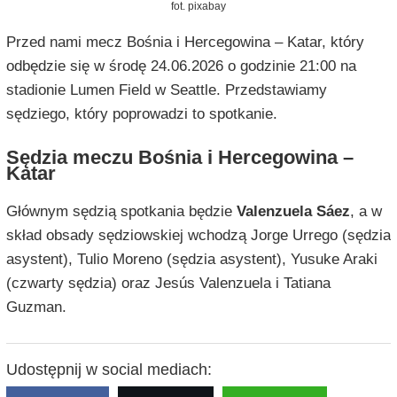
fot. pixabay
Przed nami mecz Bośnia i Hercegowina – Katar, który
odbędzie się w środę 24.06.2026 o godzinie 21:00 na
stadionie Lumen Field w Seattle. Przedstawiamy
sędziego, który poprowadzi to spotkanie.
Sędzia meczu Bośnia i Hercegowina –
Katar
Głównym sędzią spotkania będzie
Valenzuela Sáez
, a w
skład obsady sędziowskiej wchodzą Jorge Urrego (sędzia
asystent), Tulio Moreno (sędzia asystent), Yusuke Araki
(czwarty sędzia) oraz Jesús Valenzuela i Tatiana
Guzman.
Udostępnij w social mediach: