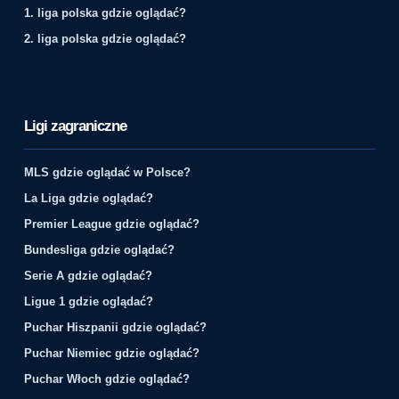
1. liga polska gdzie oglądać?
2. liga polska gdzie oglądać?
Ligi zagraniczne
MLS gdzie oglądać w Polsce?
La Liga gdzie oglądać?
Premier League gdzie oglądać?
Bundesliga gdzie oglądać?
Serie A gdzie oglądać?
Ligue 1 gdzie oglądać?
Puchar Hiszpanii gdzie oglądać?
Puchar Niemiec gdzie oglądać?
Puchar Włoch gdzie oglądać?