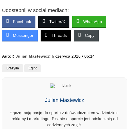
Udostępnij w social mediach:
Facebook
Twitter/X
WhatsApp
Messenger
Threads
Copy
Autor:
Julian Mastewicz
;
6 czerwca 2026 • 06:14
Brazylia
Egipt
Julian Mastewicz
Łączę moją pasję do sportu z doświadczeniem w dziedzinie
reklamy i marketingu. Pisanie o sporcie jest odskocznią od
codziennych zajęć.