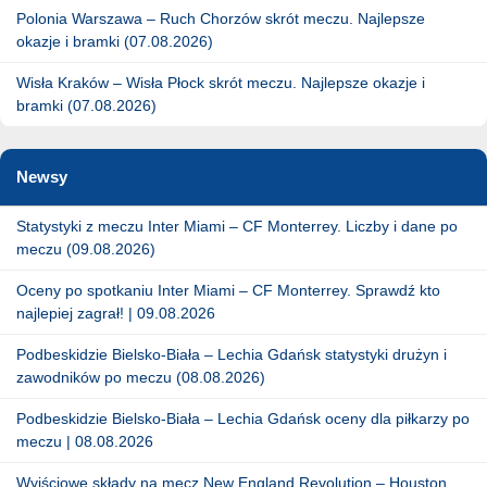
Polonia Warszawa – Ruch Chorzów skrót meczu. Najlepsze
okazje i bramki (07.08.2026)
Wisła Kraków – Wisła Płock skrót meczu. Najlepsze okazje i
bramki (07.08.2026)
Newsy
Statystyki z meczu Inter Miami – CF Monterrey. Liczby i dane po
meczu (09.08.2026)
Oceny po spotkaniu Inter Miami – CF Monterrey. Sprawdź kto
najlepiej zagrał! | 09.08.2026
Podbeskidzie Bielsko-Biała – Lechia Gdańsk statystyki drużyn i
zawodników po meczu (08.08.2026)
Podbeskidzie Bielsko-Biała – Lechia Gdańsk oceny dla piłkarzy po
meczu | 08.08.2026
Wyjściowe składy na mecz New England Revolution – Houston