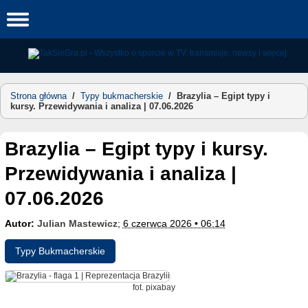
Skip
to
content
Strona główna
/
Typy bukmacherskie
/
Brazylia – Egipt typy i
kursy. Przewidywania i analiza | 07.06.2026
Brazylia – Egipt typy i kursy.
Przewidywania i analiza |
07.06.2026
Autor:
Julian Mastewicz
;
6 czerwca 2026 • 06:14
Typy Bukmacherskie
fot. pixabay