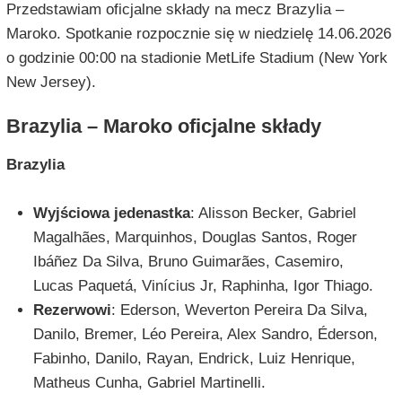
Przedstawiam oficjalne składy na mecz Brazylia –
Maroko. Spotkanie rozpocznie się w niedzielę 14.06.2026
o godzinie 00:00 na stadionie MetLife Stadium (New York
New Jersey).
Brazylia – Maroko oficjalne składy
Brazylia
Wyjściowa jedenastka
: Alisson Becker, Gabriel
Magalhães, Marquinhos, Douglas Santos, Roger
Ibáñez Da Silva, Bruno Guimarães, Casemiro,
Lucas Paquetá, Vinícius Jr, Raphinha, Igor Thiago.
Rezerwowi
: Ederson, Weverton Pereira Da Silva,
Danilo, Bremer, Léo Pereira, Alex Sandro, Éderson,
Fabinho, Danilo, Rayan, Endrick, Luiz Henrique,
Matheus Cunha, Gabriel Martinelli.