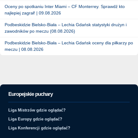
Oceny po spotkaniu Inter Miami – CF Monterrey. Sprawdź kto
najlepiej zagrał! | 09.08.2026
Podbeskidzie Bielsko-Biała – Lechia Gdańsk statystyki drużyn i
zawodników po meczu (08.08.2026)
Podbeskidzie Bielsko-Biała – Lechia Gdańsk oceny dla piłkarzy po
meczu | 08.08.2026
Europejskie puchary
Liga Mistrzów gdzie oglądać?
Liga Europy gdzie oglądać?
Liga Konferencji gdzie oglądać?