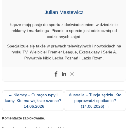
Julian Mastewicz
Łączę moją pasję do sportu z doświadczeniem w dziedzinie
reklamy i marketingu. Pisanie o sporcie jest odskocznią od
codziennych zajęć.
Specjalizuje się także w prawach telewizyjnych i nowościach na
rynku TV. Wielbiciel Premier League, Ekstraklasy i Serie A.
Prywatnie kibic Lecha Poznań i Lazio Rzym.
←
Niemcy – Curaçao typy i
Australia – Turcja sędzia. Kto
kursy. Kto ma większe szanse?
poprowadzi spotkanie?
| 14.06.2026
(14.06.2026)
→
Komentarze zablokowane.