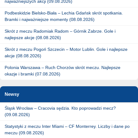
najważniejszych akcji (09.08.2026)
Podbeskidzie Bielsko-Biała – Lechia Gdańsk skrót spotkania.
Bramki i najważniejsze momenty (08.08.2026)
Skrót z meczu Radomiak Radom – Górnik Zabrze. Gole i
najlepsze akcje (08.08.2026)
Skrót z meczu Pogoń Szczecin – Motor Lublin. Gole i najlepsze
akcje (08.08.2026)
Polonia Warszawa – Ruch Chorzów skrót meczu. Najlepsze
okazje i bramki (07.08.2026)
Newsy
Śląsk Wrocław – Cracovia sędzia. Kto poprowadzi mecz?
(09.08.2026)
Statystyki z meczu Inter Miami – CF Monterrey. Liczby i dane po
meczu (09.08.2026)