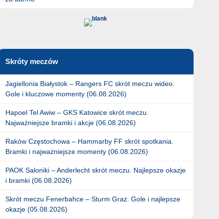
Skróty meczów
Jagiellonia Białystok – Rangers FC skrót meczu wideo.
Gole i kluczowe momenty (06.08.2026)
Hapoel Tel Awiw – GKS Katowice skrót meczu.
Najważniejsze bramki i akcje (06.08.2026)
Raków Częstochowa – Hammarby FF skrót spotkania.
Bramki i najważniejsze momenty (06.08.2026)
PAOK Saloniki – Anderlecht skrót meczu. Najlepsze okazje
i bramki (06.08.2026)
Skrót meczu Fenerbahce – Sturm Graz. Gole i najlepsze
okazje (05.08.2026)