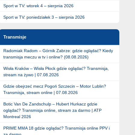
Sport w TV: wtorek 4 – sierpnia 2026
Sport w TV: poniedziałek 3 – sierpnia 2026
Transmisje
Radomiak Radom – Górnik Zabrze: gdzie oglądać? Kiedy
transmisja meczu w tv i online? (08.08.2026)
Wisła Kraków – Wisła Płock gdzie oglądać? Transmisja,
stream na żywo | 07.08.2026
Gdzie obejrzeć mecz Pogoń Szczecin – Motor Lublin?
Transmisja, stream online | 07.08.2026
Botic Van De Zandschulp – Hubert Hurkacz gdzie
oglądać? Transmisja online, stream za darmo | ATP
Montreal 2026
PRIME MMA 18 gdzie oglądać? Transmisja online PPV i
za darmo