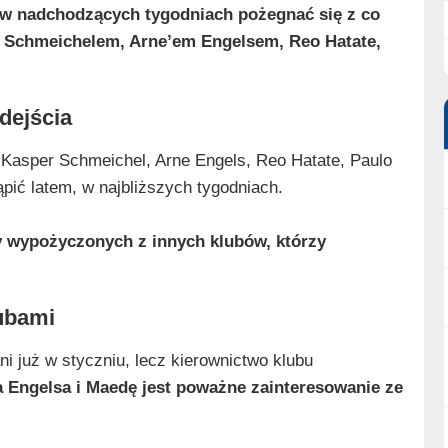
a w nadchodzących tygodniach pożegnać się z co
m Schmeichelem, Arne’em Engelsem, Reo Hatate,
dejścia
 Kasper Schmeichel, Arne Engels, Reo Hatate, Paulo
ić latem, w najbliższych tygodniach.
zy wypożyczonych z innych klubów, którzy
ubami
i już w styczniu, lecz kierownictwo klubu
a Engelsa i Maedę jest poważne zainteresowanie ze