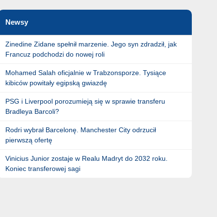
Newsy
Zinedine Zidane spełnił marzenie. Jego syn zdradził, jak
Francuz podchodzi do nowej roli
Mohamed Salah oficjalnie w Trabzonsporze. Tysiące
kibiców powitały egipską gwiazdę
PSG i Liverpool porozumieją się w sprawie transferu
Bradleya Barcoli?
Rodri wybrał Barcelonę. Manchester City odrzucił
pierwszą ofertę
Vinicius Junior zostaje w Realu Madryt do 2032 roku.
Koniec transferowej sagi