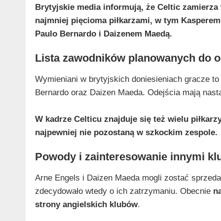
Brytyjskie media informują, że Celtic zamierz
najmniej pięcioma piłkarzami, w tym Kaspere
Paulo Bernardo i Daizenem Maedą.
Lista zawodników planowanych do o
Wymieniani w brytyjskich doniesieniach gracze to
Bernardo oraz Daizen Maeda. Odejścia mają nastąp
W kadrze Celticu znajduje się też wielu piłkar
najpewniej nie pozostaną w szkockim zespole.
Powody i zainteresowanie innymi kl
Arne Engels i Daizen Maeda mogli zostać sprzedan
zdecydowało wtedy o ich zatrzymaniu. Obecnie
n
strony angielskich klubów
.