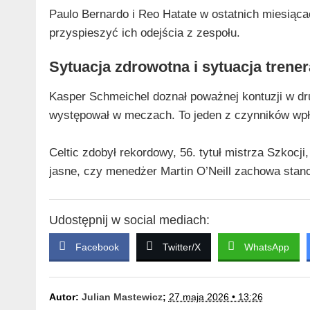
Paulo Bernardo i Reo Hatate w ostatnich miesiąc
przyspieszyć ich odejścia z zespołu.
Sytuacja zdrowotna i sytuacja trener
Kasper Schmeichel doznał poważnej kontuzji w dru
występował w meczach. To jeden z czynników wpł
Celtic zdobył rekordowy, 56. tytuł mistrza Szkocji,
jasne, czy menedżer Martin O’Neill zachowa sta
Udostępnij w social mediach:
Facebook
Twitter/X
WhatsApp
Autor:
Julian Mastewicz
;
27 maja 2026 • 13:26