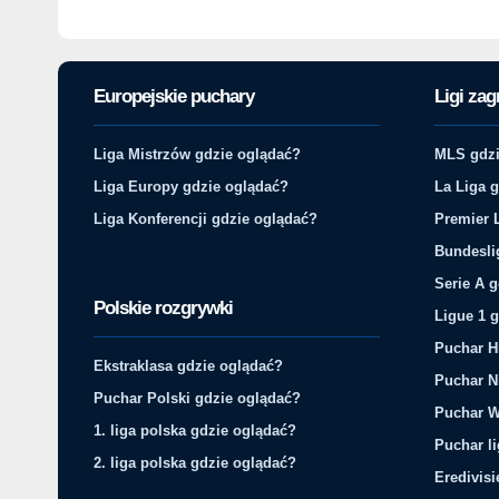
Europejskie puchary
Ligi zag
Liga Mistrzów gdzie oglądać?
MLS gdzi
Liga Europy gdzie oglądać?
La Liga 
Liga Konferencji gdzie oglądać?
Premier 
Bundesli
Serie A 
Polskie rozgrywki
Ligue 1 
Puchar H
Ekstraklasa gdzie oglądać?
Puchar N
Puchar Polski gdzie oglądać?
Puchar W
1. liga polska gdzie oglądać?
Puchar li
2. liga polska gdzie oglądać?
Eredivis