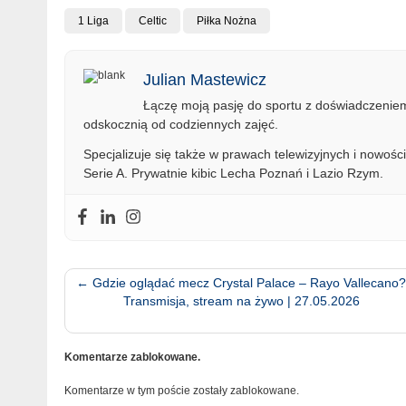
1 Liga
Celtic
Piłka Nożna
Julian Mastewicz
Łączę moją pasję do sportu z doświadczeniem 
odskocznią od codziennych zajęć.
Specjalizuje się także w prawach telewizyjnych i nowości
Serie A. Prywatnie kibic Lecha Poznań i Lazio Rzym.
←
Gdzie oglądać mecz Crystal Palace – Rayo Vallecano
Transmisja, stream na żywo | 27.05.2026
Komentarze zablokowane.
Komentarze w tym poście zostały zablokowane.