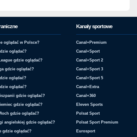
raniczne
Kanały sportowe
e oglądać w Polsce?
Canal+Premium
gdzie oglądać?
Canal+Sport
League gdzie oglądać?
Canal+Sport 2
ga gdzie oglądać?
Canal+Sport 3
gdzie oglądać?
Canal+Sport 5
gdzie oglądać?
Canal+Extra
iszpanii gdzie oglądać?
Canal+360
iemiec gdzie oglądać?
Eleven Sports
łoch gdzie oglądać?
Polsat Sport
gi angielskiej gdzie oglądać?
Polsat Sport Premium
ie gdzie oglądać?
Eurosport