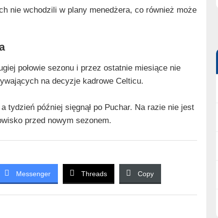
ach nie wchodzili w plany menedżera, co również może
a
giej połowie sezonu i przez ostatnie miesiące nie
ywających na decyzje kadrowe Celticu.
 a tydzień później sięgnął po Puchar. Na razie nie jest
nowisko przed nowym sezonem.
Messenger
Threads
Copy