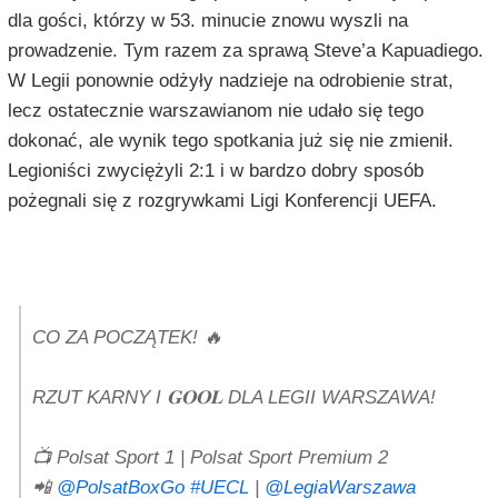
dla gości, którzy w 53. minucie znowu wyszli na
prowadzenie. Tym razem za sprawą Steve’a Kapuadiego.
W Legii ponownie odżyły nadzieje na odrobienie strat,
lecz ostatecznie warszawianom nie udało się tego
dokonać, ale wynik tego spotkania już się nie zmienił.
Legioniści zwyciężyli 2:1 i w bardzo dobry sposób
pożegnali się z rozgrywkami Ligi Konferencji UEFA.
CO ZA POCZĄTEK! 🔥
RZUT KARNY I 𝐆𝐎𝐎𝐋 DLA LEGII WARSZAWA!
📺 Polsat Sport 1 | Polsat Sport Premium 2
📲
@PolsatBoxGo
#UECL
|
@LegiaWarszawa