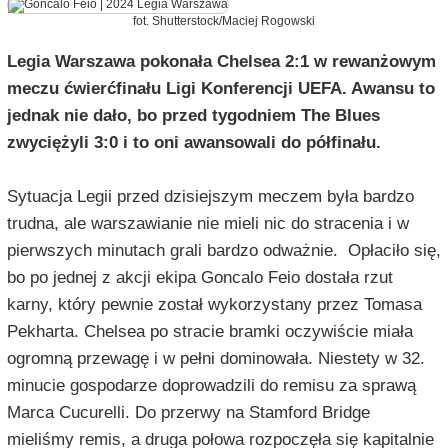
fot. Shutterstock/Maciej Rogowski
Legia Warszawa pokonała Chelsea 2:1 w rewanżowym
meczu ćwierćfinału Ligi Konferencji UEFA. Awansu to
jednak nie dało, bo przed tygodniem The Blues
zwyciężyli 3:0 i to oni awansowali do półfinału.
Sytuacja Legii przed dzisiejszym meczem była bardzo
trudna, ale warszawianie nie mieli nic do stracenia i w
pierwszych minutach grali bardzo odważnie. Opłaciło się,
bo po jednej z akcji ekipa Goncalo Feio dostała rzut
karny, który pewnie został wykorzystany przez Tomasa
Pekharta. Chelsea po stracie bramki oczywiście miała
ogromną przewagę i w pełni dominowała. Niestety w 32.
minucie gospodarze doprowadzili do remisu za sprawą
Marca Cucurelli. Do przerwy na Stamford Bridge
mieliśmy remis, a druga połowa rozpoczęła się kapitalnie