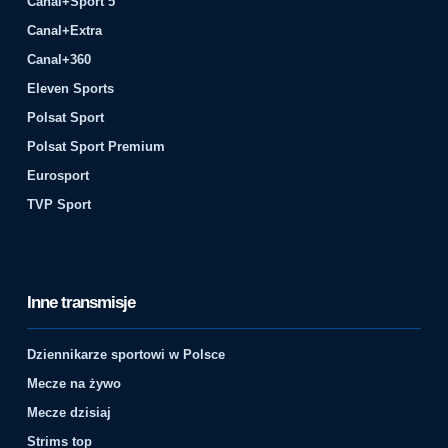
Canal+Sport 5
Canal+Extra
Canal+360
Eleven Sports
Polsat Sport
Polsat Sport Premium
Eurosport
TVP Sport
Inne transmisje
Dziennikarze sportowi w Polsce
Mecze na żywo
Mecze dzisiaj
Strims top