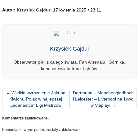
Autor:
Krzysiek Gajdur
;
17 kwietnia 2025 • 23:11
Krzysiek Gajdur
Obserwator piłki z całego świata. Fan Arsenalu i Górnika,
koneser świata freak-fightów.
←
Wielkie wyróżnienie Jakuba
Dortmund – Monchengladbach
Kiwiora. Polak w najlepszej
i Leicester – Liverpool na żywo
„jedenastce” Ligi Mistrzów
w Viaplay!
→
Komentarze zablokowane.
Komentarze w tym poście zostały zablokowane.