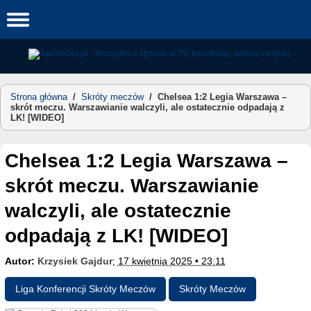
Skip
to
content
Strona główna
/
Skróty meczów
/
Chelsea 1:2 Legia Warszawa –
skrót meczu. Warszawianie walczyli, ale ostatecznie odpadają z
LK! [WIDEO]
Chelsea 1:2 Legia Warszawa –
skrót meczu. Warszawianie
walczyli, ale ostatecznie
odpadają z LK! [WIDEO]
Autor:
Krzysiek Gajdur
;
17 kwietnia 2025 • 23:11
Liga Konferencji Skróty Meczów
Skróty Meczów