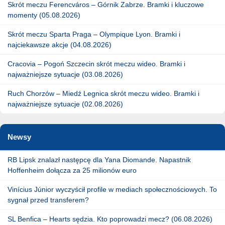
Skrót meczu Ferencváros – Górnik Zabrze. Bramki i kluczowe
momenty (05.08.2026)
Skrót meczu Sparta Praga – Olympique Lyon. Bramki i
najciekawsze akcje (04.08.2026)
Cracovia – Pogoń Szczecin skrót meczu wideo. Bramki i
najważniejsze sytuacje (03.08.2026)
Ruch Chorzów – Miedź Legnica skrót meczu wideo. Bramki i
najważniejsze sytuacje (02.08.2026)
Newsy
RB Lipsk znalazł następcę dla Yana Diomande. Napastnik
Hoffenheim dołącza za 25 milionów euro
Vinícius Júnior wyczyścił profile w mediach społecznościowych. To
sygnał przed transferem?
SL Benfica – Hearts sędzia. Kto poprowadzi mecz? (06.08.2026)