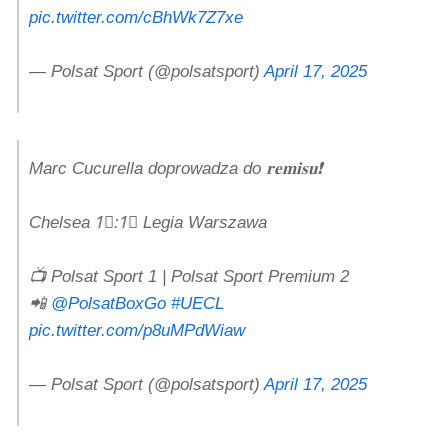
pic.twitter.com/cBhWk7Z7xe
— Polsat Sport (@polsatsport)
April 17, 2025
Marc Cucurella doprowadza do 𝐫𝐞𝐦𝐢𝐬𝐮❗️
Chelsea 1⃣:1⃣ Legia Warszawa
📺 Polsat Sport 1 | Polsat Sport Premium 2
📲
@PolsatBoxGo
#UECL
pic.twitter.com/p8uMPdWiaw
— Polsat Sport (@polsatsport)
April 17, 2025