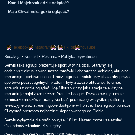
Kamil Majchrzak gdzie oglądać?
Maja Chwalińska gdzie oglądać?
Redakcja
•
Kontakt
•
Reklama
•
Polityka prywatnosci
Serwis taksiegra.pl prezentuje sport w tv na dziś. Staramy się
codziennie aktualizować nasze ramówki i dostarczać odbiorcą aktualne
transmisje sportowe online. Prócz tego nasi redaktorzy dbają aby prawa
sportowe poszczególnych platform były zawsze aktualne. To u nas
sprawdzisz gdzie oglądać Ligę Mistrzów czy jaka stacja telewizyjna
transmituje najbliższe mecze Premier League. Przygotowując nasze
terminarze meczów staramy się brać pod uwagę wszystkie platformy
telewizyjne oraz streamingowe dostępne w Polsce. Taksiegra.pl pomoże
Ci wybrać operatora najbardziej dopasowanego do Ciebie.
Serwis wyłącznie dla osób powyżej 18 lat. Hazard może uzależniać.
Graj odpowiedzialnie.
Szczegóły
Copyright TakSieGra.pl 2013-2026. Wszystkie prawa zastrzeżone.