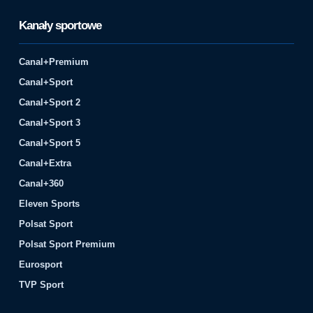
Kanały sportowe
Canal+Premium
Canal+Sport
Canal+Sport 2
Canal+Sport 3
Canal+Sport 5
Canal+Extra
Canal+360
Eleven Sports
Polsat Sport
Polsat Sport Premium
Eurosport
TVP Sport