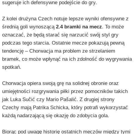
sugeruje ich defensywne podejście do gry.
Z kolei drużyna Czech notuje lepsze wyniki ofensywne z
średnią goli wynoszącą
2.4 bramki na mecz
. To może
oznaczać, że będą starać się narzucić swój styl gry
podczas tego starcia. Ostatnie mecze pokazują pewną
tendencję – Chorwacja ma problem ze strzelaniem
bramek, co może wpłynąć na ich zdolność do wygrywania
spotkań.
Chorwacja opiera swoją grę na solidnej obronie oraz
umiejętności rozgrywania piłki przez pomocników takich
jak Luka Sučić czy Mario Pašalić. Z drugiej strony
Czechy mają Patrika Schicka, który potrafi wykorzystać
każdą nadarzającą się okazję do zdobycia gola.
Biorąc pod uwagę historię ostatnich meczów między tymi