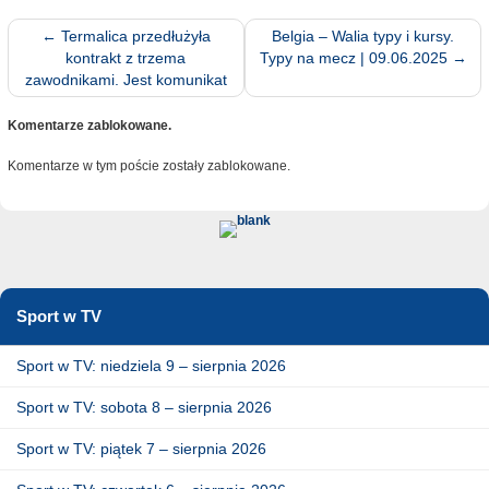
←
Termalica przedłużyła
Belgia – Walia typy i kursy.
kontrakt z trzema
Typy na mecz | 09.06.2025
→
zawodnikami. Jest komunikat
Komentarze zablokowane.
Komentarze w tym poście zostały zablokowane.
Sport w TV
Sport w TV: niedziela 9 – sierpnia 2026
Sport w TV: sobota 8 – sierpnia 2026
Sport w TV: piątek 7 – sierpnia 2026