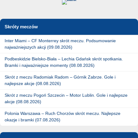
Skróty meczów
Inter Miami – CF Monterrey skrót meczu. Podsumowanie
najważniejszych akcji (09.08.2026)
Podbeskidzie Bielsko-Biała – Lechia Gdańsk skrót spotkania.
Bramki i najważniejsze momenty (08.08.2026)
Skrót z meczu Radomiak Radom – Górnik Zabrze. Gole i
najlepsze akcje (08.08.2026)
Skrót z meczu Pogoń Szczecin – Motor Lublin. Gole i najlepsze
akcje (08.08.2026)
Polonia Warszawa – Ruch Chorzów skrót meczu. Najlepsze
okazje i bramki (07.08.2026)