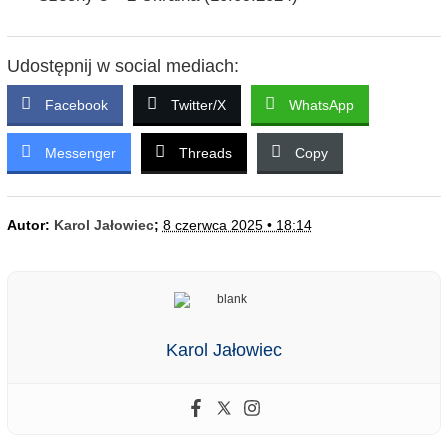
Udostępnij w social mediach:
Facebook
Twitter/X
WhatsApp
Messenger
Threads
Copy
Autor:
Karol Jałowiec
;
8 czerwca 2025 • 18:14
Karol Jałowiec