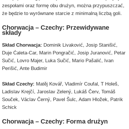
zespołami oraz formę obu drużyn, można przypuszczać,
że będzie to wyrównane starcie z minimalną liczbą goli.
Chorwacja – Czechy: Przewidywane
składy
Skład Chorwacja:
Dominik Livaković, Josip Stanišić,
Duje Ćaleta-Car, Marin Pongračić, Josip Juranović, Petar
Sučić, Lovro Majer, Luka Sučić, Mario Pašalić, Ivan
Perišić, Ante Budimir
Skład Czechy:
Matěj Kovář, Vladimír Coufal, T Holeš,
Ladislav Krejčí, Jaroslav Zelený, Lukáš Červ, Tomáš
Souček, Václav Černý, Pavel Šulc, Adam Hložek, Patrik
Schick
Chorwacja – Czechy: Forma drużyn