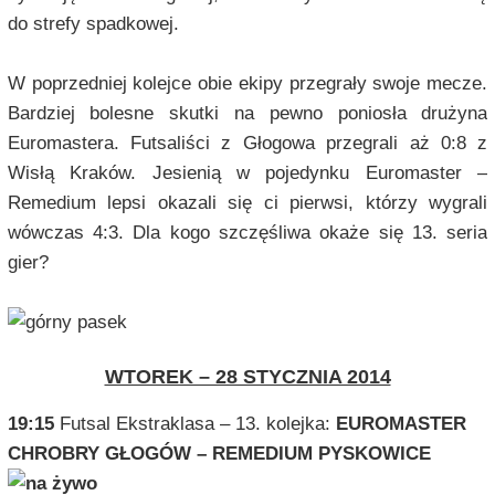
do strefy spadkowej.
W poprzedniej kolejce obie ekipy przegrały swoje mecze.
Bardziej bolesne skutki na pewno poniosła drużyna
Euromastera. Futsaliści z Głogowa przegrali aż 0:8 z
Wisłą Kraków. Jesienią w pojedynku Euromaster –
Remedium lepsi okazali się ci pierwsi, którzy wygrali
wówczas 4:3. Dla kogo szczęśliwa okaże się 13. seria
gier?
WTOREK – 28 STYCZNIA 2014
19:15
Futsal Ekstraklasa – 13. kolejka:
EUROMASTER
CHROBRY GŁOGÓW – REMEDIUM PYSKOWICE