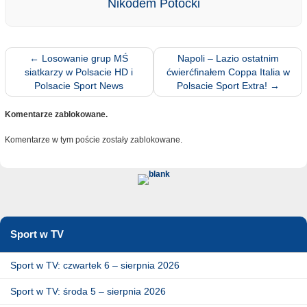
Nikodem Potocki
←
Losowanie grup MŚ
Napoli – Lazio ostatnim
siatkarzy w Polsacie HD i
ćwierćfinałem Coppa Italia w
Polsacie Sport News
Polsacie Sport Extra!
→
Komentarze zablokowane.
Komentarze w tym poście zostały zablokowane.
Sport w TV
Sport w TV: czwartek 6 – sierpnia 2026
Sport w TV: środa 5 – sierpnia 2026