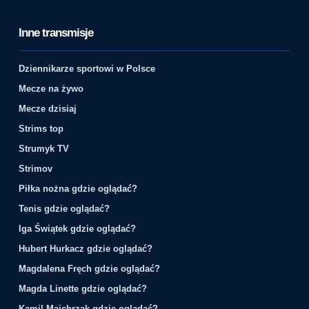
Inne transmisje
Dziennikarze sportowi w Polsce
Mecze na żywo
Mecze dzisiaj
Strims top
Strumyk TV
Strimov
Piłka nożna gdzie oglądać?
Tenis gdzie oglądać?
Iga Świątek gdzie oglądać?
Hubert Hurkacz gdzie oglądać?
Magdalena Fręch gdzie oglądać?
Magda Linette gdzie oglądać?
Kamil Majchrzak gdzie oglądać?