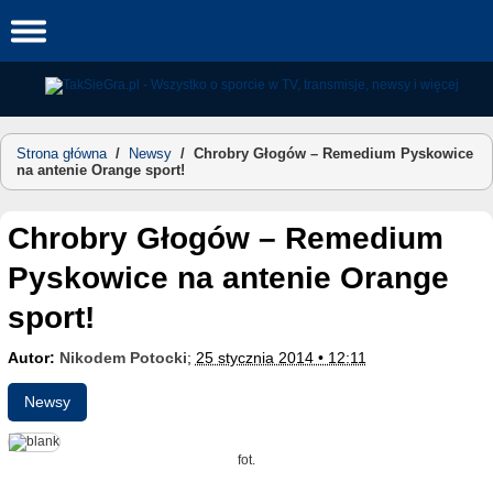
Skip
to
content
Strona główna
/
Newsy
/
Chrobry Głogów – Remedium Pyskowice
na antenie Orange sport!
Chrobry Głogów – Remedium
Pyskowice na antenie Orange
sport!
Autor:
Nikodem Potocki
;
25 stycznia 2014 • 12:11
Newsy
fot.