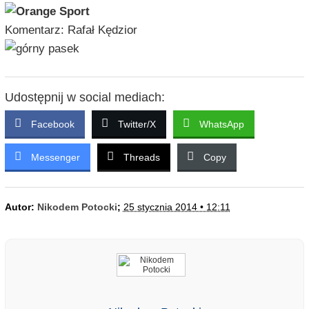
Komentarz: Rafał Kędzior
Udostępnij w social mediach:
Facebook
Twitter/X
WhatsApp
Messenger
Threads
Copy
Autor:
Nikodem Potocki
;
25 stycznia 2014 • 12:11