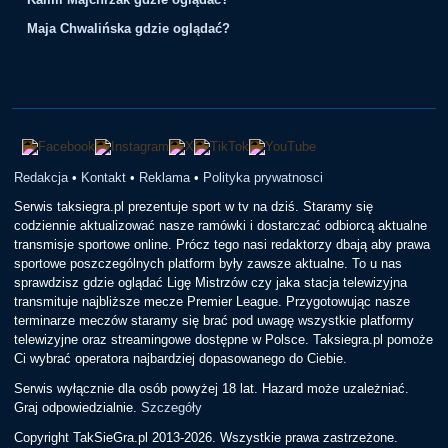
Maja Chwalińska gdzie oglądać?
Redakcja
•
Kontakt
•
Reklama
•
Polityka prywatnosci
Serwis taksiegra.pl prezentuje sport w tv na dziś. Staramy się
codziennie aktualizować nasze ramówki i dostarczać odbiorcą aktualne
transmisje sportowe online. Prócz tego nasi redaktorzy dbają aby prawa
sportowe poszczególnych platform były zawsze aktualne. To u nas
sprawdzisz gdzie oglądać Ligę Mistrzów czy jaka stacja telewizyjna
transmituje najbliższe mecze Premier League. Przygotowując nasze
terminarze meczów staramy się brać pod uwagę wszystkie platformy
telewizyjne oraz streamingowe dostępne w Polsce. Taksiegra.pl pomoże
Ci wybrać operatora najbardziej dopasowanego do Ciebie.
Serwis wyłącznie dla osób powyżej 18 lat. Hazard może uzależniać.
Graj odpowiedzialnie.
Szczegóły
Copyright TakSieGra.pl 2013-2026. Wszystkie prawa zastrzeżone.