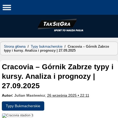
Skip
to
content
Strona główna
/
Typy bukmacherskie
/
Cracovia – Górnik Zabrze
typy i kursy. Analiza i prognozy | 27.09.2025
Cracovia – Górnik Zabrze typy i
kursy. Analiza i prognozy |
27.09.2025
Autor:
Julian Mastewicz
;
26 września 2025 • 22:11
Typy Bukmacherskie