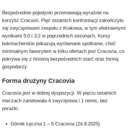
Bezpośrednie pojedynki przemawiają wyraźnie na
korzyść Cracovii. Pięć ostatnich konfrontacji zakończyło
się zwycięstwami zespołu z Krakowa, w tym efektownymi
wynikami 5:0 i 3:2 w poprzednich sezonach. Kursy
bukmacherskie pokazują wyrównane spotkanie, choć
minimalnym faworytem w kilku ofertach jest Cracovia, co
pokrywa się z historią bezpośrednich starć oraz formą
gospodarzy.
Forma drużyny Cracovia
Cracovia jest w dobrej dyspozycji. W pięciu ostatnich
meczach zanotowała 4 zwycięstwa i 1 remis, bez
porażki.
Górnik Łęczna 1 – 5 Cracovia (24.9.2025)