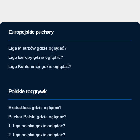
Europejskie puchary
Liga Mistrzów gdzie oglądać?
Liga Europy gdzie oglądać?
Liga Konferencji gdzie oglądać?
Polskie rozgrywki
Ekstraklasa gdzie oglądać?
Puchar Polski gdzie oglądać?
1. liga polska gdzie oglądać?
2. liga polska gdzie oglądać?