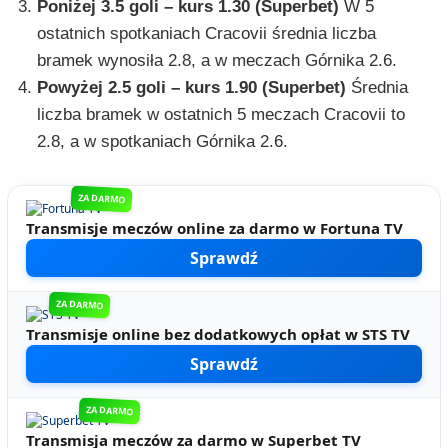
Poniżej 3.5 goli – kurs 1.30 (Superbet)
W 5
ostatnich spotkaniach Cracovii średnia liczba
bramek wynosiła 2.8, a w meczach Górnika 2.6.
Powyżej 2.5 goli – kurs 1.90 (Superbet)
Średnia
liczba bramek w ostatnich 5 meczach Cracovii to
2.8, a w spotkaniach Górnika 2.6.
ZA DARMO
Transmisje meczów online za darmo w Fortuna TV
Sprawdź
ZA DARMO
Transmisje online bez dodatkowych opłat w STS TV
Sprawdź
ZA DARMO
Transmisja meczów za darmo w Superbet TV