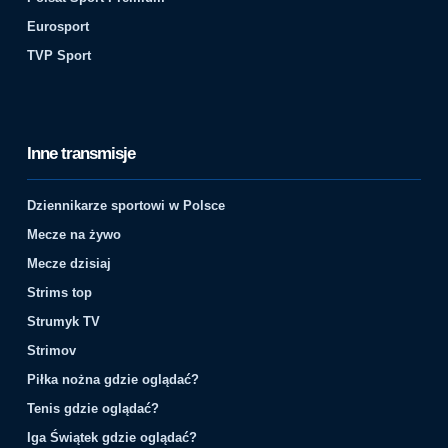
Eurosport
TVP Sport
Inne transmisje
Dziennikarze sportowi w Polsce
Mecze na żywo
Mecze dzisiaj
Strims top
Strumyk TV
Strimov
Piłka nożna gdzie oglądać?
Tenis gdzie oglądać?
Iga Świątek gdzie oglądać?