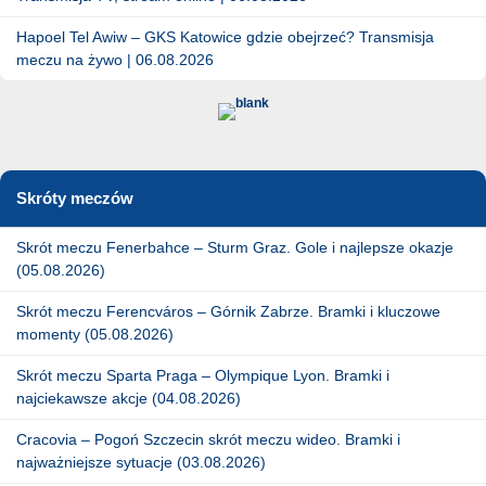
Hapoel Tel Awiw – GKS Katowice gdzie obejrzeć? Transmisja
meczu na żywo | 06.08.2026
Skróty meczów
Skrót meczu Fenerbahce – Sturm Graz. Gole i najlepsze okazje
(05.08.2026)
Skrót meczu Ferencváros – Górnik Zabrze. Bramki i kluczowe
momenty (05.08.2026)
Skrót meczu Sparta Praga – Olympique Lyon. Bramki i
najciekawsze akcje (04.08.2026)
Cracovia – Pogoń Szczecin skrót meczu wideo. Bramki i
najważniejsze sytuacje (03.08.2026)