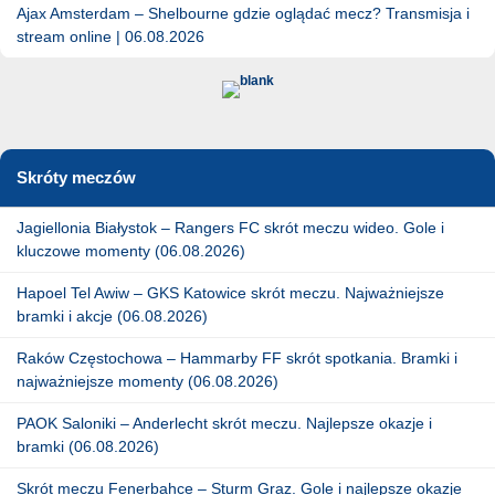
Ajax Amsterdam – Shelbourne gdzie oglądać mecz? Transmisja i
stream online | 06.08.2026
Skróty meczów
Jagiellonia Białystok – Rangers FC skrót meczu wideo. Gole i
kluczowe momenty (06.08.2026)
Hapoel Tel Awiw – GKS Katowice skrót meczu. Najważniejsze
bramki i akcje (06.08.2026)
Raków Częstochowa – Hammarby FF skrót spotkania. Bramki i
najważniejsze momenty (06.08.2026)
PAOK Saloniki – Anderlecht skrót meczu. Najlepsze okazje i
bramki (06.08.2026)
Skrót meczu Fenerbahce – Sturm Graz. Gole i najlepsze okazje