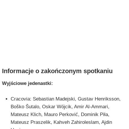
Informacje o zakończonym spotkaniu
Wyjściowe jedenastki:
Cracovia: Sebastian Madejski, Gustav Henriksson,
Boško Šutalo, Oskar Wójcik, Amir Al-Ammari,
Mateusz Klich, Mauro Perković, Dominik Piła,
Mateusz Praszelik, Kahveh Zahiroleslam, Ajdin