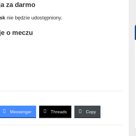
ja za darmo
sk
nie będzie udostępniony.
je o meczu
Messenger
Threads
Copy