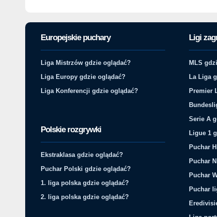
Europejskie puchary
Ligi zag
Liga Mistrzów gdzie oglądać?
MLS gdzi
Liga Europy gdzie oglądać?
La Liga 
Liga Konferencji gdzie oglądać?
Premier 
Bundesli
Serie A 
Polskie rozgrywki
Ligue 1 
Puchar H
Ekstraklasa gdzie oglądać?
Puchar N
Puchar Polski gdzie oglądać?
Puchar W
1. liga polska gdzie oglądać?
Puchar li
2. liga polska gdzie oglądać?
Eredivis