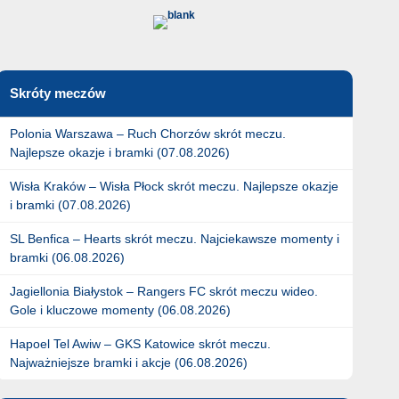
Skróty meczów
Polonia Warszawa – Ruch Chorzów skrót meczu.
Najlepsze okazje i bramki (07.08.2026)
Wisła Kraków – Wisła Płock skrót meczu. Najlepsze okazje
i bramki (07.08.2026)
SL Benfica – Hearts skrót meczu. Najciekawsze momenty i
bramki (06.08.2026)
Jagiellonia Białystok – Rangers FC skrót meczu wideo.
Gole i kluczowe momenty (06.08.2026)
Hapoel Tel Awiw – GKS Katowice skrót meczu.
Najważniejsze bramki i akcje (06.08.2026)