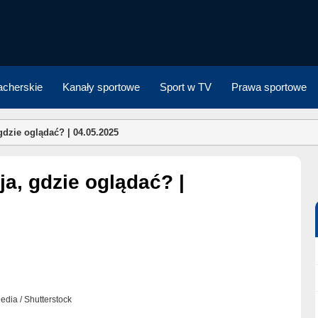
cherskie
Kanały sportowe
Sport w TV
Prawa sportowe
gdzie oglądać? | 04.05.2025
Media / Shutterstock