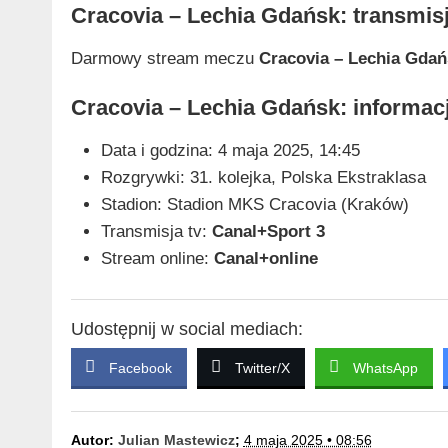
Cracovia – Lechia Gdańsk: transmis
Darmowy stream meczu
Cracovia – Lechia Gdań
Cracovia – Lechia Gdańsk: informac
Data i godzina: 4 maja 2025, 14:45
Rozgrywki: 31. kolejka, Polska Ekstraklasa
Stadion: Stadion MKS Cracovia (Kraków)
Transmisja tv:
Canal+Sport 3
Stream online:
Canal+online
Udostępnij w social mediach:
Facebook
Twitter/X
WhatsApp
Autor:
Julian Mastewicz
;
4 maja 2025 • 08:56