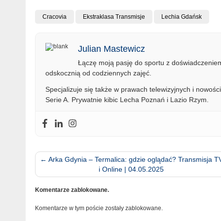
Cracovia
Ekstraklasa Transmisje
Lechia Gdańsk
Julian Mastewicz
Łączę moją pasję do sportu z doświadczeniem 
odskocznią od codziennych zajęć.
Specjalizuje się także w prawach telewizyjnych i nowości
Serie A. Prywatnie kibic Lecha Poznań i Lazio Rzym.
←
Arka Gdynia – Termalica: gdzie oglądać? Transmisja T
i Online | 04.05.2025
Komentarze zablokowane.
Komentarze w tym poście zostały zablokowane.