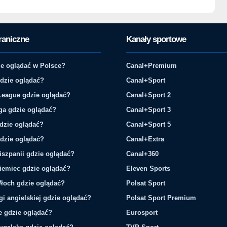
raniczne
Kanały sportowe
e oglądać w Polsce?
Canal+Premium
gdzie oglądać?
Canal+Sport
League gdzie oglądać?
Canal+Sport 2
ga gdzie oglądać?
Canal+Sport 3
gdzie oglądać?
Canal+Sport 5
gdzie oglądać?
Canal+Extra
iszpanii gdzie oglądać?
Canal+360
iemiec gdzie oglądać?
Eleven Sports
łoch gdzie oglądać?
Polsat Sport
gi angielskiej gdzie oglądać?
Polsat Sport Premium
ie gdzie oglądać?
Eurosport