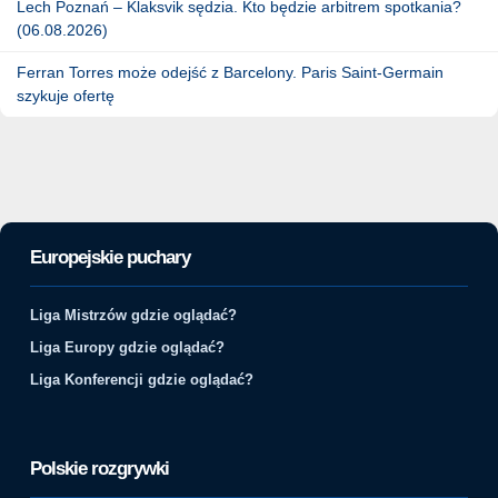
Lech Poznań – Klaksvik sędzia. Kto będzie arbitrem spotkania?
(06.08.2026)
Ferran Torres może odejść z Barcelony. Paris Saint-Germain
szykuje ofertę
Europejskie puchary
Liga Mistrzów gdzie oglądać?
Liga Europy gdzie oglądać?
Liga Konferencji gdzie oglądać?
Polskie rozgrywki