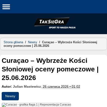
Skip
to
content
Strona główna
/
Newsy
/
Curaçao – Wybrzeże Kości Słoniowej
oceny pomeczowe | 25.06.2026
Curaçao – Wybrzeże Kości
Słoniowej oceny pomeczowe |
25.06.2026
Autor:
Julian Mastewicz
;
26 czerwca 2026 • 01:02
Newsy