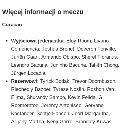
Więcej informacji o meczu
Curacao
Wyjściowa jedenastka
: Eloy Room, Livano
Comenencia, Joshua Brenet, Deveron Fonville,
Juriën Gaari, Armando Obispo, Sherel Floranus,
Leandro Bacuna, Juninho Bacuna, Tahith Chong,
Jürgen Locadia.
Rezerwowi
: Tyrick Bodak, Trevor Doornbusch,
Riechedly Bazoer, Tyrese Noslin, Roshon Van
Eijma, Shurandy Sambo, Kevin Felida, G.
Roemeratoe, Jeremy Antonisse, Gervane
Kastaneer, Sontje Hansen, Jearl Margaritha,
Ar’jany Martha, Kenji Gorre, Brandley Kuwas.