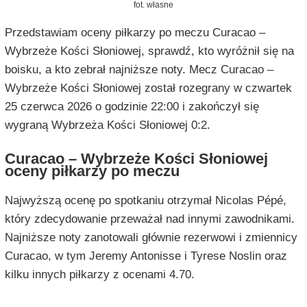
fot. własne
Przedstawiam oceny piłkarzy po meczu Curacao –
Wybrzeże Kości Słoniowej, sprawdź, kto wyróżnił się na
boisku, a kto zebrał najniższe noty. Mecz Curacao –
Wybrzeże Kości Słoniowej został rozegrany w czwartek
25 czerwca 2026 o godzinie 22:00 i zakończył się
wygraną Wybrzeża Kości Słoniowej 0:2.
Curacao – Wybrzeże Kości Słoniowej
oceny piłkarzy po meczu
Najwyższą ocenę po spotkaniu otrzymał Nicolas Pépé,
który zdecydowanie przeważał nad innymi zawodnikami.
Najniższe noty zanotowali głównie rezerwowi i zmiennicy
Curacao, w tym Jeremy Antonisse i Tyrese Noslin oraz
kilku innych piłkarzy z ocenami 4.70.