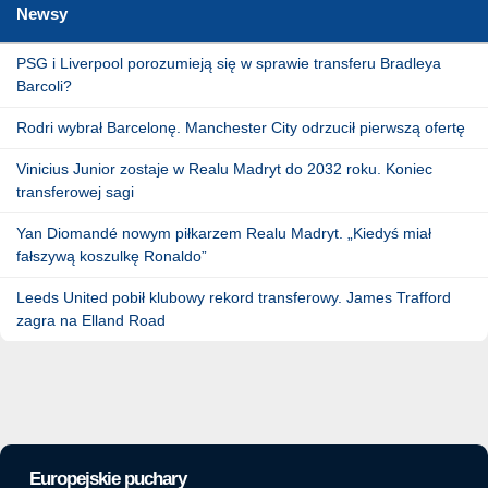
Newsy
PSG i Liverpool porozumieją się w sprawie transferu Bradleya
Barcoli?
Rodri wybrał Barcelonę. Manchester City odrzucił pierwszą ofertę
Vinicius Junior zostaje w Realu Madryt do 2032 roku. Koniec
transferowej sagi
Yan Diomandé nowym piłkarzem Realu Madryt. „Kiedyś miał
fałszywą koszulkę Ronaldo”
Leeds United pobił klubowy rekord transferowy. James Trafford
zagra na Elland Road
Europejskie puchary