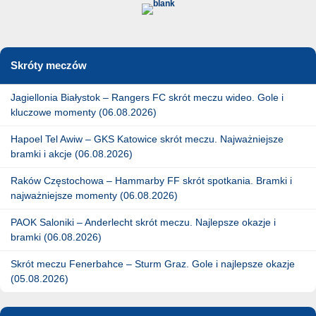
Skróty meczów
Jagiellonia Białystok – Rangers FC skrót meczu wideo. Gole i
kluczowe momenty (06.08.2026)
Hapoel Tel Awiw – GKS Katowice skrót meczu. Najważniejsze
bramki i akcje (06.08.2026)
Raków Częstochowa – Hammarby FF skrót spotkania. Bramki i
najważniejsze momenty (06.08.2026)
PAOK Saloniki – Anderlecht skrót meczu. Najlepsze okazje i
bramki (06.08.2026)
Skrót meczu Fenerbahce – Sturm Graz. Gole i najlepsze okazje
(05.08.2026)