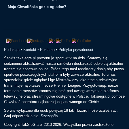
Maja Chwalińska gdzie oglądać?
Redakcja
•
Kontakt
•
Reklama
•
Polityka prywatnosci
Serwis taksiegra.pl prezentuje sport w tv na dziś. Staramy się
codziennie aktualizować nasze ramówki i dostarczać odbiorcą aktualne
transmisje sportowe online. Prócz tego nasi redaktorzy dbają aby prawa
sportowe poszczególnych platform były zawsze aktualne. To u nas
sprawdzisz gdzie oglądać Ligę Mistrzów czy jaka stacja telewizyjna
transmituje najbliższe mecze Premier League. Przygotowując nasze
terminarze meczów staramy się brać pod uwagę wszystkie platformy
telewizyjne oraz streamingowe dostępne w Polsce. Taksiegra.pl pomoże
Ci wybrać operatora najbardziej dopasowanego do Ciebie.
Serwis wyłącznie dla osób powyżej 18 lat. Hazard może uzależniać.
Graj odpowiedzialnie.
Szczegóły
Copyright TakSieGra.pl 2013-2026. Wszystkie prawa zastrzeżone.