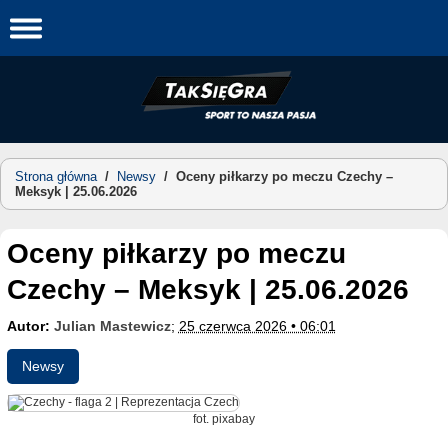
Skip
to
content
Strona główna
/
Newsy
/
Oceny piłkarzy po meczu Czechy –
Meksyk | 25.06.2026
Oceny piłkarzy po meczu
Czechy – Meksyk | 25.06.2026
Autor:
Julian Mastewicz
;
25 czerwca 2026 • 06:01
Newsy
fot. pixabay