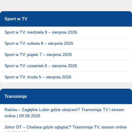
Sport w TV
Sport w TV: niedziela 9 – sierpnia 2026
Sport w TV: sobota 8 – sierpnia 2026
Sport w TV: piątek 7 – sierpnia 2026
Sport w TV: czwartek 6 – sierpnia 2026
Sport w TV: środa 5 – sierpnia 2026
Transmisje
Raków – Zagłębie Lubin gdzie obejrzeć? Transmisja TV i stream
online | 09.08.2026
Johor DT – Chelsea gdzie oglądać? Transmisja TV, stream online