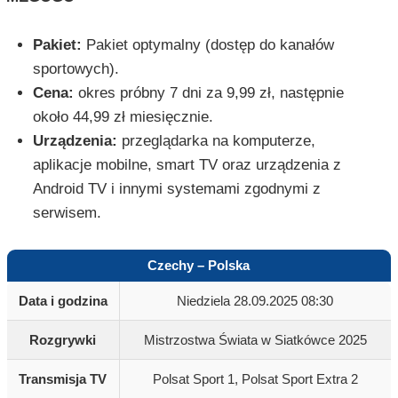
Pakiet:
Pakiet optymalny (dostęp do kanałów
sportowych).
Cena:
okres próbny 7 dni za 9,99 zł, następnie
około 44,99 zł miesięcznie.
Urządzenia:
przeglądarka na komputerze,
aplikacje mobilne, smart TV oraz urządzenia z
Android TV i innymi systemami zgodnymi z
serwisem.
Czechy – Polska
Data i godzina
Niedziela 28.09.2025 08:30
Rozgrywki
Mistrzostwa Świata w Siatkówce 2025
Transmisja TV
Polsat Sport 1, Polsat Sport Extra 2