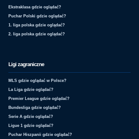
Ekstraklasa gdzie oglądać?
Puchar Polski gdzie oglądać?
1. liga polska gdzie oglądać?
2. liga polska gdzie oglądać?
Ligi zagraniczne
MLS gdzie oglądać w Polsce?
La Liga gdzie oglądać?
Premier League gdzie oglądać?
Bundesliga gdzie oglądać?
Serie A gdzie oglądać?
Ligue 1 gdzie oglądać?
Puchar Hiszpanii gdzie oglądać?