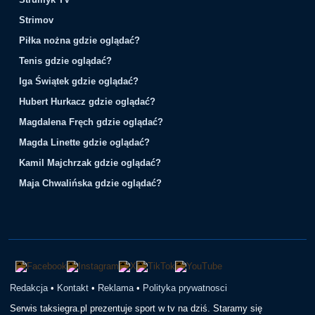
Strimov
Piłka nożna gdzie oglądać?
Tenis gdzie oglądać?
Iga Świątek gdzie oglądać?
Hubert Hurkacz gdzie oglądać?
Magdalena Fręch gdzie oglądać?
Magda Linette gdzie oglądać?
Kamil Majchrzak gdzie oglądać?
Maja Chwalińska gdzie oglądać?
Redakcja
•
Kontakt
•
Reklama
•
Polityka prywatnosci
Serwis taksiegra.pl prezentuje sport w tv na dziś. Staramy się