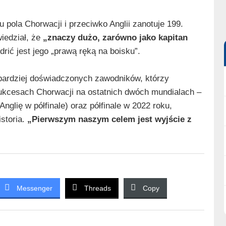
 pola Chorwacji i przeciwko Anglii zanotuje 199.
iedział, że
„znaczy dużo, zarówno jako kapitan
drić jest jego „prawą ręką na boisku”.
 bardziej doświadczonych zawodników, którzy
ukcesach Chorwacji na ostatnich dwóch mundialach –
nglię w półfinale) oraz półfinale w 2022 roku,
istoria.
„Pierwszym naszym celem jest wyjście z
Messenger
Threads
Copy