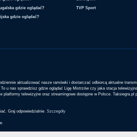
tugalska gdzie oglądać?
TVP Sport
ijska gdzie oglądać?
codziennie aktualizować nasze ramówki i dostarczać odbiorcą aktualne transmi
To u nas sprawdzisz gdzie oglądać Ligę Mistrzów czy jaka stacja telewizyjn
 platformy telewizyjne oraz streamingowe dostępne w Polsce. Taksiegra.pl
iać. Graj odpowiedzialnie.
Szczegóły
e.