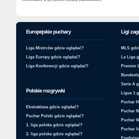
Europejskie puchary
Ligi zag
Liga Mistrzów gdzie oglądać?
MLS gdzi
Liga Europy gdzie oglądać?
La Liga 
Liga Konferencji gdzie oglądać?
Premier 
Bundesli
Serie A 
Polskie rozgrywki
Ligue 1 
Puchar H
Ekstraklasa gdzie oglądać?
Puchar N
Puchar Polski gdzie oglądać?
Puchar W
1. liga polska gdzie oglądać?
Puchar li
2. liga polska gdzie oglądać?
Eredivis