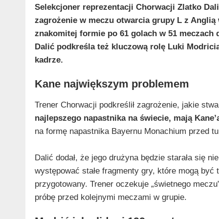
Selekcjoner reprezentacji Chorwacji Zlatko Dal
zagrożenie w meczu otwarcia grupy L z Anglią 
znakomitej formie po 61 golach w 51 meczach
Dalić podkreśla też kluczową rolę Luki Modrici
kadrze.
Kane największym problemem
Trener Chorwacji podkreślił zagrożenie, jakie stwar
najlepszego napastnika na świecie, mają Kane’
na formę napastnika Bayernu Monachium przed tu
Dalić dodał, że jego drużyna będzie starała się ni
występować stałe fragmenty gry, które mogą być t
przygotowany. Trener oczekuje „świetnego meczu”
próbę przed kolejnymi meczami w grupie.