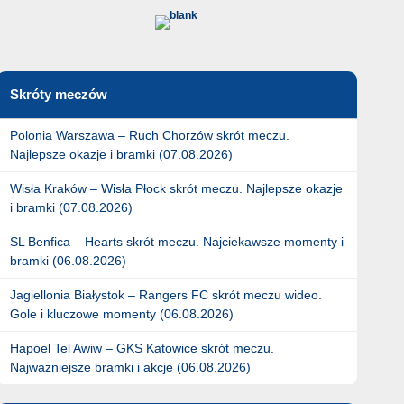
Skróty meczów
Polonia Warszawa – Ruch Chorzów skrót meczu.
Najlepsze okazje i bramki (07.08.2026)
Wisła Kraków – Wisła Płock skrót meczu. Najlepsze okazje
i bramki (07.08.2026)
SL Benfica – Hearts skrót meczu. Najciekawsze momenty i
bramki (06.08.2026)
Jagiellonia Białystok – Rangers FC skrót meczu wideo.
Gole i kluczowe momenty (06.08.2026)
Hapoel Tel Awiw – GKS Katowice skrót meczu.
Najważniejsze bramki i akcje (06.08.2026)