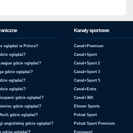
raniczne
Kanały sportowe
e oglądać w Polsce?
Canal+Premium
gdzie oglądać?
Canal+Sport
League gdzie oglądać?
Canal+Sport 2
ga gdzie oglądać?
Canal+Sport 3
gdzie oglądać?
Canal+Sport 5
gdzie oglądać?
Canal+Extra
iszpanii gdzie oglądać?
Canal+360
iemiec gdzie oglądać?
Eleven Sports
łoch gdzie oglądać?
Polsat Sport
gi angielskiej gdzie oglądać?
Polsat Sport Premium
ie gdzie oglądać?
Eurosport