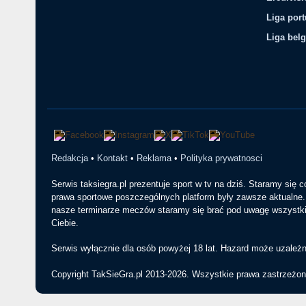
Liga por
Liga belg
Redakcja
•
Kontakt
•
Reklama
•
Polityka prywatnosci
Serwis taksiegra.pl prezentuje sport w tv na dziś. Staramy się 
prawa sportowe poszczególnych platform były zawsze aktualne. 
nasze terminarze meczów staramy się brać pod uwagę wszystkie
Ciebie.
Serwis wyłącznie dla osób powyżej 18 lat. Hazard może uzależn
Copyright TakSieGra.pl 2013-2026. Wszystkie prawa zastrzeżon