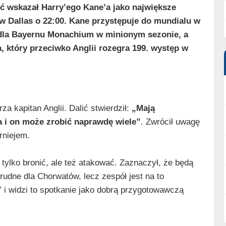
ić wskazał Harry’ego Kane’a jako największe
w Dallas o 22:00. Kane przystępuje do mundialu w
 dla Bayernu Monachium w minionym sezonie, a
a, który przeciwko Anglii rozegra 199. występ w
za kapitan Anglii. Dalić stwierdził:
„Mają
a i on może zrobić naprawdę wiele”
. Zwrócił uwagę
rniejem.
e tylko bronić, ale też atakować. Zaznaczył, że będą
rudne dla Chorwatów, lecz zespół jest na to
 i widzi to spotkanie jako dobrą przygotowawczą