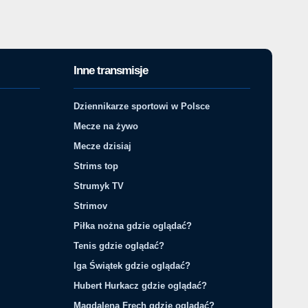
Inne transmisje
Dziennikarze sportowi w Polsce
Mecze na żywo
Mecze dzisiaj
Strims top
Strumyk TV
Strimov
Piłka nożna gdzie oglądać?
Tenis gdzie oglądać?
Iga Świątek gdzie oglądać?
Hubert Hurkacz gdzie oglądać?
Magdalena Fręch gdzie oglądać?