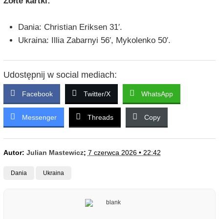
Żółte kartki:
Dania: Christian Eriksen 31′.
Ukraina: Illia Zabarnyi 56′, Mykolenko 50′.
Udostępnij w social mediach:
Facebook
Twitter/X
WhatsApp
Messenger
Threads
Copy
Autor:
Julian Mastewicz
;
7 czerwca 2026 • 22:42
Dania
Ukraina