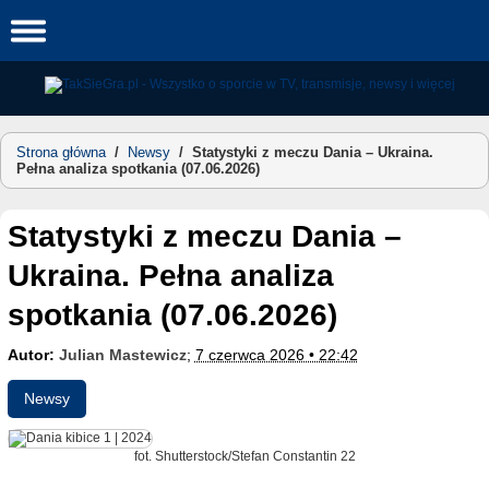
Skip
to
content
Strona główna
/
Newsy
/
Statystyki z meczu Dania – Ukraina.
Pełna analiza spotkania (07.06.2026)
Statystyki z meczu Dania –
Ukraina. Pełna analiza
spotkania (07.06.2026)
Autor:
Julian Mastewicz
;
7 czerwca 2026 • 22:42
Newsy
fot. Shutterstock/Stefan Constantin 22