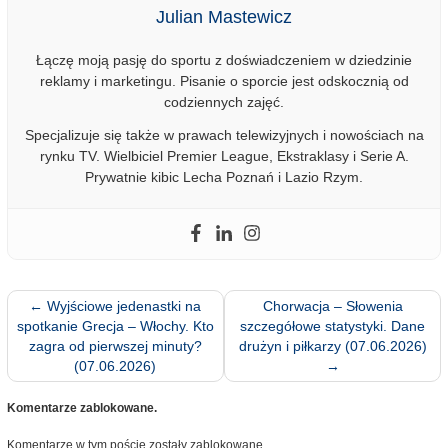
Julian Mastewicz
Łączę moją pasję do sportu z doświadczeniem w dziedzinie
reklamy i marketingu. Pisanie o sporcie jest odskocznią od
codziennych zajęć.
Specjalizuje się także w prawach telewizyjnych i nowościach na
rynku TV. Wielbiciel Premier League, Ekstraklasy i Serie A.
Prywatnie kibic Lecha Poznań i Lazio Rzym.
←
Wyjściowe jedenastki na
Chorwacja – Słowenia
spotkanie Grecja – Włochy. Kto
szczegółowe statystyki. Dane
zagra od pierwszej minuty?
drużyn i piłkarzy (07.06.2026)
(07.06.2026)
→
Komentarze zablokowane.
Komentarze w tym poście zostały zablokowane.