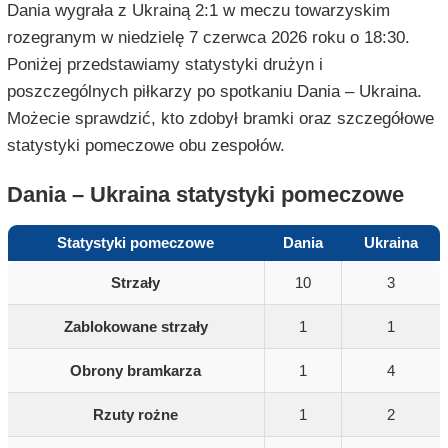
Dania wygrała z Ukrainą 2:1 w meczu towarzyskim
rozegranym w niedzielę 7 czerwca 2026 roku o 18:30.
Poniżej przedstawiamy statystyki drużyn i
poszczególnych piłkarzy po spotkaniu Dania – Ukraina.
Możecie sprawdzić, kto zdobył bramki oraz szczegółowe
statystyki pomeczowe obu zespołów.
Dania – Ukraina statystyki pomeczowe
Statystyki pomeczowe
Dania
Ukraina
Strzały
10
3
Zablokowane strzały
1
1
Obrony bramkarza
1
4
Rzuty rożne
1
2