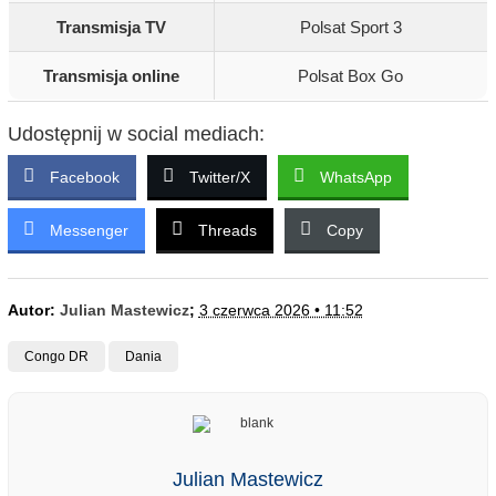
Transmisja TV
Polsat Sport 3
Transmisja online
Polsat Box Go
Udostępnij w social mediach:
Facebook
Twitter/X
WhatsApp
Messenger
Threads
Copy
Autor:
Julian Mastewicz
;
3 czerwca 2026 • 11:52
Congo DR
Dania
Julian Mastewicz