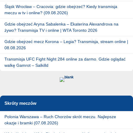
Śląsk Wrocław – Cracovia: gdzie obejrzeć? Kiedy transmisja
meczu w tv i online? (09.08.2026)
Gdzie obejrzeć Aryna Sabalenka – Ekaterina Alexandrova na
żywo? Transmisja TV i online | WTA Toronto 2026
Gdzie obejrzeć mecz Korona – Legia? Transmisja, stream online |
08.08.2026
Transmisja UFC Fight Night 284 online za darmo. Gdzie oglądać
walkę Gamrot – Salkilld
Skróty meczów
Polonia Warszawa – Ruch Chorzów skrót meczu. Najlepsze
okazje i bramki (07.08.2026)