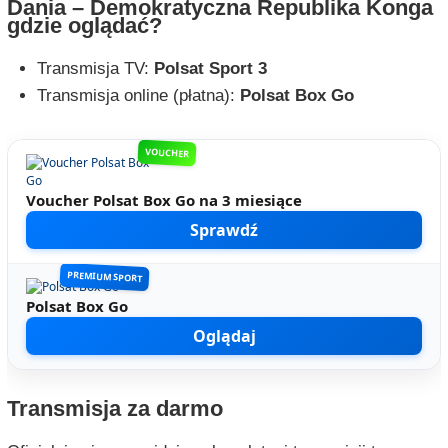
Dania – Demokratyczna Republika Konga
gdzie oglądać?
Transmisja TV:
Polsat Sport 3
Transmisja online (płatna):
Polsat Box Go
VOUCHER
Voucher Polsat Box Go na 3 miesiące
Sprawdź
PREMIUM SPORT
Polsat Box Go
Oglądaj
Transmisja za darmo