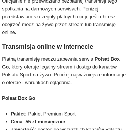
Oficjalnie nie przewidziano bezpłatnej transmisji tego
spotkania na darmowych serwisach. Poniżej
przedstawiam szczegóły płatnych opcji, jeśli chcesz
obejrzeć mecz na żywo przez stream lub transmisję
online.
Transmisja online w internecie
Płatną transmisję meczu zapewnia serwis
Polsat Box
Go
, który oferuje legalny stream i dostęp do kanałów
Polsatu Sport na żywo. Poniżej najważniejsze informacje
o ofercie i warunkach oglądania.
Polsat Box Go
Pakiet:
Pakiet Premium Sport
Cena:
55 zł miesięcznie
Zawartość:
dostęp do wszystkich kanałów Polsatu