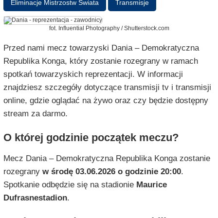
Eliminacje Mistrzostw Świata
Transmisje
fot. Influential Photography / Shutterstock.com
Przed nami mecz towarzyski Dania – Demokratyczna
Republika Konga, który zostanie rozegrany w ramach
spotkań towarzyskich reprezentacji. W informacji
znajdziesz szczegóły dotyczące transmisji tv i transmisji
online, gdzie oglądać na żywo oraz czy będzie dostępny
stream za darmo.
O której godzinie początek meczu?
Mecz Dania – Demokratyczna Republika Konga zostanie
rozegrany
w środę 03.06.2026 o godzinie 20:00
.
Spotkanie odbędzie się na stadionie
Maurice
Dufrasnestadion
.