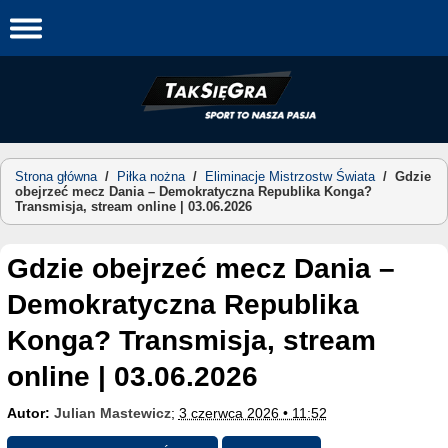
Skip
to
content
Strona główna
/
Piłka nożna
/
Eliminacje Mistrzostw Świata
/
Gdzie
obejrzeć mecz Dania – Demokratyczna Republika Konga?
Transmisja, stream online | 03.06.2026
Gdzie obejrzeć mecz Dania –
Demokratyczna Republika
Konga? Transmisja, stream
online | 03.06.2026
Autor:
Julian Mastewicz
;
3 czerwca 2026 • 11:52