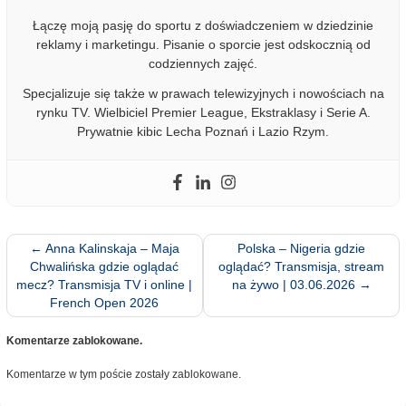
Łączę moją pasję do sportu z doświadczeniem w dziedzinie
reklamy i marketingu. Pisanie o sporcie jest odskocznią od
codziennych zajęć.
Specjalizuje się także w prawach telewizyjnych i nowościach na
rynku TV. Wielbiciel Premier League, Ekstraklasy i Serie A.
Prywatnie kibic Lecha Poznań i Lazio Rzym.
←
Anna Kalinskaja – Maja
Polska – Nigeria gdzie
Chwalińska gdzie oglądać
oglądać? Transmisja, stream
mecz? Transmisja TV i online |
na żywo | 03.06.2026
→
French Open 2026
Komentarze zablokowane.
Komentarze w tym poście zostały zablokowane.