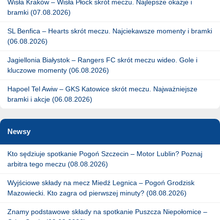
Wisła Kraków – Wisła Płock skrót meczu. Najlepsze okazje i
bramki (07.08.2026)
SL Benfica – Hearts skrót meczu. Najciekawsze momenty i bramki
(06.08.2026)
Jagiellonia Białystok – Rangers FC skrót meczu wideo. Gole i
kluczowe momenty (06.08.2026)
Hapoel Tel Awiw – GKS Katowice skrót meczu. Najważniejsze
bramki i akcje (06.08.2026)
Newsy
Kto sędziuje spotkanie Pogoń Szczecin – Motor Lublin? Poznaj
arbitra tego meczu (08.08.2026)
Wyjściowe składy na mecz Miedź Legnica – Pogoń Grodzisk
Mazowiecki. Kto zagra od pierwszej minuty? (08.08.2026)
Znamy podstawowe składy na spotkanie Puszcza Niepołomice –