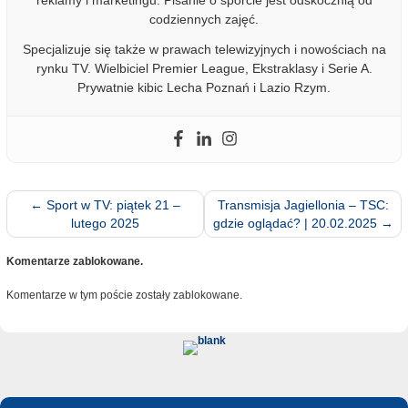
reklamy i marketingu. Pisanie o sporcie jest odskocznią od
codziennych zajęć.
Specjalizuje się także w prawach telewizyjnych i nowościach na
rynku TV. Wielbiciel Premier League, Ekstraklasy i Serie A.
Prywatnie kibic Lecha Poznań i Lazio Rzym.
←
Sport w TV: piątek 21 –
Transmisja Jagiellonia – TSC:
lutego 2025
gdzie oglądać? | 20.02.2025
→
Komentarze zablokowane.
Komentarze w tym poście zostały zablokowane.