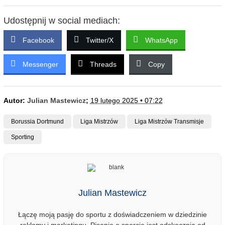
Udostępnij w social mediach:
Facebook
Twitter/X
WhatsApp
Messenger
Threads
Copy
Autor:
Julian Mastewicz
;
19 lutego 2025 • 07:22
Borussia Dortmund
Liga Mistrzów
Liga Mistrzów Transmisje
Sporting
Julian Mastewicz
Łączę moją pasję do sportu z doświadczeniem w dziedzinie