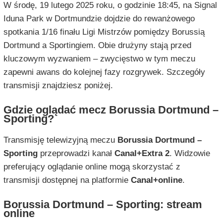
W środę, 19 lutego 2025 roku, o godzinie 18:45, na Signal
Iduna Park w Dortmundzie dojdzie do rewanżowego
spotkania 1/16 finału Ligi Mistrzów pomiędzy Borussią
Dortmund a Sportingiem. Obie drużyny stają przed
kluczowym wyzwaniem – zwycięstwo w tym meczu
zapewni awans do kolejnej fazy rozgrywek. Szczegóły
transmisji znajdziesz poniżej.
Gdzie oglądać mecz Borussia Dortmund –
Sporting?
Transmisję telewizyjną meczu
Borussia Dortmund –
Sporting
przeprowadzi kanał
Canal+Extra 2
. Widzowie
preferujący oglądanie online mogą skorzystać z
transmisji dostępnej na platformie
Canal+online
.
Borussia Dortmund – Sporting: stream
online