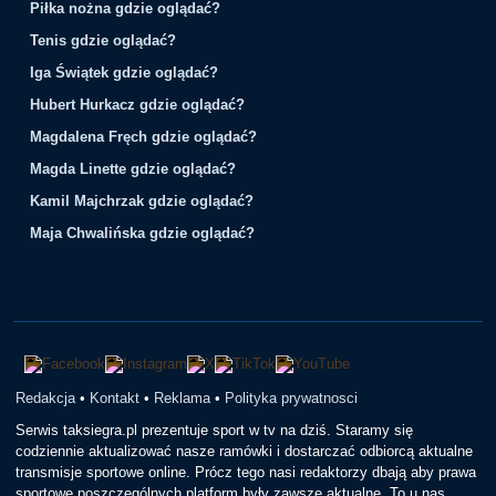
Piłka nożna gdzie oglądać?
Tenis gdzie oglądać?
Iga Świątek gdzie oglądać?
Hubert Hurkacz gdzie oglądać?
Magdalena Fręch gdzie oglądać?
Magda Linette gdzie oglądać?
Kamil Majchrzak gdzie oglądać?
Maja Chwalińska gdzie oglądać?
Redakcja
•
Kontakt
•
Reklama
•
Polityka prywatnosci
Serwis taksiegra.pl prezentuje sport w tv na dziś. Staramy się
codziennie aktualizować nasze ramówki i dostarczać odbiorcą aktualne
transmisje sportowe online. Prócz tego nasi redaktorzy dbają aby prawa
sportowe poszczególnych platform były zawsze aktualne. To u nas