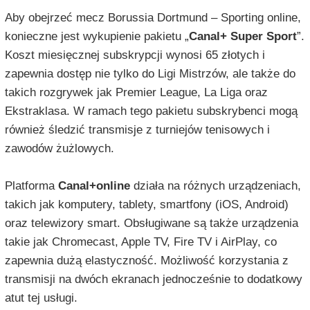
Aby obejrzeć mecz Borussia Dortmund – Sporting online,
konieczne jest wykupienie pakietu „
Canal+ Super Sport
”.
Koszt miesięcznej subskrypcji wynosi 65 złotych i
zapewnia dostęp nie tylko do Ligi Mistrzów, ale także do
takich rozgrywek jak Premier League, La Liga oraz
Ekstraklasa. W ramach tego pakietu subskrybenci mogą
również śledzić transmisje z turniejów tenisowych i
zawodów żużlowych.
Platforma
Canal+online
działa na różnych urządzeniach,
takich jak komputery, tablety, smartfony (iOS, Android)
oraz telewizory smart. Obsługiwane są także urządzenia
takie jak Chromecast, Apple TV, Fire TV i AirPlay, co
zapewnia dużą elastyczność. Możliwość korzystania z
transmisji na dwóch ekranach jednocześnie to dodatkowy
atut tej usługi.