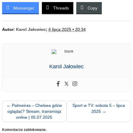
Messenger
Threads
Copy
Autor:
Karol Jałowiec
;
4 lipca 2025 • 20:34
Karol Jałowiec
←
Palmeiras – Chelsea gdzie
Sport w TV: sobota 5 – lipca
oglądać? Stream, transmisja
2025
→
online | 05.07.2025
Komentarze zablokowane.