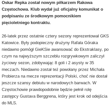
Oskar Repka został nowym piłkarzem Rakowa
Częstochowa. Klub wydał już oficjalny komunikat o
podpisaniu ze środkowym pomocnikiem
pięcioletniego kontraktu.
26-latek przez ostatnie cztery sezony reprezentował GKS
Katowice. Były podopieczny drużyny Rafała Góraka
niedawno pomógł GieKSie awansować do Ekstraklasy, po
czym na najwyższym szczeblu rozgrywkowym zaliczył
życiowy sezon, zdobywając 8 goli i 2 asysty w 35
meczach. Niedawno został też powołany przez Michała
Probierza na mecze reprezentacji Polski, choć nie dostał
jeszcze szansy debiutu w narodowych barwach. W
Częstochowie prawdopodobnie będzie pełnił rolę
zastępcy Gustava Berggrena, który jest krok od odejścia
do MLS.