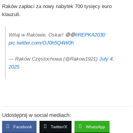
Raków zapłaci za nowy nabytek 700 tysięcy euro
klauzuli.
Witaj w Rakowie, Oskar! 🔴🔵
#REPKA2030
pic.twitter.com/OJ0h5Q4W0h
— Raków Częstochowa (@Rakow1921)
July 4,
2025
Udostępnij w social mediach:
Facebook
Twitter/X
WhatsApp