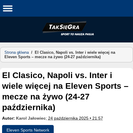
Skip
to
content
Strona główna
/
El Clasico, Napoli vs. Inter i wiele więcej na
Eleven Sports – mecze na żywo (24-27 października)
El Clasico, Napoli vs. Inter i
wiele więcej na Eleven Sports –
mecze na żywo (24-27
października)
Autor:
Karol Jałowiec
;
24 października 2025 • 21:57
Eleven Sports Network