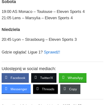
Sobota
19:00 AS Monaco – Toulouse – Eleven Sports 4
21:05 Lens – Marsylia – Eleven Sports 4
Niedziela
20:45 Lyon – Strasbourg – Eleven Sports 3
Gdzie oglądać Ligue 1?
Sprawdź!
Udostępnij w social mediach:
Facebook
Twitter/X
WhatsApp
Messenger
Threads
Copy