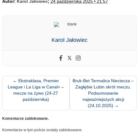
Autor:
Karol Jałowiec
;
24 października 2025 • 21:57
Karol Jałowiec
←
Ekstraklasa, Premier
Bruk-Bet Termalica Nieciecza –
League i La Liga w Canal+ –
Zagłębie Lubin skrót meczu.
mecze na żywo (24-27
Podsumowanie
października)
najważniejszych akcji
(24.10.2025)
→
Komentarze zablokowane.
Komentarze w tym poście zostały zablokowane.