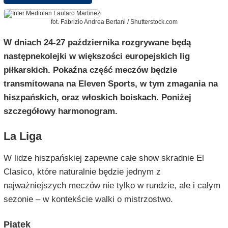
fot. Fabrizio Andrea Bertani / Shutterstock.com
W dniach 24-27 października rozgrywane będą
następnekolejki w większości europejskich lig
piłkarskich. Pokaźna część meczów będzie
transmitowana na Eleven Sports, w tym zmagania na
hiszpańskich, oraz włoskich boiskach. Poniżej
szczegółowy harmonogram.
La Liga
W lidze hiszpańskiej zapewne całe show skradnie El
Clasico, które naturalnie będzie jednym z
najważniejszych meczów nie tylko w rundzie, ale i całym
sezonie – w kontekście walki o mistrzostwo.
Piątek