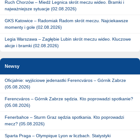
Ruch Chorzów – Miedź Legnica skrót meczu wideo. Bramki i
najważniejsze sytuacje (02.08.2026)
GKS Katowice – Radomiak Radom skrót meczu. Najciekawsze
momenty i gole (02.08.2026)
Legia Warszawa – Zagłębie Lubin skrót meczu wideo. Kluczowe
akcje i bramki (02.08.2026)
Newsy
Oficjalnie: wyjściowe jedenastki Ferencváros – Górnik Zabrze
(05.08.2026)
Ferencváros – Górnik Zabrze sędzia. Kto poprowadzi spotkanie?
(05.08.2026)
Fenerbahce – Sturm Graz sędzia spotkania. Kto poprowadzi
mecz? (05.08.2026)
Sparta Praga – Olympique Lyon w liczbach. Statystyki