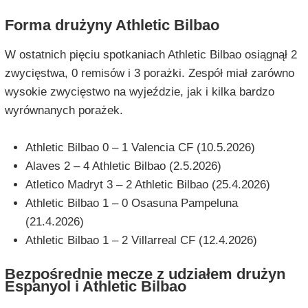
Forma drużyny Athletic Bilbao
W ostatnich pięciu spotkaniach Athletic Bilbao osiągnął 2
zwycięstwa, 0 remisów i 3 porażki. Zespół miał zarówno
wysokie zwycięstwo na wyjeździe, jak i kilka bardzo
wyrównanych porażek.
Athletic Bilbao 0 – 1 Valencia CF (10.5.2026)
Alaves 2 – 4 Athletic Bilbao (2.5.2026)
Atletico Madryt 3 – 2 Athletic Bilbao (25.4.2026)
Athletic Bilbao 1 – 0 Osasuna Pampeluna
(21.4.2026)
Athletic Bilbao 1 – 2 Villarreal CF (12.4.2026)
Bezpośrednie mecze z udziałem drużyn
Espanyol i Athletic Bilbao