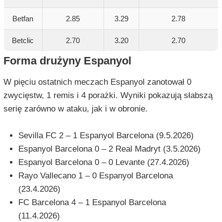
Betfan
2.85
3.29
2.78
Betclic
2.70
3.20
2.70
Forma drużyny Espanyol
W pięciu ostatnich meczach Espanyol zanotował 0
zwycięstw, 1 remis i 4 porażki. Wyniki pokazują słabszą
serię zarówno w ataku, jak i w obronie.
Sevilla FC 2 – 1 Espanyol Barcelona (9.5.2026)
Espanyol Barcelona 0 – 2 Real Madryt (3.5.2026)
Espanyol Barcelona 0 – 0 Levante (27.4.2026)
Rayo Vallecano 1 – 0 Espanyol Barcelona
(23.4.2026)
FC Barcelona 4 – 1 Espanyol Barcelona
(11.4.2026)