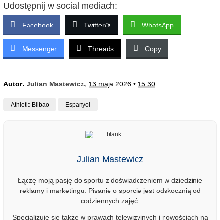
Udostępnij w social mediach:
Facebook
Twitter/X
WhatsApp
Messenger
Threads
Copy
Autor:
Julian Mastewicz
;
13 maja 2026 • 15:30
Athletic Bilbao
Espanyol
Julian Mastewicz
Łączę moją pasję do sportu z doświadczeniem w dziedzinie
reklamy i marketingu. Pisanie o sporcie jest odskocznią od
codziennych zajęć.
Specjalizuje się także w prawach telewizyjnych i nowościach na