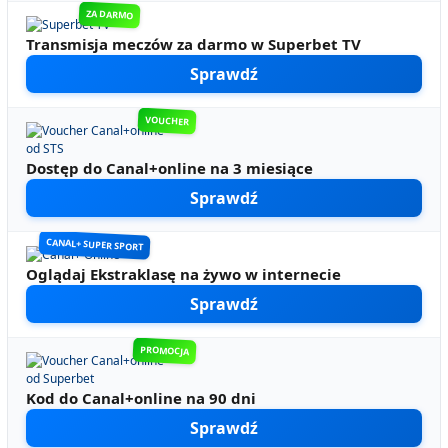
ZA DARMO
Transmisja meczów za darmo w Superbet TV
Sprawdź
VOUCHER
Dostęp do Canal+online na 3 miesiące
Sprawdź
CANAL+ SUPER SPORT
Oglądaj Ekstraklasę na żywo w internecie
Sprawdź
PROMOCJA
Kod do Canal+online na 90 dni
Sprawdź