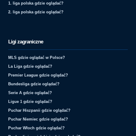
1. liga polska gdzie oglądać?
2. liga polska gdzie oglądać?
Ligi zagraniczne
MLS gdzie oglądać w Polsce?
La Liga gdzie oglądać?
Premier League gdzie oglądać?
Bundesliga gdzie oglądać?
Serie A gdzie oglądać?
Ligue 1 gdzie oglądać?
Puchar Hiszpanii gdzie oglądać?
Puchar Niemiec gdzie oglądać?
Puchar Włoch gdzie oglądać?