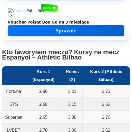
VOUCHER
Voucher Polsat Box Go na 3 miesiące
Sprawdź
Kto faworytem meczu? Kursy na mecz
Espanyol – Athletic Bilbao
Kurs 1
Remis
Kurs 2 (Athletic
(Espanyol)
(X)
Bilbao)
Fortuna
2.80
3.23
2.73
STS
2.68
3.15
2.62
Superbet
2.65
3.30
2.70
LVBET
2.70
3.00
2.62