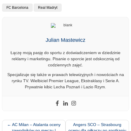
FC Barcelona
Real Madryt
Julian Mastewicz
Łączę moją pasję do sportu z doświadczeniem w dziedzinie
reklamy i marketingu. Pisanie o sporcie jest odskocznią od
codziennych zajęć.
Specjalizuje się także w prawach telewizyjnych i nowościach na
rynku TV. Wielbiciel Premier League, Ekstraklasy i Serie A.
Prywatnie kibic Lecha Poznań i Lazio Rzym.
←
AC Milan – Atalanta oceny
Angers SCO – Strasbourg
zawodników po meczu |
oceny dla piłkarzy po spotkaniu