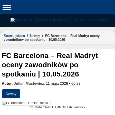
Skip
to
content
Strona główna
/
Newsy
/
FC Barcelona – Real Madryt oceny
zawodników po spotkaniu | 10.05.2026
FC Barcelona – Real Madryt
oceny zawodników po
spotkaniu | 10.05.2026
Autor:
Julian Mastewicz
;
11 maja 2026 • 00:27
Newsy
fot. Mohammed HAMMOU / shutterstock