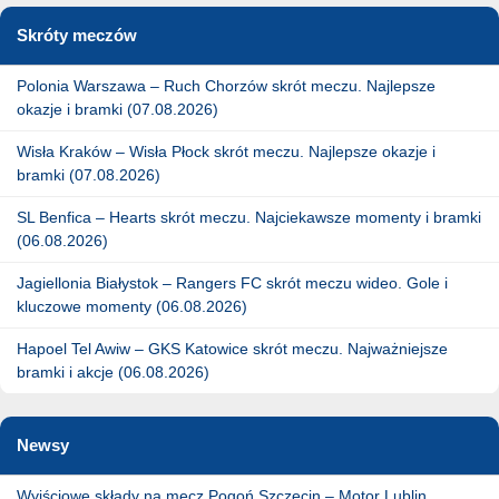
Skróty meczów
Polonia Warszawa – Ruch Chorzów skrót meczu. Najlepsze
okazje i bramki (07.08.2026)
Wisła Kraków – Wisła Płock skrót meczu. Najlepsze okazje i
bramki (07.08.2026)
SL Benfica – Hearts skrót meczu. Najciekawsze momenty i bramki
(06.08.2026)
Jagiellonia Białystok – Rangers FC skrót meczu wideo. Gole i
kluczowe momenty (06.08.2026)
Hapoel Tel Awiw – GKS Katowice skrót meczu. Najważniejsze
bramki i akcje (06.08.2026)
Newsy
Wyjściowe składy na mecz Pogoń Szczecin – Motor Lublin.