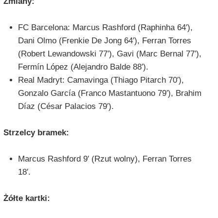
Zmiany:
FC Barcelona: Marcus Rashford (Raphinha 64′),
Dani Olmo (Frenkie De Jong 64′), Ferran Torres
(Robert Lewandowski 77′), Gavi (Marc Bernal 77′),
Fermín López (Alejandro Balde 88′).
Real Madryt: Camavinga (Thiago Pitarch 70′),
Gonzalo García (Franco Mastantuono 79′), Brahim
Díaz (César Palacios 79′).
Strzelcy bramek:
Marcus Rashford 9′ (Rzut wolny), Ferran Torres
18′.
Żółte kartki: