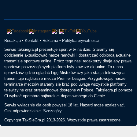
Redakcja
•
Kontakt
•
Reklama
•
Polityka prywatnosci
Serwis taksiegra.pl prezentuje sport w tv na dziś. Staramy się
codziennie aktualizować nasze ramówki i dostarczać odbiorcą aktualne
transmisje sportowe online. Prócz tego nasi redaktorzy dbają aby prawa
sportowe poszczególnych platform były zawsze aktualne. To u nas
sprawdzisz gdzie oglądać Ligę Mistrzów czy jaka stacja telewizyjna
transmituje najbliższe mecze Premier League. Przygotowując nasze
terminarze meczów staramy się brać pod uwagę wszystkie platformy
telewizyjne oraz streamingowe dostępne w Polsce. Taksiegra.pl pomoże
Ci wybrać operatora najbardziej dopasowanego do Ciebie.
Serwis wyłącznie dla osób powyżej 18 lat. Hazard może uzależniać.
Graj odpowiedzialnie.
Szczegóły
Copyright TakSieGra.pl 2013-2026. Wszystkie prawa zastrzeżone.