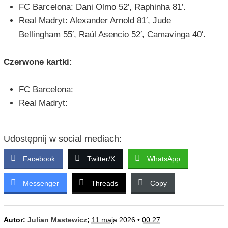
FC Barcelona: Dani Olmo 52′, Raphinha 81′.
Real Madryt: Alexander Arnold 81′, Jude
Bellingham 55′, Raúl Asencio 52′, Camavinga 40′.
Czerwone kartki:
FC Barcelona:
Real Madryt:
Udostępnij w social mediach:
Facebook
Twitter/X
WhatsApp
Messenger
Threads
Copy
Autor:
Julian Mastewicz
;
11 maja 2026 • 00:27