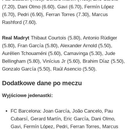
(7.20), Dani Olmo (6.60), Gavi (6.70), Fermín López
(6.70), Pedri (6.90), Ferran Torres (7.30), Marcus
Rashford (7.60).
Real Madryt
Thibaut Courtois (5.80), Antonio Rüdiger
(5.80), Fran García (5.80), Alexander Arnold (5.50),
Aurélien Tchouaméni (5.60), Camavinga (5.30), Jude
Bellingham (5.80), Vinícius Jr (5.60), Brahim Díaz (5.50),
Gonzalo García (5.50), Raúl Asencio (5.50).
Dodatkowe dane po meczu
Wyjściowe jedenastki:
FC Barcelona: Joan García, João Cancelo, Pau
Cubarsí, Gerard Martín, Eric García, Dani Olmo,
Gavi, Fermín López, Pedri, Ferran Torres, Marcus