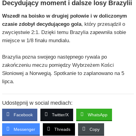
Decydujący moment i dalsze losy Brazylii
Wszedł na boisko w drugiej połowie i w doliczonym
czasie zdobył decydującego gola
, który przesądził o
zwycięstwie 2:1. Dzięki temu Brazylia zapewniła sobie
miejsce w 1/8 finału mundialu.
Brazylia pozna swojego następnego rywala po
zakończeniu meczu pomiędzy Wybrzeżem Kości
Słoniowej a Norwegią. Spotkanie to zaplanowano na 5
lipca.
Udostępnij w social mediach:
Facebook
Twitter/X
WhatsApp
Messenger
Threads
Copy