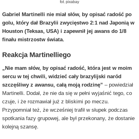
fot. pixabay
Gabriel Martinelli nie miał słów, by opisać radość po
golu, który dał Brazylii zwycięstwo 2:1 nad Japonią w
Houston (Teksas, USA) i zapewnił jej awans do 1/8
finału mistrzostw świata.
Reakcja Martinelliego
„Nie mam słów, by opisać radość, która jest w moim
sercu w tej chwili, widzieć cały brazylijski naród
szczęśliwy z awansu, całą moją rodzinę”
– powiedział
Martinelli. Dodał, że nie da się w pełni wyjaśnić tego, co
czuje, i że rozmawiał już z bliskimi po meczu.
Przypomniał też, że wcześniej trafił w słupek podczas
spotkania fazy grupowej, ale był przekonany, że dostanie
kolejną szansę.