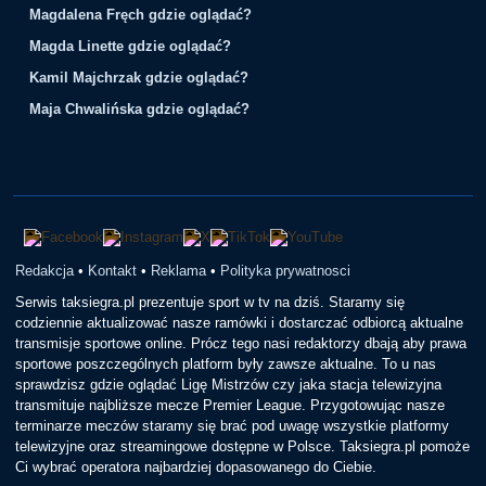
Magdalena Fręch gdzie oglądać?
Magda Linette gdzie oglądać?
Kamil Majchrzak gdzie oglądać?
Maja Chwalińska gdzie oglądać?
Redakcja
•
Kontakt
•
Reklama
•
Polityka prywatnosci
Serwis taksiegra.pl prezentuje sport w tv na dziś. Staramy się
codziennie aktualizować nasze ramówki i dostarczać odbiorcą aktualne
transmisje sportowe online. Prócz tego nasi redaktorzy dbają aby prawa
sportowe poszczególnych platform były zawsze aktualne. To u nas
sprawdzisz gdzie oglądać Ligę Mistrzów czy jaka stacja telewizyjna
transmituje najbliższe mecze Premier League. Przygotowując nasze
terminarze meczów staramy się brać pod uwagę wszystkie platformy
telewizyjne oraz streamingowe dostępne w Polsce. Taksiegra.pl pomoże
Ci wybrać operatora najbardziej dopasowanego do Ciebie.