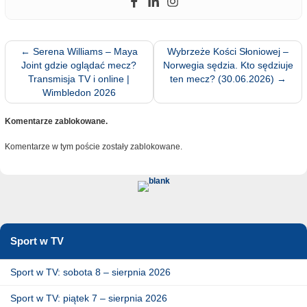
←
Serena Williams – Maya
Wybrzeże Kości Słoniowej –
Joint gdzie oglądać mecz?
Norwegia sędzia. Kto sędziuje
Transmisja TV i online |
ten mecz? (30.06.2026)
→
Wimbledon 2026
Komentarze zablokowane.
Komentarze w tym poście zostały zablokowane.
Sport w TV
Sport w TV: sobota 8 – sierpnia 2026
Sport w TV: piątek 7 – sierpnia 2026