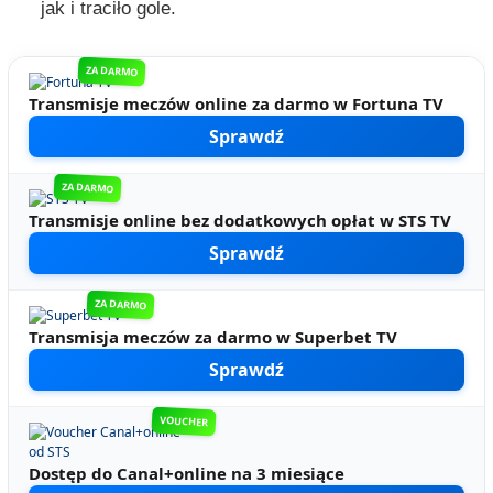
jak i traciło gole.
ZA DARMO
Transmisje meczów online za darmo w Fortuna TV
Sprawdź
ZA DARMO
Transmisje online bez dodatkowych opłat w STS TV
Sprawdź
ZA DARMO
Transmisja meczów za darmo w Superbet TV
Sprawdź
VOUCHER
Dostęp do Canal+online na 3 miesiące