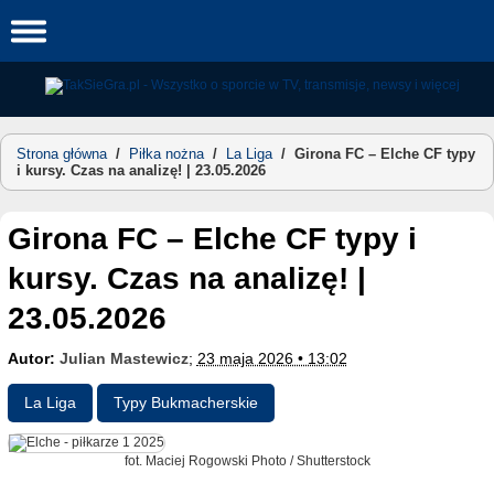
Skip
to
content
Strona główna
/
Piłka nożna
/
La Liga
/
Girona FC – Elche CF typy
i kursy. Czas na analizę! | 23.05.2026
Girona FC – Elche CF typy i
kursy. Czas na analizę! |
23.05.2026
Autor:
Julian Mastewicz
;
23 maja 2026 • 13:02
La Liga
Typy Bukmacherskie
fot. Maciej Rogowski Photo / Shutterstock