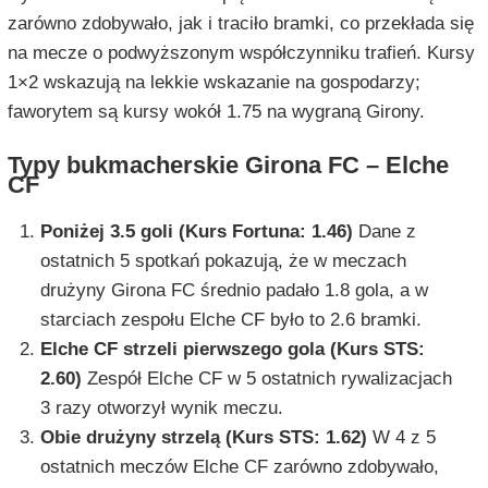
zarówno zdobywało, jak i traciło bramki, co przekłada się
na mecze o podwyższonym współczynniku trafień. Kursy
1×2 wskazują na lekkie wskazanie na gospodarzy;
faworytem są kursy wokół 1.75 na wygraną Girony.
Typy bukmacherskie Girona FC – Elche
CF
Poniżej 3.5 goli (Kurs Fortuna: 1.46)
Dane z
ostatnich 5 spotkań pokazują, że w meczach
drużyny Girona FC średnio padało 1.8 gola, a w
starciach zespołu Elche CF było to 2.6 bramki.
Elche CF strzeli pierwszego gola (Kurs STS:
2.60)
Zespół Elche CF w 5 ostatnich rywalizacjach
3 razy otworzył wynik meczu.
Obie drużyny strzelą (Kurs STS: 1.62)
W 4 z 5
ostatnich meczów Elche CF zarówno zdobywało,