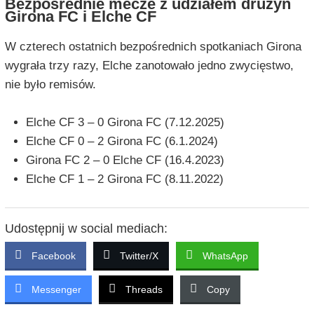
Bezpośrednie mecze z udziałem drużyn
Girona FC i Elche CF
W czterech ostatnich bezpośrednich spotkaniach Girona
wygrała trzy razy, Elche zanotowało jedno zwycięstwo,
nie było remisów.
Elche CF 3 – 0 Girona FC (7.12.2025)
Elche CF 0 – 2 Girona FC (6.1.2024)
Girona FC 2 – 0 Elche CF (16.4.2023)
Elche CF 1 – 2 Girona FC (8.11.2022)
Udostępnij w social mediach:
Facebook
Twitter/X
WhatsApp
Messenger
Threads
Copy