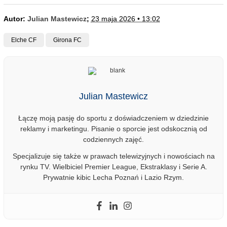
Autor:
Julian Mastewicz
;
23 maja 2026 • 13:02
Elche CF
Girona FC
Julian Mastewicz
Łączę moją pasję do sportu z doświadczeniem w dziedzinie
reklamy i marketingu. Pisanie o sporcie jest odskocznią od
codziennych zajęć.
Specjalizuje się także w prawach telewizyjnych i nowościach na
rynku TV. Wielbiciel Premier League, Ekstraklasy i Serie A.
Prywatnie kibic Lecha Poznań i Lazio Rzym.