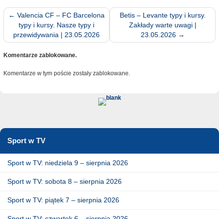
←
Valencia CF – FC Barcelona
Betis – Levante typy i kursy.
typy i kursy. Nasze typy i
Zakłady warte uwagi |
przewidywania | 23.05.2026
23.05.2026
→
Komentarze zablokowane.
Komentarze w tym poście zostały zablokowane.
Sport w TV
Sport w TV: niedziela 9 – sierpnia 2026
Sport w TV: sobota 8 – sierpnia 2026
Sport w TV: piątek 7 – sierpnia 2026
Sport w TV: czwartek 6 – sierpnia 2026