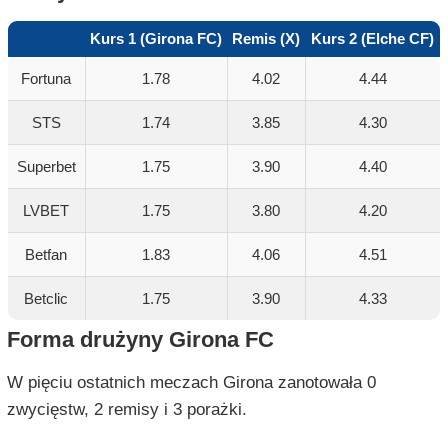
Kurs 1 (Girona FC)
Remis (X)
Kurs 2 (Elche CF)
Fortuna
1.78
4.02
4.44
STS
1.74
3.85
4.30
Superbet
1.75
3.90
4.40
LVBET
1.75
3.80
4.20
Betfan
1.83
4.06
4.51
Betclic
1.75
3.90
4.33
Forma drużyny Girona FC
W pięciu ostatnich meczach Girona zanotowała 0
zwycięstw, 2 remisy i 3 porażki.