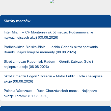
Skróty meczów
Inter Miami – CF Monterrey skrót meczu. Podsumowanie
najważniejszych akcji (09.08.2026)
Podbeskidzie Bielsko-Biała – Lechia Gdańsk skrót spotkania.
Bramki i najważniejsze momenty (08.08.2026)
Skrót z meczu Radomiak Radom – Górnik Zabrze. Gole i
najlepsze akcje (08.08.2026)
Skrót z meczu Pogoń Szczecin – Motor Lublin. Gole i najlepsze
akcje (08.08.2026)
Polonia Warszawa – Ruch Chorzów skrót meczu. Najlepsze
okazje i bramki (07.08.2026)