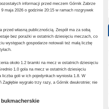
i pozostałych informacji przed meczem Górnik Zabrze
ę 9 maja 2026 o godzinie 20:15 w ramach rozgrywek
za przed własną publicznością. Zespół ma za sobą
ostaje bez porażki w ostatnich dziesięciu meczach, co
ęciu występach gospodarze notowali też małą liczbę
yłach.
cenia około 1.2 bramki na mecz w ostatnich dziesięciu
dnio 1.0 gola na mecz w ostatnich dziesięciu
 liczba goli w ich pojedynkach wyniosła 1.8. W
 Zagłębie wygrało trzy razy, a Górnik dwukrotnie; nie
y bukmacherskie