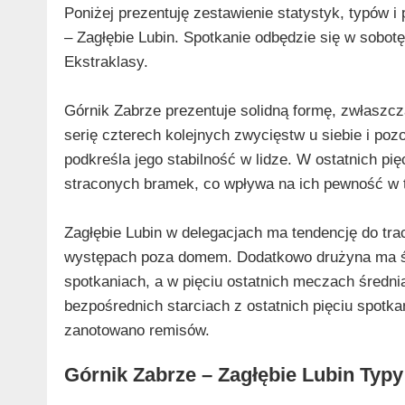
Poniżej prezentuję zestawienie statystyk, typów 
– Zagłębie Lubin. Spotkanie odbędzie się w sobot
Ekstraklasy.
Górnik Zabrze prezentuje solidną formę, zwłaszc
serię czterech kolejnych zwycięstw u siebie i poz
podkreśla jego stabilność w lidze. W ostatnich pi
straconych bramek, co wpływa na ich pewność w t
Zagłębie Lubin w delegacjach ma tendencję do tra
występach poza domem. Dodatkowo drużyna ma śre
spotkaniach, a w pięciu ostatnich meczach średnia
bezpośrednich starciach z ostatnich pięciu spotkań
zanotowano remisów.
Górnik Zabrze – Zagłębie Lubin Typ