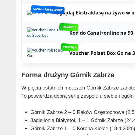
CANAL+ SUPER SPORT
Oglądaj Ekstraklasę na żywo w i
PROMOCJA
Kod do Canal+online na 90 
VOUCHER
Voucher Polsat Box Go na 3
Forma drużyny Górnik Zabrze
W pięciu ostatnich meczach Górnik Zabrze zanotow
To potwierdza dobrą serię zespołu u siebie i ogólni
Górnik Zabrze 2 – 0 Raków Częstochowa (2.5
Jagiellonia Białystok 1 – 1 Górnik Zabrze (24.
Górnik Zabrze 1 – 0 Korona Kielce (18.4.2026