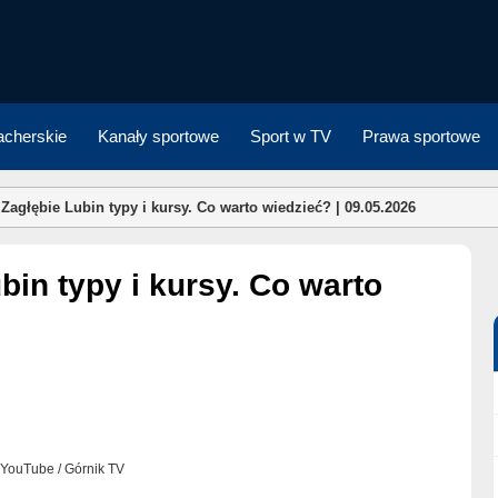
cherskie
Kanały sportowe
Sport w TV
Prawa sportowe
Zagłębie Lubin typy i kursy. Co warto wiedzieć? | 09.05.2026
n YouTube / Górnik TV