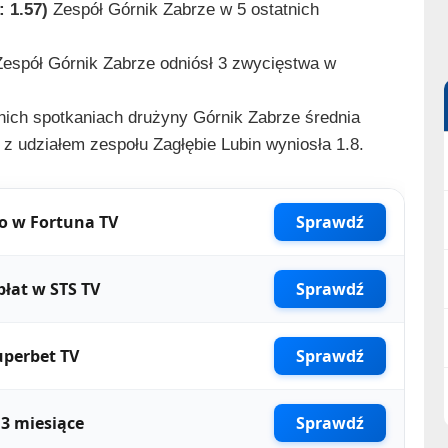
 1.57)
Zespół Górnik Zabrze w 5 ostatnich
espół Górnik Zabrze odniósł 3 zwycięstwa w
ich spotkaniach drużyny Górnik Zabrze średnia
 z udziałem zespołu Zagłębie Lubin wyniosła 1.8.
o w Fortuna TV
Sprawdź
łat w STS TV
Sprawdź
perbet TV
Sprawdź
3 miesiące
Sprawdź