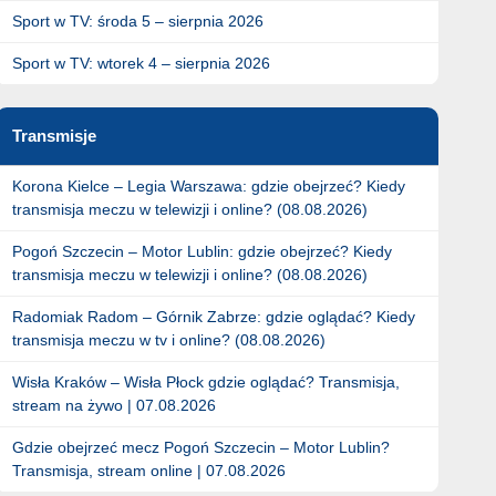
Sport w TV: środa 5 – sierpnia 2026
Sport w TV: wtorek 4 – sierpnia 2026
Transmisje
Korona Kielce – Legia Warszawa: gdzie obejrzeć? Kiedy
transmisja meczu w telewizji i online? (08.08.2026)
Pogoń Szczecin – Motor Lublin: gdzie obejrzeć? Kiedy
transmisja meczu w telewizji i online? (08.08.2026)
Radomiak Radom – Górnik Zabrze: gdzie oglądać? Kiedy
transmisja meczu w tv i online? (08.08.2026)
Wisła Kraków – Wisła Płock gdzie oglądać? Transmisja,
stream na żywo | 07.08.2026
Gdzie obejrzeć mecz Pogoń Szczecin – Motor Lublin?
Transmisja, stream online | 07.08.2026