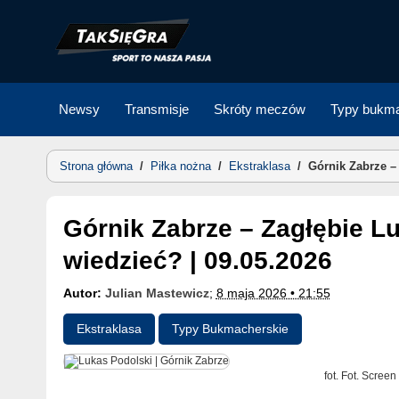
Skip
to
content
Newsy
Transmisje
Skróty meczów
Typy bukma
Strona główna
/
Piłka nożna
/
Ekstraklasa
/
Górnik Zabrze – 
Górnik Zabrze – Zagłębie Lubin typy i kursy. Co warto
wiedzieć? | 09.05.2026
Autor:
Julian Mastewicz
;
8 maja 2026 • 21:55
Ekstraklasa
Typy Bukmacherskie
fot. Fot. Scree