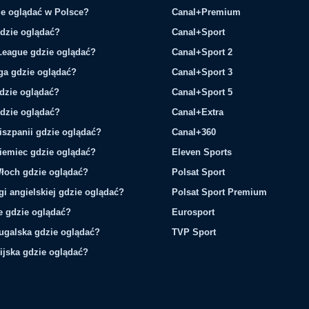
e oglądać w Polsce?
Canal+Premium
gdzie oglądać?
Canal+Sport
League gdzie oglądać?
Canal+Sport 2
ga gdzie oglądać?
Canal+Sport 3
gdzie oglądać?
Canal+Sport 5
gdzie oglądać?
Canal+Extra
iszpanii gdzie oglądać?
Canal+360
iemiec gdzie oglądać?
Eleven Sports
łoch gdzie oglądać?
Polsat Sport
gi angielskiej gdzie oglądać?
Polsat Sport Premium
ie gdzie oglądać?
Eurosport
tugalska gdzie oglądać?
TVP Sport
ijska gdzie oglądać?