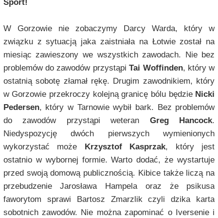
Sport!
W Gorzowie nie zobaczymy Darcy Warda, który w
związku z sytuacją jaka zaistniała na Łotwie został na
miesiąc zawieszony we wszystkich zawodach. Nie bez
problemów do zawodów przystąpi
Tai Woffinden
, który w
ostatnią sobotę złamał rękę. Drugim zawodnikiem, który
w Gorzowie przekroczy kolejną granicę bólu będzie
Nicki
Pedersen
, który w Tarnowie wybił bark. Bez problemów
do zawodów przystąpi weteran
Greg Hancock
.
Niedyspozycję dwóch pierwszych wymienionych
wykorzystać może
Krzysztof Kasprzak
, który jest
ostatnio w wybornej formie. Warto dodać, że wystartuje
przed swoją domową publicznością. Kibice także liczą na
przebudzenie Jarosława Hampela oraz że psikusa
faworytom sprawi Bartosz Zmarzlik czyli dzika karta
sobotnich zawodów. Nie można zapominać o Iversenie i