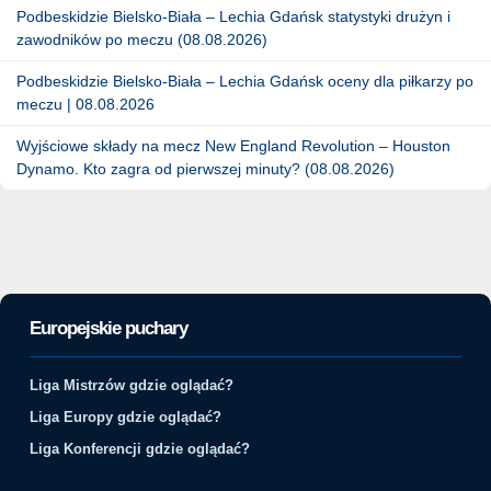
Podbeskidzie Bielsko-Biała – Lechia Gdańsk statystyki drużyn i
zawodników po meczu (08.08.2026)
Podbeskidzie Bielsko-Biała – Lechia Gdańsk oceny dla piłkarzy po
meczu | 08.08.2026
Wyjściowe składy na mecz New England Revolution – Houston
Dynamo. Kto zagra od pierwszej minuty? (08.08.2026)
Europejskie puchary
Liga Mistrzów gdzie oglądać?
Liga Europy gdzie oglądać?
Liga Konferencji gdzie oglądać?