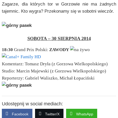
Zagarze, dla których tor w Gorzowie nie ma żadnych
tajemnic. Kto wygra? Przekonamy się w sobotni wieczór.
SOBOTA – 30 SIERPNIA 2014
18:30
Grand Prix Polski:
ZAWODY
Komentarz: Tomasz Dryła (z Gorzowa Wielkopolskiego)
Studio: Marcin Majewski (z Gorzowa Wielkopolskiego)
Reporterzy: Gabriel Waliszko, Michał Łopaciński
Udostępnij w social mediach:
Facebook
Twitter/X
WhatsApp