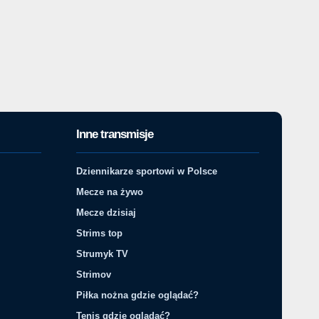
Inne transmisje
Dziennikarze sportowi w Polsce
Mecze na żywo
Mecze dzisiaj
Strims top
Strumyk TV
Strimov
Piłka nożna gdzie oglądać?
Tenis gdzie oglądać?