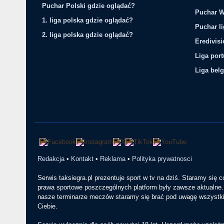
Puchar Polski gdzie oglądać?
Puchar W
1. liga polska gdzie oglądać?
Puchar li
2. liga polska gdzie oglądać?
Eredivis
Liga por
Liga belg
Redakcja
•
Kontakt
•
Reklama
•
Polityka prywatnosci
Serwis taksiegra.pl prezentuje sport w tv na dziś. Staramy się 
prawa sportowe poszczególnych platform były zawsze aktualne. 
nasze terminarze meczów staramy się brać pod uwagę wszystkie
Ciebie.