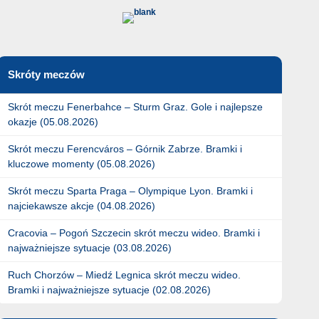
Skróty meczów
Skrót meczu Fenerbahce – Sturm Graz. Gole i najlepsze
okazje (05.08.2026)
Skrót meczu Ferencváros – Górnik Zabrze. Bramki i
kluczowe momenty (05.08.2026)
Skrót meczu Sparta Praga – Olympique Lyon. Bramki i
najciekawsze akcje (04.08.2026)
Cracovia – Pogoń Szczecin skrót meczu wideo. Bramki i
najważniejsze sytuacje (03.08.2026)
Ruch Chorzów – Miedź Legnica skrót meczu wideo.
Bramki i najważniejsze sytuacje (02.08.2026)