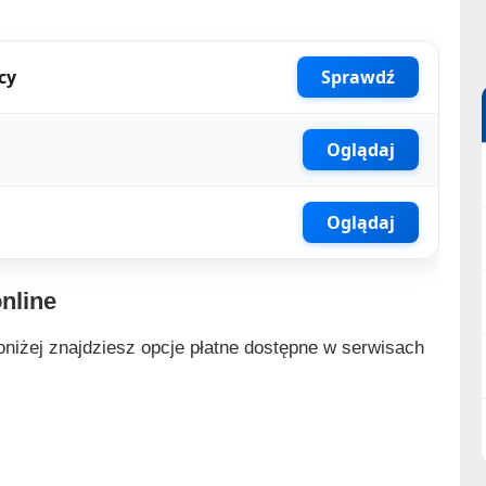
cy
Sprawdź
Oglądaj
Oglądaj
nline
oniżej znajdziesz opcje płatne dostępne w serwisach