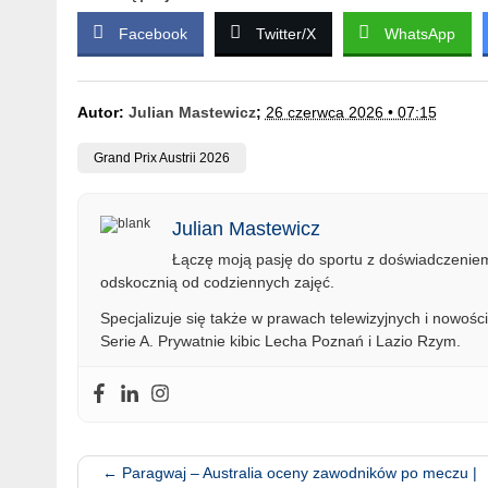
Facebook
Twitter/X
WhatsApp
Autor:
Julian Mastewicz
;
26 czerwca 2026 • 07:15
Grand Prix Austrii 2026
Julian Mastewicz
Łączę moją pasję do sportu z doświadczeniem 
odskocznią od codziennych zajęć.
Specjalizuje się także w prawach telewizyjnych i nowości
Serie A. Prywatnie kibic Lecha Poznań i Lazio Rzym.
←
Paragwaj – Australia oceny zawodników po meczu |