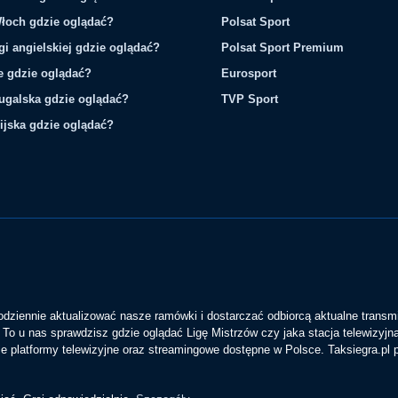
łoch gdzie oglądać?
Polsat Sport
gi angielskiej gdzie oglądać?
Polsat Sport Premium
ie gdzie oglądać?
Eurosport
tugalska gdzie oglądać?
TVP Sport
ijska gdzie oglądać?
codziennie aktualizować nasze ramówki i dostarczać odbiorcą aktualne transmi
To u nas sprawdzisz gdzie oglądać Ligę Mistrzów czy jaka stacja telewizyjn
 platformy telewizyjne oraz streamingowe dostępne w Polsce. Taksiegra.pl