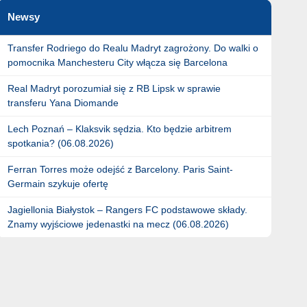
Newsy
Transfer Rodriego do Realu Madryt zagrożony. Do walki o
pomocnika Manchesteru City włącza się Barcelona
Real Madryt porozumiał się z RB Lipsk w sprawie
transferu Yana Diomande
Lech Poznań – Klaksvik sędzia. Kto będzie arbitrem
spotkania? (06.08.2026)
Ferran Torres może odejść z Barcelony. Paris Saint-
Germain szykuje ofertę
Jagiellonia Białystok – Rangers FC podstawowe składy.
Znamy wyjściowe jedenastki na mecz (06.08.2026)