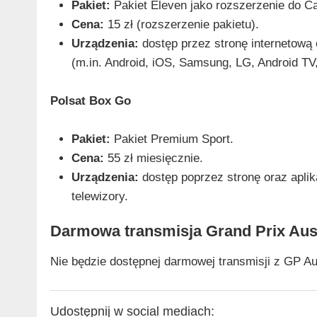
Pakiet:
Pakiet Eleven jako rozszerzenie do Ca
Cena:
15 zł (rozszerzenie pakietu).
Urządzenia:
dostęp przez stronę internetową o
(m.in. Android, iOS, Samsung, LG, Android TV
Polsat Box Go
Pakiet:
Pakiet Premium Sport.
Cena:
55 zł miesięcznie.
Urządzenia:
dostęp poprzez stronę oraz aplik
telewizory.
Darmowa transmisja Grand Prix Aust
Nie będzie dostępnej darmowej transmisji z GP Au
Udostępnij w social mediach: