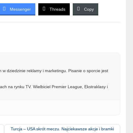
Messenger
Threads
Copy
w dziedzinie reklamy i marketingu. Pisanie o sporcie jest
ach na rynku TV. Wielbiciel Premier League, Ekstraklasy i
Turcja – USA skrót meczu. Najciekawsze akcje i bramki