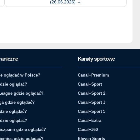
(26.06.2026)
→
raniczne
Kanały sportowe
e oglądać w Polsce?
Canal+Premium
gdzie oglądać?
Canal+Sport
League gdzie oglądać?
Canal+Sport 2
ga gdzie oglądać?
Canal+Sport 3
gdzie oglądać?
Canal+Sport 5
gdzie oglądać?
Canal+Extra
iszpanii gdzie oglądać?
Canal+360
iemiec gdzie oglądać?
Eleven Sports