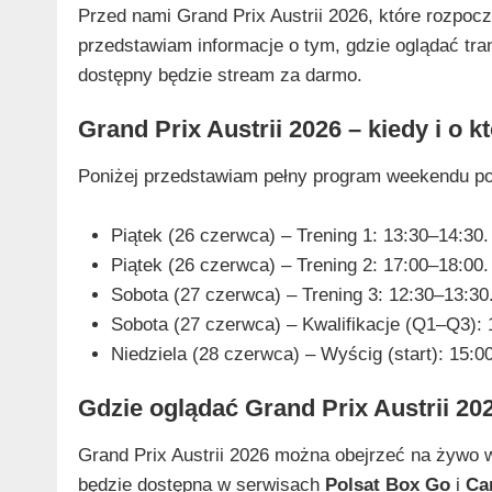
Przed nami Grand Prix Austrii 2026, które rozpoc
przedstawiam informacje o tym, gdzie oglądać tran
dostępny będzie stream za darmo.
Grand Prix Austrii 2026 – kiedy i o k
Poniżej przedstawiam pełny program weekendu pod
Piątek (26 czerwca) – Trening 1: 13:30–14:30.
Piątek (26 czerwca) – Trening 2: 17:00–18:00.
Sobota (27 czerwca) – Trening 3: 12:30–13:30
Sobota (27 czerwca) – Kwalifikacje (Q1–Q3): 
Niedziela (28 czerwca) – Wyścig (start): 15:00
Gdzie oglądać Grand Prix Austrii 20
Grand Prix Austrii 2026 można obejrzeć na żywo w
będzie dostępna w serwisach
Polsat Box Go
i
Ca