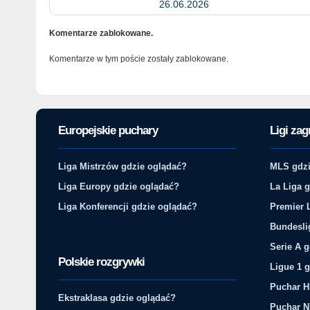
26.06.2026
Komentarze zablokowane.
Komentarze w tym poście zostały zablokowane.
Europejskie puchary
Ligi zag
Liga Mistrzów gdzie oglądać?
MLS gdzi
Liga Europy gdzie oglądać?
La Liga 
Liga Konferencji gdzie oglądać?
Premier 
Bundesli
Serie A 
Polskie rozgrywki
Ligue 1 
Puchar H
Ekstraklasa gdzie oglądać?
Puchar N