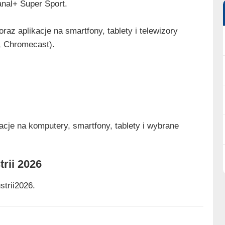
nal+ Super Sport.
raz aplikacje na smartfony, tablety i telewizory
, Chromecast).
acje na komputery, smartfony, tablety i wybrane
rii 2026
strii2026.