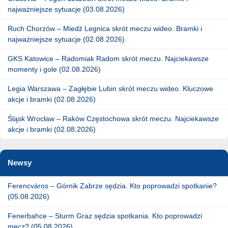
najważniejsze sytuacje (03.08.2026)
Ruch Chorzów – Miedź Legnica skrót meczu wideo. Bramki i
najważniejsze sytuacje (02.08.2026)
GKS Katowice – Radomiak Radom skrót meczu. Najciekawsze
momenty i gole (02.08.2026)
Legia Warszawa – Zagłębie Lubin skrót meczu wideo. Kluczowe
akcje i bramki (02.08.2026)
Śląsk Wrocław – Raków Częstochowa skrót meczu. Najciekawsze
akcje i bramki (02.08.2026)
Newsy
Ferencváros – Górnik Zabrze sędzia. Kto poprowadzi spotkanie?
(05.08.2026)
Fenerbahce – Sturm Graz sędzia spotkania. Kto poprowadzi
mecz? (05.08.2026)