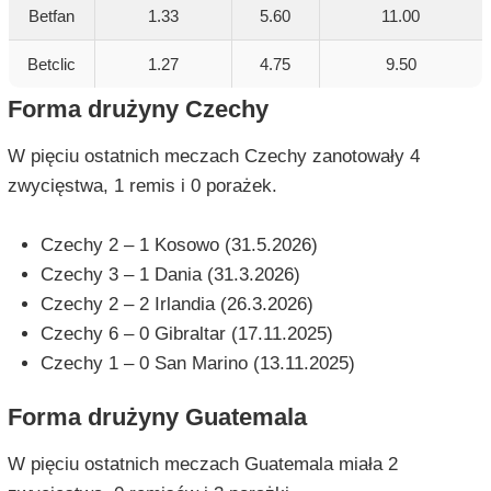
Betfan
1.33
5.60
11.00
Betclic
1.27
4.75
9.50
Forma drużyny Czechy
W pięciu ostatnich meczach Czechy zanotowały 4
zwycięstwa, 1 remis i 0 porażek.
Czechy 2 – 1 Kosowo (31.5.2026)
Czechy 3 – 1 Dania (31.3.2026)
Czechy 2 – 2 Irlandia (26.3.2026)
Czechy 6 – 0 Gibraltar (17.11.2025)
Czechy 1 – 0 San Marino (13.11.2025)
Forma drużyny Guatemala
W pięciu ostatnich meczach Guatemala miała 2