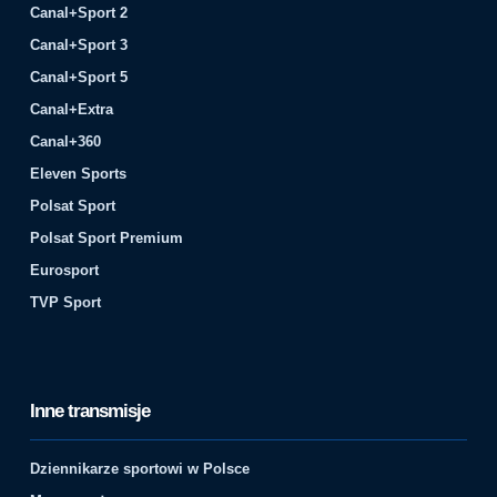
Canal+Sport 2
Canal+Sport 3
Canal+Sport 5
Canal+Extra
Canal+360
Eleven Sports
Polsat Sport
Polsat Sport Premium
Eurosport
TVP Sport
Inne transmisje
Dziennikarze sportowi w Polsce