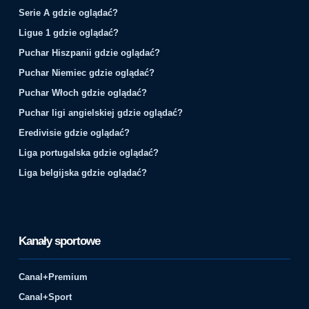
Serie A gdzie oglądać?
Ligue 1 gdzie oglądać?
Puchar Hiszpanii gdzie oglądać?
Puchar Niemiec gdzie oglądać?
Puchar Włoch gdzie oglądać?
Puchar ligi angielskiej gdzie oglądać?
Eredivisie gdzie oglądać?
Liga portugalska gdzie oglądać?
Liga belgijska gdzie oglądać?
Kanały sportowe
Canal+Premium
Canal+Sport