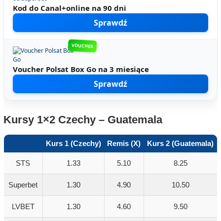
Kod do Canal+online na 90 dni
Sprawdź
VOUCHER
Voucher Polsat Box Go na 3 miesiące
Sprawdź
Kursy 1×2 Czechy – Guatemala
Kurs 1 (Czechy)
Remis (X)
Kurs 2 (Guatemala)
STS
1.33
5.10
8.25
Superbet
1.30
4.90
10.50
LVBET
1.30
4.60
9.50