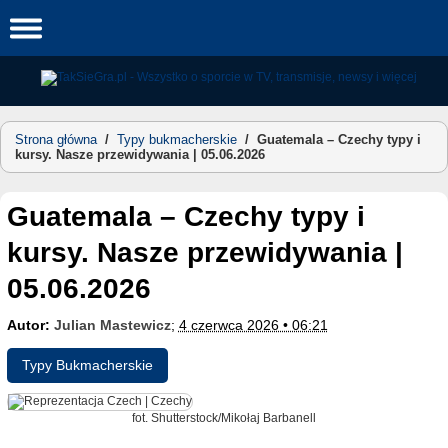
Skip
to
content
Strona główna
/
Typy bukmacherskie
/
Guatemala – Czechy typy i
kursy. Nasze przewidywania | 05.06.2026
Guatemala – Czechy typy i
kursy. Nasze przewidywania |
05.06.2026
Autor:
Julian Mastewicz
;
4 czerwca 2026 • 06:21
Typy Bukmacherskie
fot. Shutterstock/Mikołaj Barbanell