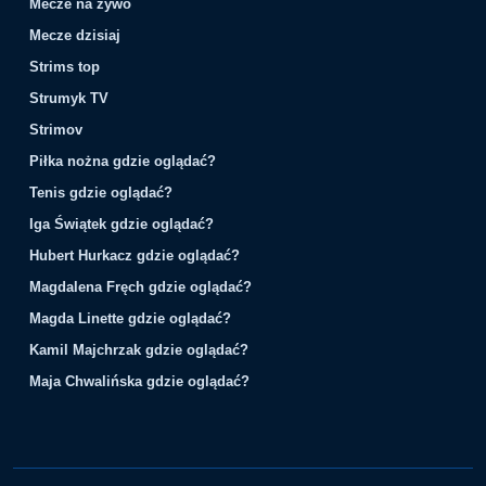
Mecze na żywo
Mecze dzisiaj
Strims top
Strumyk TV
Strimov
Piłka nożna gdzie oglądać?
Tenis gdzie oglądać?
Iga Świątek gdzie oglądać?
Hubert Hurkacz gdzie oglądać?
Magdalena Fręch gdzie oglądać?
Magda Linette gdzie oglądać?
Kamil Majchrzak gdzie oglądać?
Maja Chwalińska gdzie oglądać?