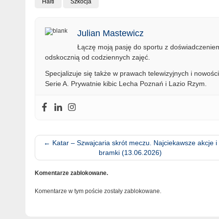
Haiti
Szkocja
Julian Mastewicz
Łączę moją pasję do sportu z doświadczeniem 
odskocznią od codziennych zajęć.
Specjalizuje się także w prawach telewizyjnych i nowości
Serie A. Prywatnie kibic Lecha Poznań i Lazio Rzym.
←
Katar – Szwajcaria skrót meczu. Najciekawsze akcje i
bramki (13.06.2026)
Komentarze zablokowane.
Komentarze w tym poście zostały zablokowane.