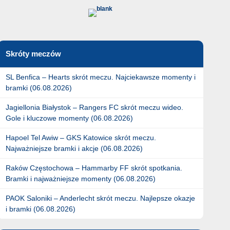
Skróty meczów
SL Benfica – Hearts skrót meczu. Najciekawsze momenty i
bramki (06.08.2026)
Jagiellonia Białystok – Rangers FC skrót meczu wideo.
Gole i kluczowe momenty (06.08.2026)
Hapoel Tel Awiw – GKS Katowice skrót meczu.
Najważniejsze bramki i akcje (06.08.2026)
Raków Częstochowa – Hammarby FF skrót spotkania.
Bramki i najważniejsze momenty (06.08.2026)
PAOK Saloniki – Anderlecht skrót meczu. Najlepsze okazje
i bramki (06.08.2026)