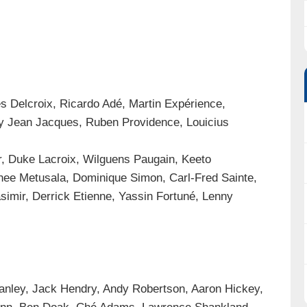
s Delcroix, Ricardo Adé, Martin Expérience,
ey Jean Jacques, Ruben Providence, Louicius
r, Duke Lacroix, Wilguens Paugain, Keeto
ee Metusala, Dominique Simon, Carl-Fred Sainte,
mir, Derrick Etienne, Yassin Fortuné, Lenny
anley, Jack Hendry, Andy Robertson, Aaron Hickey,