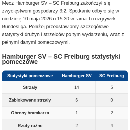
Mecz Hamburger SV – SC Freiburg zakończył się
zwycięstwem gospodarzy 3:2. Spotkanie odbyło się w
niedzielę 10 maja 2026 o 15:30 w ramach rozgrywek
Bundesliga. Poniżej przedstawiamy szczegółowe
statystyki drużyn i strzelców po tym wydarzeniu, wraz z
pełnymi danymi pomeczowymi.
Hamburger SV – SC Freiburg statystyki
pomeczowe
Statystyki pomeczowe
Hamburger SV
SC Freiburg
Strzały
14
5
Zablokowane strzały
6
0
Obrony bramkarza
1
2
Rzuty rożne
2
4