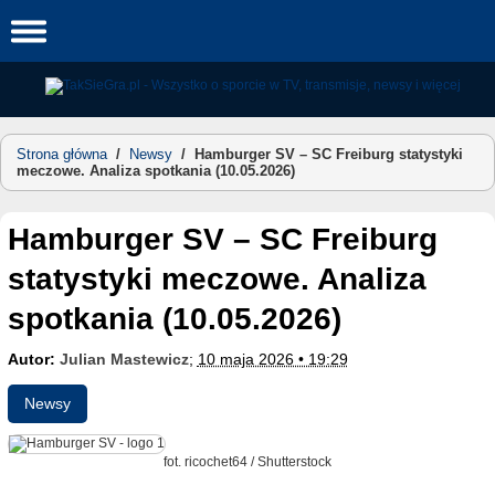
Skip
to
content
Strona główna
/
Newsy
/
Hamburger SV – SC Freiburg statystyki
meczowe. Analiza spotkania (10.05.2026)
Hamburger SV – SC Freiburg
statystyki meczowe. Analiza
spotkania (10.05.2026)
Autor:
Julian Mastewicz
;
10 maja 2026 • 19:29
Newsy
fot. ricochet64 / Shutterstock