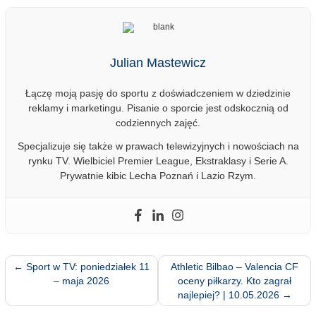
Julian Mastewicz
Łączę moją pasję do sportu z doświadczeniem w dziedzinie
reklamy i marketingu. Pisanie o sporcie jest odskocznią od
codziennych zajęć.
Specjalizuje się także w prawach telewizyjnych i nowościach na
rynku TV. Wielbiciel Premier League, Ekstraklasy i Serie A.
Prywatnie kibic Lecha Poznań i Lazio Rzym.
←
Sport w TV: poniedziałek 11
Athletic Bilbao – Valencia CF
– maja 2026
oceny piłkarzy. Kto zagrał
najlepiej? | 10.05.2026
→